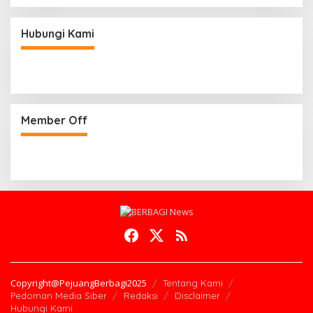
Hubungi Kami
Member Off
Copyright@PejuangBerbagi2025
Tentang Kami
Pedoman Media Siber
Redaksi
Disclaimer
Hubungi Kami