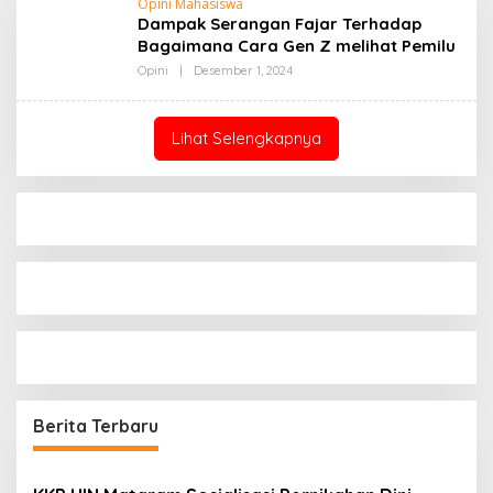
Opini Mahasiswa
Dampak Serangan Fajar Terhadap
Bagaimana Cara Gen Z melihat Pemilu
Oleh
Opini
|
Desember 1, 2024
Admin
Lihat Selengkapnya
Berita Terbaru