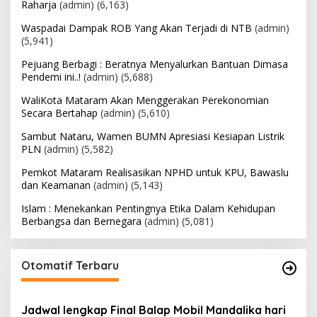
Raharja
(admin)
(6,163)
Waspadai Dampak ROB Yang Akan Terjadi di NTB
(admin)
(5,941)
Pejuang Berbagi : Beratnya Menyalurkan Bantuan Dimasa
Pendemi ini..!
(admin)
(5,688)
WaliKota Mataram Akan Menggerakan Perekonomian
Secara Bertahap
(admin)
(5,610)
Sambut Nataru, Wamen BUMN Apresiasi Kesiapan Listrik
PLN
(admin)
(5,582)
Pemkot Mataram Realisasikan NPHD untuk KPU, Bawaslu
dan Keamanan
(admin)
(5,143)
Islam : Menekankan Pentingnya Etika Dalam Kehidupan
Berbangsa dan Bernegara
(admin)
(5,081)
Otomatif Terbaru
Jadwal lengkap Final Balap Mobil Mandalika hari