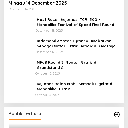
Minggu 14 Desember 2025
Desember 14, 2025
Hasil Race 1 Kejurnas ITCR 1500 –
Mandalika Festival of Speed Final Round
Desember 13, 2025
Indomobil eMotor Tyranno Dinobatkan
Sebagai Motor Listrik Terbaik di Kelasnya
Desember 12, 2025
MFoS Round 3! Nonton Gratis di
Grandstand A
Oktober 15, 2025
Kejurnas Balap Mobil Kembali Digelar di
Mandalika, Gratis!
Oktober 13, 2025
Politik Terbaru