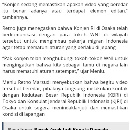
“Konjen sedang memastikan apakah video yang beredar
itu benar adanya atau terdapat elemen editan,”
tambahnya.
Retno juga menegaskan bahwa Konjen RI di Osaka telah
berkomunikasi dengan para tokoh WNI di wilayah
tersebut untuk mengimbau pekerja migran Indonesia
agar tetap mematuhi aturan yang berlaku di Jepang.
“Pak Konjen telah menghubungi tokoh-tokoh WNI untuk
mengingatkan bahwa kita sebagai tamu di negara lain
harus mematuhi aturan setempat,” ujar Menlu.
Menlu Retno Marsudi menyebutkan bahwa begitu video
tersebut beredar, pihaknya langsung melakukan kontak
dengan Kedutaan Besar Republik Indonesia (KBRI) di
Tokyo dan Konsulat Jenderal Republik Indonesia (KJRI) di
Osaka untuk segera menindaklanjuti dan memastikan
kondisi di lapangan.
Baca Juga:
Bapak Anak Jadi Kepala Daerah: