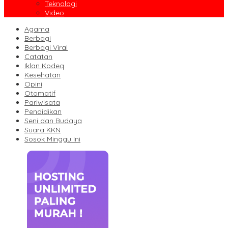
Teknologi
Video
Agama
Berbagi
Berbagi Viral
Catatan
Iklan Kodeq
Kesehatan
Opini
Otomatif
Pariwisata
Pendidikan
Seni dan Budaya
Suara KKN
Sosok Minggu Ini