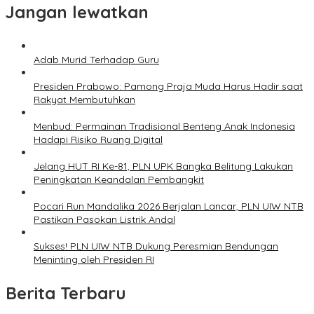
Jangan lewatkan
Adab Murid Terhadap Guru
Presiden Prabowo: Pamong Praja Muda Harus Hadir saat
Rakyat Membutuhkan
Menbud: Permainan Tradisional Benteng Anak Indonesia
Hadapi Risiko Ruang Digital
Jelang HUT RI Ke-81, PLN UPK Bangka Belitung Lakukan
Peningkatan Keandalan Pembangkit
Pocari Run Mandalika 2026 Berjalan Lancar, PLN UIW NTB
Pastikan Pasokan Listrik Andal
Sukses! PLN UIW NTB Dukung Peresmian Bendungan
Meninting oleh Presiden RI
Berita Terbaru