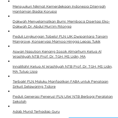
Mensyukuri Nikmat Kemerdekaan Indonesia Ditengah
Hantaman Badai Korupsi
Dakwah Menyelamatkan Bumi: Membaca Disertasi Eko-
Dakwah Dr. Abdul Mun’im Ritonga
Peduli Lingkungan Tobelo! PLN UIK Dwipantara Tanam
Mangrove, Konservasi Mamoa Hingga Lepas Tukik
Aswan Nasution Kenang Sosok Almarhum Ketua Al
Washliyah NTB Prof. Dr. TGH. MS Udin, MA
Innalillahi! Ketua Al Washliyah NTB Prof. Dr. TGH. MS Udin,
MA Tutup Usia
Terbaik! PLN Maluku Manfaatkan FABA untuk Penataan
Sirkuit Selawaring Tidore
Peduli Generasi Penerus! PLN UIW NTB Berbagi Peralatan
Sekolah
Adab Murid Terhadap Guru