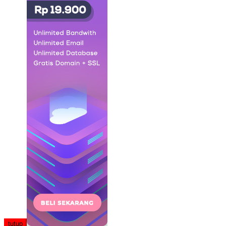
tutup