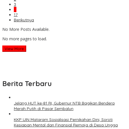
3
…
17
Berikutnya
No More Posts Available.
No more pages to load.
View More
Berita Terbaru
Jelang HUT ke-81 RI, Gubernur NTB Bagikan Bendera
Merah Putih di Pasar Sembalun
KKP UIN Mataram Sosialisasi Pernikahan Dini, Soroti
Kesiapan Mental dan Finansial Remaja di Desa Ungga