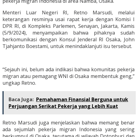
pekerja migran Indonesia di area Namba, Osaka.
Menteri Luar Negeri RI, Retno Marsudi, melalui
keterangan resminya usai rapat kerja dengan Komisi I
DPR RI, di Kompleks Parlemen, Senayan, Jakarta, Kamis
(5/9/2024), menyampaikan bahwa pihaknya sudah
berkomunikasi dengan Konsul Jenderal RI Osaka, John
Tjahjanto Boestami, untuk menindaklanjuti isu tersebut.
“Sejauh ini, belum ada indikasi bahwa komunitas pekerja
migran atau pemagang WNI di Osaka membentuk geng,”
ungkap Retno.
Baca Juga:
Pemahaman Finansial Berguna untuk
Perjuangan Serikat Pekerja yang Lebih Kuat
Retno Marsudi juga menjelaskan bahwa memang benar
ada sejumlah pekerja migran Indonesia yang sering
berkumpul di Osaka, terutama di wilayah Dotonburi dan