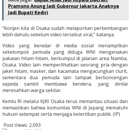
Pramono Anung Jadi Gubernur Jakarta,Anaknya
Jadi Bupati Kediri
“Konjen kita di Osaka sudah melaporkan perkembangan
lebih dahulu sebelum video tersebut viral,” katanya.
Video yang beredar di media sosial menampilkan
sekelompok pemuda yang diduga WNI mengenakan
pakaian hitam-hitam, berkumpul di jalanan area Namba,
Osaka. Video lain memperlihatkan seorang pria dengan
jaket hitam, masker, dan kacamata mengacungkan clurit,
sementara dua pemuda lain tampak berboncengan
sepeda sambil membawa bendera, yang dinilai
meresahkan warga sekitar.
Kemlu RI melalui KJRI Osaka terus memantau situasi dan
memastikan bahwa komunitas WNI di Jepang mematuhi
hukum setempat serta menjaga ketertiban publik. (IP)
Post Views:
2,093