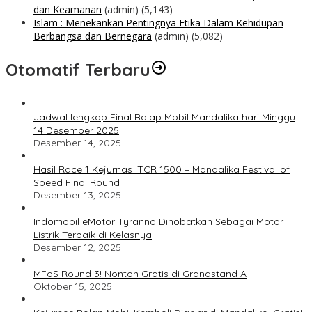
dan Keamanan
(admin)
(5,143)
Islam : Menekankan Pentingnya Etika Dalam Kehidupan
Berbangsa dan Bernegara
(admin)
(5,082)
Otomatif Terbaru
Jadwal lengkap Final Balap Mobil Mandalika hari Minggu
14 Desember 2025
Desember 14, 2025
Hasil Race 1 Kejurnas ITCR 1500 – Mandalika Festival of
Speed Final Round
Desember 13, 2025
Indomobil eMotor Tyranno Dinobatkan Sebagai Motor
Listrik Terbaik di Kelasnya
Desember 12, 2025
MFoS Round 3! Nonton Gratis di Grandstand A
Oktober 15, 2025