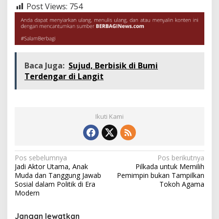
Post Views:
754
Baca Juga:
Sujud, Berbisik di Bumi
Terdengar di Langit
Ikuti Kami
Navigasi
Pos sebelumnya
Pos berikutnya
Jadi Aktor Utama, Anak
Pilkada untuk Memilih
pos
Muda dan Tanggung Jawab
Pemimpin bukan Tampilkan
Sosial dalam Politik di Era
Tokoh Agama
Modern
Jangan lewatkan