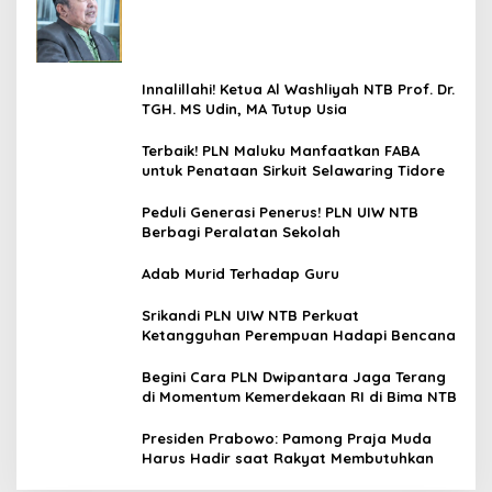
Udin, MA
Innalillahi! Ketua Al Washliyah NTB Prof. Dr.
TGH. MS Udin, MA Tutup Usia
Terbaik! PLN Maluku Manfaatkan FABA
untuk Penataan Sirkuit Selawaring Tidore
Peduli Generasi Penerus! PLN UIW NTB
Berbagi Peralatan Sekolah
Adab Murid Terhadap Guru
Srikandi PLN UIW NTB Perkuat
Ketangguhan Perempuan Hadapi Bencana
Begini Cara PLN Dwipantara Jaga Terang
di Momentum Kemerdekaan RI di Bima NTB
Presiden Prabowo: Pamong Praja Muda
Harus Hadir saat Rakyat Membutuhkan