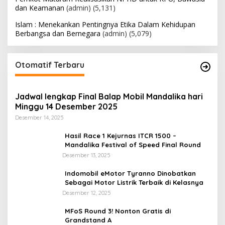
dan Keamanan
(admin)
(5,131)
Islam : Menekankan Pentingnya Etika Dalam Kehidupan
Berbangsa dan Bernegara
(admin)
(5,079)
Otomatif Terbaru
Jadwal lengkap Final Balap Mobil Mandalika hari
Minggu 14 Desember 2025
Desember 14, 2025
Hasil Race 1 Kejurnas ITCR 1500 –
Mandalika Festival of Speed Final Round
Desember 13, 2025
Indomobil eMotor Tyranno Dinobatkan
Sebagai Motor Listrik Terbaik di Kelasnya
Desember 12, 2025
MFoS Round 3! Nonton Gratis di
Grandstand A