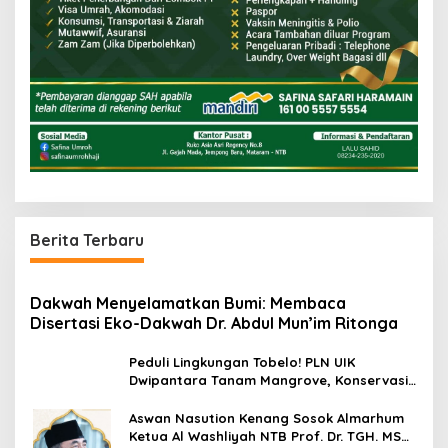
Berita Terbaru
Dakwah Menyelamatkan Bumi: Membaca
Disertasi Eko-Dakwah Dr. Abdul Mun’im Ritonga
Peduli Lingkungan Tobelo! PLN UIK
Dwipantara Tanam Mangrove, Konservasi
Mamoa Hingga Lepas Tukik
Aswan Nasution Kenang Sosok Almarhum
Ketua Al Washliyah NTB Prof. Dr. TGH. MS