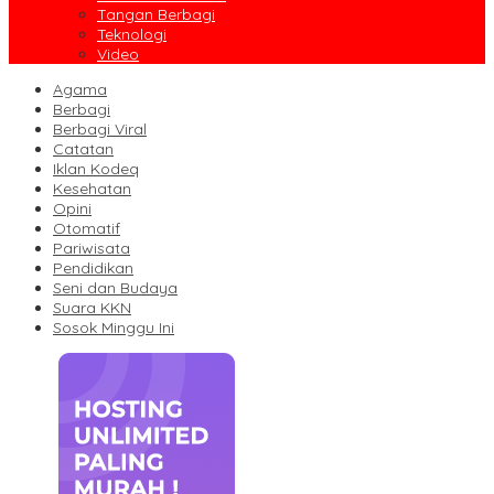
Tangan Berbagi
Teknologi
Video
Agama
Berbagi
Berbagi Viral
Catatan
Iklan Kodeq
Kesehatan
Opini
Otomatif
Pariwisata
Pendidikan
Seni dan Budaya
Suara KKN
Sosok Minggu Ini