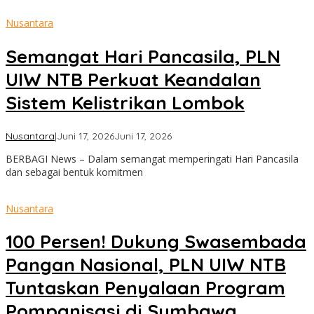
Nusantara
Semangat Hari Pancasila, PLN
UIW NTB Perkuat Keandalan
Sistem Kelistrikan Lombok
oleh
Nusantara
|
Juni 17, 2026
Juni 17, 2026
admin
BERBAGI News – Dalam semangat memperingati Hari Pancasila
dan sebagai bentuk komitmen
Nusantara
100 Persen! Dukung Swasembada
Pangan Nasional, PLN UIW NTB
Tuntaskan Penyalaan Program
Pompanisasi di Sumbawa