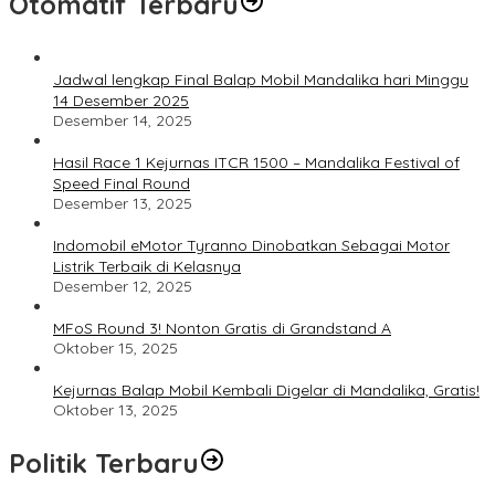
Otomatif Terbaru
Jadwal lengkap Final Balap Mobil Mandalika hari Minggu
14 Desember 2025
Desember 14, 2025
Hasil Race 1 Kejurnas ITCR 1500 – Mandalika Festival of
Speed Final Round
Desember 13, 2025
Indomobil eMotor Tyranno Dinobatkan Sebagai Motor
Listrik Terbaik di Kelasnya
Desember 12, 2025
MFoS Round 3! Nonton Gratis di Grandstand A
Oktober 15, 2025
Kejurnas Balap Mobil Kembali Digelar di Mandalika, Gratis!
Oktober 13, 2025
Politik Terbaru