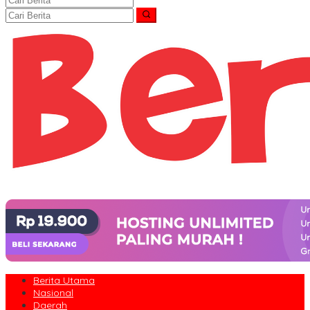
Berita Utama
Nasional
Daerah