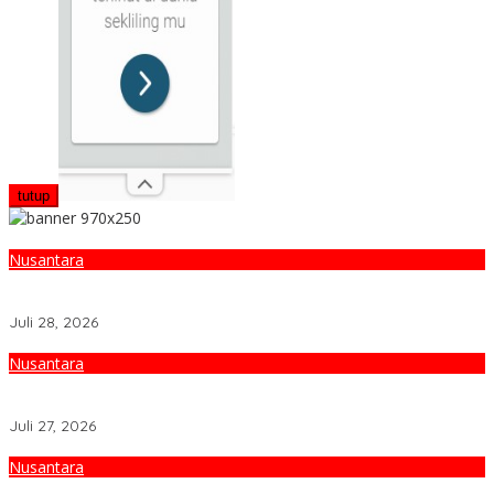
tutup
Nusantara
Jelang HUT RI ke-81, PLN Terus Jaga Keandalan Pembangkit di
Wilayah Perbatasan dengan Timor Leste
Juli 28, 2026
Nusantara
Kemensos Berhasil Berdayakan 1.200 Warga Miskin di
Karanganyar
Juli 27, 2026
Nusantara
PLN UPK Lombok Jaga Keandalan Listrik untuk Gelaran Porprov