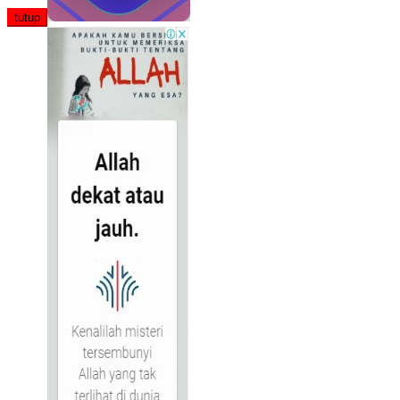
tutup