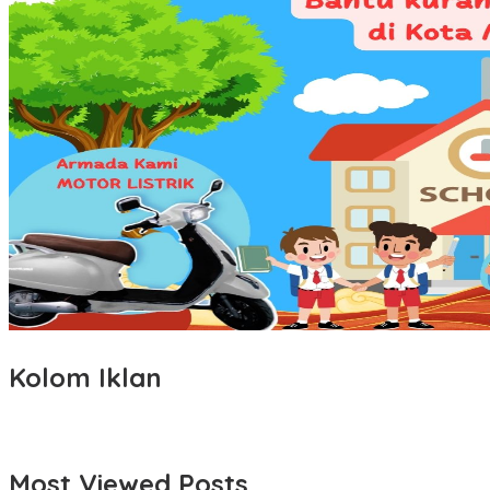
Kolom Iklan
Most Viewed Posts