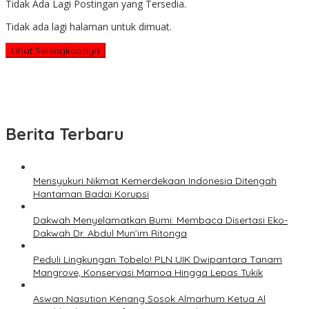
Tidak Ada Lagi Postingan yang Tersedia.
Tidak ada lagi halaman untuk dimuat.
Lihat Selengkapnya
Berita Terbaru
Mensyukuri Nikmat Kemerdekaan Indonesia Ditengah
Hantaman Badai Korupsi
Dakwah Menyelamatkan Bumi: Membaca Disertasi Eko-
Dakwah Dr. Abdul Mun’im Ritonga
Peduli Lingkungan Tobelo! PLN UIK Dwipantara Tanam
Mangrove, Konservasi Mamoa Hingga Lepas Tukik
Aswan Nasution Kenang Sosok Almarhum Ketua Al