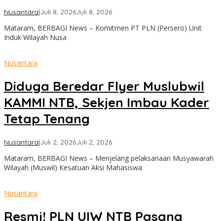
oleh
Nusantara
|
Juli 8, 2026
Juli 8, 2026
admin
Mataram, BERBAGI News – Komitmen PT PLN (Persero) Unit
Induk Wilayah Nusa
Nusantara
Diduga Beredar Flyer Muslubwil
KAMMI NTB, Sekjen Imbau Kader
Tetap Tenang
oleh
Nusantara
|
Juli 2, 2026
Juli 2, 2026
admin
Mataram, BERBAGI News – Menjelang pelaksanaan Musyawarah
Wilayah (Muswil) Kesatuan Aksi Mahasiswa
Nusantara
Resmi! PLN UIW NTB Pasang