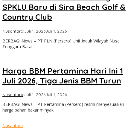
SPKLU Baru di Sira Beach Golf &
Country Club
oleh
Nusantara
|
Juli 1, 2026
Juli 1, 2026
admin
BERBAGI News – PT PLN (Persero) Unit Induk Wilayah Nusa
Tenggara Barat
Harga BBM Pertamina Hari Ini 1
Juli 2026, Tiga Jenis BBM Turun
oleh
Nusantara
|
Juli 1, 2026
Juli 1, 2026
admin
BERBAGI News – PT Pertamina (Persero) resmi menyesuaikan
harga bahan bakar minyak
Nusantara