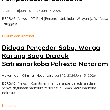
oleh
Nusantara
|
Juni 16, 2026
Juni 16, 2026
admin
BERBAGI News – PT PLN (Persero) Unit Induk Wilayah (UIW) Nusa
Tenggara
Hukum dan Kriminal
Diduga Pengedar Sabu, Warga
Karang Bagu Diciduk
Satresnarkoba Polresta Mataram
oleh
Hukum dan Kriminal
,
Nusantara
|
Juni 15, 2026
Juni 15, 2026
admin
BERBAGI News – Komitmen memberantas peredaran dan
penyalahgunaan narkotika terus ditunjukkan Satresnarkoba
Polresta
Nusantara