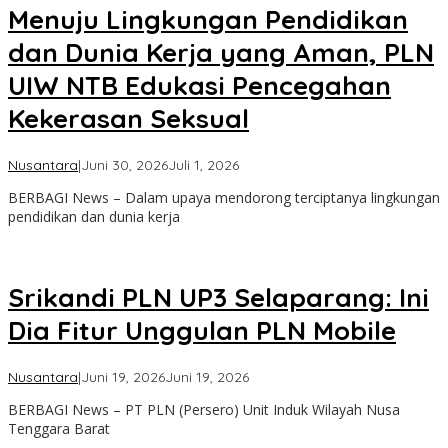
Menuju Lingkungan Pendidikan
dan Dunia Kerja yang Aman, PLN
UIW NTB Edukasi Pencegahan
Kekerasan Seksual
oleh
Nusantara
|
Juni 30, 2026
Juli 1, 2026
admin
BERBAGI News – Dalam upaya mendorong terciptanya lingkungan
pendidikan dan dunia kerja
Srikandi PLN UP3 Selaparang: Ini
Dia Fitur Unggulan PLN Mobile
oleh
Nusantara
|
Juni 19, 2026
Juni 19, 2026
admin
BERBAGI News – PT PLN (Persero) Unit Induk Wilayah Nusa
Tenggara Barat