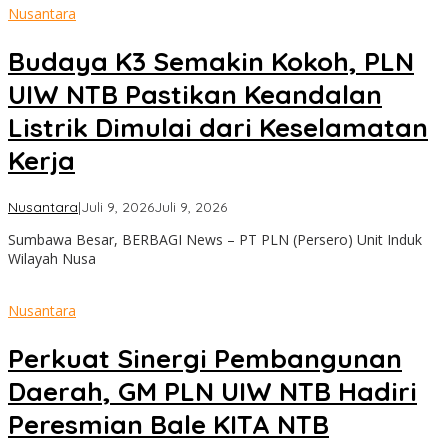
Nusantara
Budaya K3 Semakin Kokoh, PLN
UIW NTB Pastikan Keandalan
Listrik Dimulai dari Keselamatan
Kerja
oleh
Nusantara
|
Juli 9, 2026
Juli 9, 2026
admin
Sumbawa Besar, BERBAGI News – PT PLN (Persero) Unit Induk
Wilayah Nusa
Nusantara
Perkuat Sinergi Pembangunan
Daerah, GM PLN UIW NTB Hadiri
Peresmian Bale KITA NTB