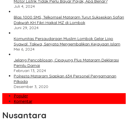
Motor Listrik Tidak Perlu Bayar Pajak, Apa Benar?
Juli 4, 2024
Blas 1000 SMS, Telkomsel Mataram Turut Sukseskan Safari
Dakwah KH Fikri Haikal MZ di Lombok
Juni 29, 2024
Komunitas Persaudaraan Muslim Lombok Gelar Liqo
Syawal: Takwa, Senjata Mengembalikan Kejayaan Islam
Mei 6, 2024
Jelang Pencoblosan, Cipayung Plus Mataram Deklarasi
Pemilu Damai
Februari 13, 2024
Polresta Mataram Siapkan 634 Personel Pengamanan
Pilkada
Desember 3, 2020
Populer
Komentar
Nusantara