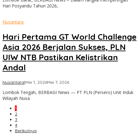
Hari Posyandu Tahun 2026,
Nusantara
Hari Pertama GT World Challenge
Asia 2026 Berjalan Sukses, PLN
UIW NTB Pastikan Kelistrikan
Andal
oleh
Nusantara
|
Mei 1, 2026
Mei 7, 2026
admin
Lombok Tengah, BERBAGI News — PT PLN (Persero) Unit Induk
Wilayah Nusa
1
2
3
4
Berikutnya