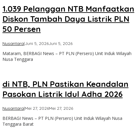
1.039 Pelanggan NTB Manfaatkan
Diskon Tambah Daya Listrik PLN
50 Persen
oleh
Nusantara
|
Juni 5, 2026
Juni 5, 2026
admin
Mataram, BERBAGI News – PT PLN (Persero) Unit Induk Wilayah
Nusa Tenggara
di NTB, PLN Pastikan Keandalan
Pasokan Listrik Idul Adha 2026
oleh
Nusantara
|
Mei 27, 2026
Mei 27, 2026
admin
BERBAGI News – PT PLN (Persero) Unit Induk Wilayah Nusa
Tenggara Barat