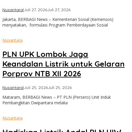
oleh
Nusantara
|
Juli 27, 2026
Juli 27, 2026
admin
Jakarta, BERBAGI News – Kementerian Sosial (Kemensos)
menyatakan, formulasi Program Pemberdayaan Sosial
Nusantara
PLN UPK Lombok Jaga
Keandalan Listrik untuk Gelaran
Porprov NTB XII 2026
oleh
Nusantara
|
Juli 25, 2026
Juli 25, 2026
admin
Mataram, BERBAGI News – PT PLN (Persero) Unit Induk
Pembangkitan Dwipantara melalui
Nusantara