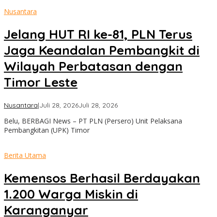
Nusantara
Jelang HUT RI ke-81, PLN Terus
Jaga Keandalan Pembangkit di
Wilayah Perbatasan dengan
Timor Leste
oleh
Nusantara
|
Juli 28, 2026
Juli 28, 2026
admin
Belu, BERBAGI News – PT PLN (Persero) Unit Pelaksana
Pembangkitan (UPK) Timor
Berita Utama
Kemensos Berhasil Berdayakan
1.200 Warga Miskin di
Karanganyar