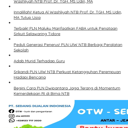
Washliyah NTB Prof. Dr. TGH. MS Udin, MA
Innalillahi! Ketua Al Washliyah NTB Prof. Dr. TGH. MS Udin,
MA Tutup Usia
Terbaik! PLN Maluku Manfaatkan FABA untuk Penataan
Sirkuit Selawaring Tidore
Peduli Generasi Penerus! PLN UIW NTB Berbagi Peralatan
Sekolah
Adab Murid Terhadap Guru
Srikandi PLN UIW NTB Perkuat Ketangguhan Perempuan
Hadapi Bencana
Begini Cara PLN Dwipantara Jaga Terang di Momentum
Kemerdekaan RI di Bima NTB