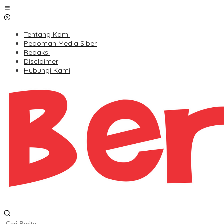
Lewati
ke
konten
Tentang Kami
Pedoman Media Siber
Redaksi
Disclaimer
Hubungi Kami