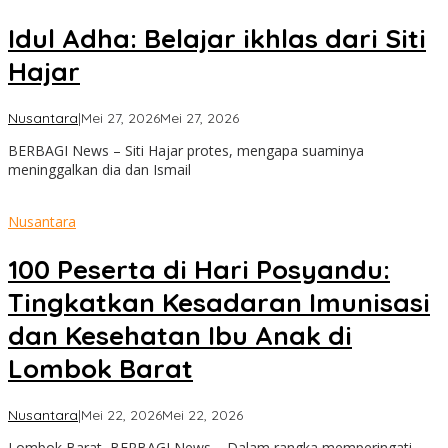
Idul Adha: Belajar ikhlas dari Siti
Hajar
oleh
Nusantara
|
Mei 27, 2026
Mei 27, 2026
admin
BERBAGI News – Siti Hajar protes, mengapa suaminya
meninggalkan dia dan Ismail
Nusantara
100 Peserta di Hari Posyandu:
Tingkatkan Kesadaran Imunisasi
dan Kesehatan Ibu Anak di
Lombok Barat
oleh
Nusantara
|
Mei 22, 2026
Mei 22, 2026
admin
Lombok Barat, BERBAGI News – Dalam rangka memperingati