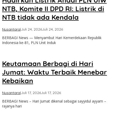
Hadirkan Listrik Andal PLN UIW
NTB, Komite II DPD RI: Listrik di
NTB tidak ada Kendala
oleh
Nusantara
|
Juli 24, 2026
Juli 24, 2026
admin
BERBAGI News — Menyambut Hari Kemerdekaan Republik
Indonesia ke-81, PLN Unit Induk
Keutamaan Berbagi di Hari
Jumat: Waktu Terbaik Menebar
Kebaikan
oleh
Nusantara
|
Juli 17, 2026
Juli 17, 2026
admin
BERBAGI News – Hari Jumat dikenal sebagai sayyidul ayyam –
rajanya hari