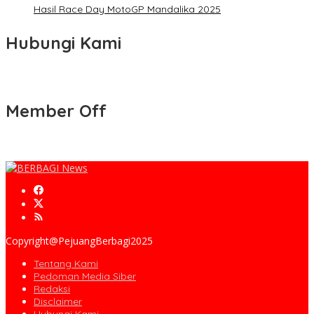
Hasil Race Day MotoGP Mandalika 2025
Hubungi Kami
Member Off
Copyright@PejuangBerbagi2025
Tentang Kami
Pedoman Media Siber
Redaksi
Disclaimer
Hubungi Kami