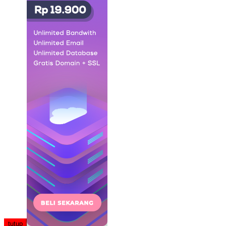
tutup