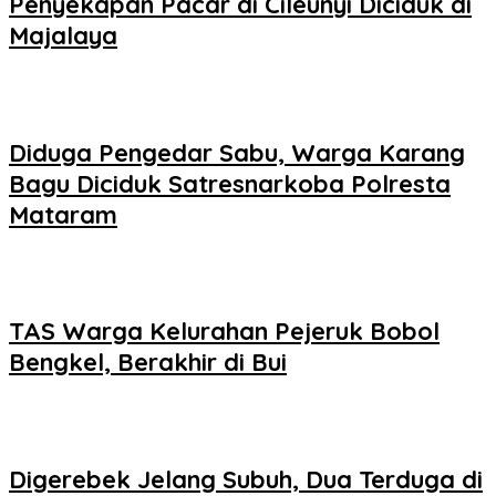
Penyekapan Pacar di Cileunyi Diciduk di
Majalaya
Diduga Pengedar Sabu, Warga Karang
Bagu Diciduk Satresnarkoba Polresta
Mataram
TAS Warga Kelurahan Pejeruk Bobol
Bengkel, Berakhir di Bui
Digerebek Jelang Subuh, Dua Terduga di