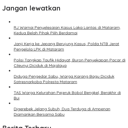
Jangan lewatkan
RJ Warnai Penyelesaian Kasus Laka Lantas di Mataram,
Kedua Belah Pihak Pilih Berdamai
Janji Kerja ke Jepang Berujung Kasus, Polda NTB Jerat
Pengelola LPK di Mataram
Polisi Tangkap Taufik Hidayat, Buron Penyekapan Pacar di
Cileunyi Diciduk di Majalaya
Diduga Pengedar Sabu, Warga Karang Bagu Diciduk
Satresnarkoba Polresta Mataram
TAS Warga Kelurahan Pejeruk Bobol Bengkel, Berakhir di
Bui
Digerebek Jelang Subuh, Dua Terduga di Ampenan
Diamankan Bersama Sabu