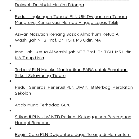
Dakwah Dr. Abdul Mun’im Ritonga
Peduli Lingkungan Tobelo! PLN UIK Dwipantara Tanam
Mangrove, Konservasi Mamoa Hingga Lepas Tukik
Aswan Nasution Kenang Sosok Almarhum Ketua Al
Washliyah NTB Prof. Dr. TGH. MS Udin, MA
Innalillahi! Ketua Al Washliyah NTB Prof. Dr. TGH. MS Udin,
MA Tutup Usia
Terbaik! PLN Maluku Manfaatkan FABA untuk Penataan
Sirkuit Selawaring Tidore
Peduli Generasi Penerus! PLN UIW NTB Berbagi Peralatan
Sekolah
Adab Murid Terhadap Guru
Srikandi PLN UIW NTB Perkuat Ketangguhan Perempuan
Hadapi Bencana
Begini Cara PLN Dwipantara Jaga Terang di Momentum