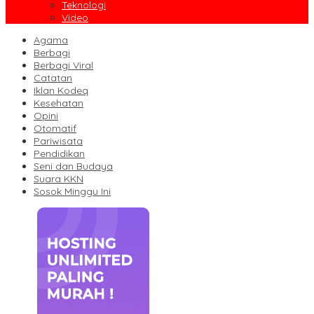
Teknologi
Video
Agama
Berbagi
Berbagi Viral
Catatan
Iklan Kodeq
Kesehatan
Opini
Otomatif
Pariwisata
Pendidikan
Seni dan Budaya
Suara KKN
Sosok Minggu Ini