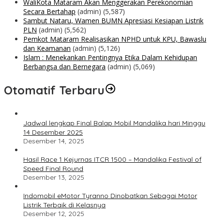
WaliKota Mataram Akan Menggerakan Perekonomian
Secara Bertahap
(admin)
(5,587)
Sambut Nataru, Wamen BUMN Apresiasi Kesiapan Listrik
PLN
(admin)
(5,562)
Pemkot Mataram Realisasikan NPHD untuk KPU, Bawaslu
dan Keamanan
(admin)
(5,126)
Islam : Menekankan Pentingnya Etika Dalam Kehidupan
Berbangsa dan Bernegara
(admin)
(5,069)
Otomatif Terbaru
Jadwal lengkap Final Balap Mobil Mandalika hari Minggu
14 Desember 2025
Desember 14, 2025
Hasil Race 1 Kejurnas ITCR 1500 – Mandalika Festival of
Speed Final Round
Desember 13, 2025
Indomobil eMotor Tyranno Dinobatkan Sebagai Motor
Listrik Terbaik di Kelasnya
Desember 12, 2025