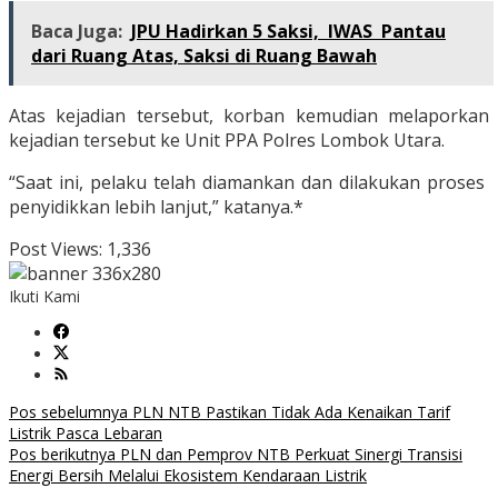
Baca Juga:
JPU Hadirkan 5 Saksi, IWAS Pantau
dari Ruang Atas, Saksi di Ruang Bawah
Atas kejadian tersebut, korban kemudian melaporkan
kejadian tersebut ke Unit PPA Polres Lombok Utara.
“Saat ini, pelaku telah diamankan dan dilakukan proses
penyidikkan lebih lanjut,” katanya.*
Post Views:
1,336
Ikuti Kami
Navigasi
Pos sebelumnya
PLN NTB Pastikan Tidak Ada Kenaikan Tarif
Listrik Pasca Lebaran
pos
Pos berikutnya
PLN dan Pemprov NTB Perkuat Sinergi Transisi
Energi Bersih Melalui Ekosistem Kendaraan Listrik