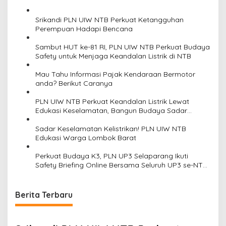
Srikandi PLN UIW NTB Perkuat Ketangguhan
Perempuan Hadapi Bencana
Sambut HUT ke-81 RI, PLN UIW NTB Perkuat Budaya
Safety untuk Menjaga Keandalan Listrik di NTB
Mau Tahu Informasi Pajak Kendaraan Bermotor
anda? Berikut Caranya
PLN UIW NTB Perkuat Keandalan Listrik Lewat
Edukasi Keselamatan, Bangun Budaya Sadar
Bahaya Kelistrikan di Bima
Sadar Keselamatan Kelistrikan! PLN UIW NTB
Edukasi Warga Lombok Barat
Perkuat Budaya K3, PLN UP3 Selaparang Ikuti
Safety Briefing Online Bersama Seluruh UP3 se-NTB
di Lombok Timur
Berita Terbaru