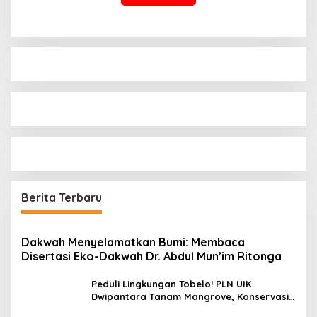
Berita Terbaru
Dakwah Menyelamatkan Bumi: Membaca
Disertasi Eko-Dakwah Dr. Abdul Mun’im Ritonga
Peduli Lingkungan Tobelo! PLN UIK
Dwipantara Tanam Mangrove, Konservasi
Mamoa Hingga Lepas Tukik