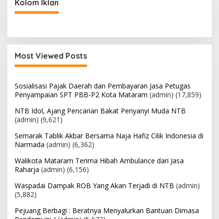
Kolom Iklan
Most Viewed Posts
Sosialisasi Pajak Daerah dan Pembayaran Jasa Petugas
Penyampaian SPT PBB-P2 Kota Mataram
(admin)
(17,859)
NTB Idol, Ajang Pencarian Bakat Penyanyi Muda NTB
(admin)
(9,621)
Semarak Tablik Akbar Bersama Naja Hafiz Cilik Indonesia di
Narmada
(admin)
(6,362)
Walikota Mataram Terima Hibah Ambulance dari Jasa
Raharja
(admin)
(6,156)
Waspadai Dampak ROB Yang Akan Terjadi di NTB
(admin)
(5,882)
Pejuang Berbagi : Beratnya Menyalurkan Bantuan Dimasa