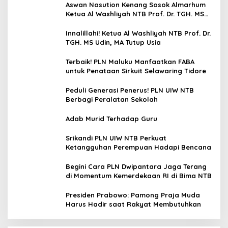
Aswan Nasution Kenang Sosok Almarhum
Ketua Al Washliyah NTB Prof. Dr. TGH. MS
Udin, MA
Innalillahi! Ketua Al Washliyah NTB Prof. Dr.
TGH. MS Udin, MA Tutup Usia
Terbaik! PLN Maluku Manfaatkan FABA
untuk Penataan Sirkuit Selawaring Tidore
Peduli Generasi Penerus! PLN UIW NTB
Berbagi Peralatan Sekolah
Adab Murid Terhadap Guru
Srikandi PLN UIW NTB Perkuat
Ketangguhan Perempuan Hadapi Bencana
Begini Cara PLN Dwipantara Jaga Terang
di Momentum Kemerdekaan RI di Bima NTB
Presiden Prabowo: Pamong Praja Muda
Harus Hadir saat Rakyat Membutuhkan