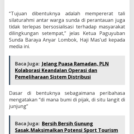
“Tujuan dibentuknya adalah mempererat tali
silaturahmi antar warga sunda di perantauan juga
tidak terlepas bersosialisasi terhadap masyarakat
dilingkungan setempat,” jelas Ketua Paguyuban
Sunda Baraya Anyar Lombok, Haji Mas’ud kepada
media ini.
Baca Juga:
Jelang Puasa Ramadan, PLN
Kolaborasi Keandalan Operasi dan
Pemeliharaan Sistem Distribusi
Dasar di bentuknya sebagaimana peribahasa
mengatakan “di mana bumi di pijak, di situ langit di
junjung”
Baca Juga:
Bersih Bersih Gunung
Sasak,Maksimalkan Potensi Sport Tourism