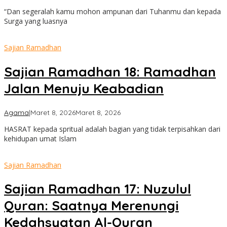
admin
“Dan segeralah kamu mohon ampunan dari Tuhanmu dan kepada
Surga yang luasnya
Sajian Ramadhan
Sajian Ramadhan 18: Ramadhan
Jalan Menuju Keabadian
oleh
Agama
|
Maret 8, 2026
Maret 8, 2026
admin
HASRAT kepada spritual adalah bagian yang tidak terpisahkan dari
kehidupan umat Islam
Sajian Ramadhan
Sajian Ramadhan 17: Nuzulul
Quran: Saatnya Merenungi
Kedahsyatan Al-Quran