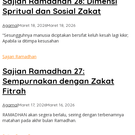
Sajian Ramadhan 28: Dimensi
Spritual dan Sosial Zakat
oleh
Agama
|
Maret 18, 2026
Maret 18, 2026
admin
“Sesungguhnya manusia diciptakan bersifat keluh kesah lagi kikir;
Apabila ia ditimpa kesusahan
Sajian Ramadhan
Sajian Ramadhan 27:
Sempurnakan dengan Zakat
Fitrah
oleh
Agama
|
Maret 17, 2026
Maret 16, 2026
admin
RAMADHAN akan segera berlalu, seiring dengan terbenamnya
matahari pada akhir bulan Ramadhan.