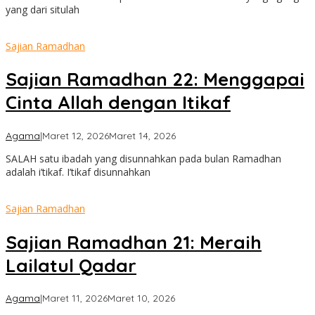
yang dari situlah
Sajian Ramadhan
Sajian Ramadhan 22: Menggapai
Cinta Allah dengan Itikaf
oleh
Agama
|
Maret 12, 2026
Maret 14, 2026
admin
SALAH satu ibadah yang disunnahkan pada bulan Ramadhan
adalah i’tikaf. I’tikaf disunnahkan
Sajian Ramadhan
Sajian Ramadhan 21: Meraih
Lailatul Qadar
oleh
Agama
|
Maret 11, 2026
Maret 10, 2026
admin