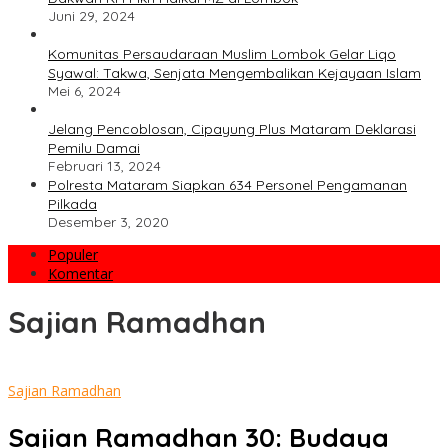
Juni 29, 2024
Komunitas Persaudaraan Muslim Lombok Gelar Liqo
Syawal: Takwa, Senjata Mengembalikan Kejayaan Islam
Mei 6, 2024
Jelang Pencoblosan, Cipayung Plus Mataram Deklarasi
Pemilu Damai
Februari 13, 2024
Polresta Mataram Siapkan 634 Personel Pengamanan
Pilkada
Desember 3, 2020
Populer
Komentar
Sajian Ramadhan
Sajian Ramadhan
Sajian Ramadhan 30: Budaya