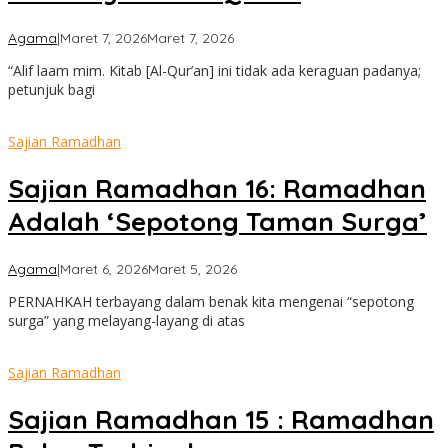
oleh
Agama
|
Maret 7, 2026
Maret 7, 2026
admin
“Alif laam mim. Kitab [Al-Qur’an] ini tidak ada keraguan padanya;
petunjuk bagi
Sajian Ramadhan
Sajian Ramadhan 16: Ramadhan
Adalah ‘Sepotong Taman Surga’
oleh
Agama
|
Maret 6, 2026
Maret 5, 2026
admin
PERNAHKAH terbayang dalam benak kita mengenai “sepotong
surga” yang melayang-layang di atas
Sajian Ramadhan
Sajian Ramadhan 15 : Ramadhan