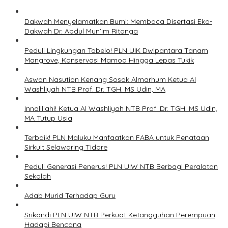
Dakwah Menyelamatkan Bumi: Membaca Disertasi Eko-
Dakwah Dr. Abdul Mun’im Ritonga
Peduli Lingkungan Tobelo! PLN UIK Dwipantara Tanam
Mangrove, Konservasi Mamoa Hingga Lepas Tukik
Aswan Nasution Kenang Sosok Almarhum Ketua Al
Washliyah NTB Prof. Dr. TGH. MS Udin, MA
Innalillahi! Ketua Al Washliyah NTB Prof. Dr. TGH. MS Udin,
MA Tutup Usia
Terbaik! PLN Maluku Manfaatkan FABA untuk Penataan
Sirkuit Selawaring Tidore
Peduli Generasi Penerus! PLN UIW NTB Berbagi Peralatan
Sekolah
Adab Murid Terhadap Guru
Srikandi PLN UIW NTB Perkuat Ketangguhan Perempuan
Hadapi Bencana