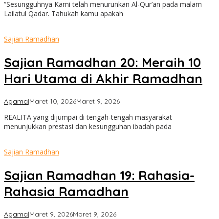
“Sesungguhnya Kami telah menurunkan Al-Qur’an pada malam
Lailatul Qadar. Tahukah kamu apakah
Sajian Ramadhan
Sajian Ramadhan 20: Meraih 10
Hari Utama di Akhir Ramadhan
oleh
Agama
|
Maret 10, 2026
Maret 9, 2026
admin
REALITA yang dijumpai di tengah-tengah masyarakat
menunjukkan prestasi dan kesungguhan ibadah pada
Sajian Ramadhan
Sajian Ramadhan 19: Rahasia-
Rahasia Ramadhan
oleh
Agama
|
Maret 9, 2026
Maret 9, 2026