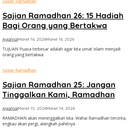
Sajian Ramadhan
Sajian Ramadhan 26: 15 Hadiah
Bagi Orang yang Bertakwa
oleh
Agama
|
Maret 16, 2026
Maret 16, 2026
admin
TUJUAN Puasa terbesar adalah agar kita umat Islam menjadi
orang yang bertakwa.
Sajian Ramadhan
Sajian Ramadhan 25: Jangan
Tinggalkan Kami, Ramadhan
oleh
Agama
|
Maret 15, 2026
Maret 14, 2026
admin
RAMADHAN akan meninggalkan kita. Wahai Ramadhan tercinta,
engkau akan pergi, alangkah pahitnya