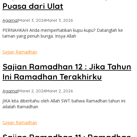
Puasa dari Ulat
oleh
Agama
|
Maret 3, 2026
Maret 3, 2026
admin
PERNAHKAH Anda memperhatikan kupu-kupu? Datanglah ke
taman yang penuh bunga. Insya Allah
Sajian Ramadhan
Sajian Ramadhan 12 : Jika Tahun
Ini Ramadhan Terakhirku
oleh
Agama
|
Maret 2, 2026
Maret 2, 2026
admin
JIKA kita diberitahu oleh Allah SWT bahwa Ramadhan tahun ini
adalah Ramadhan
Sajian Ramadhan