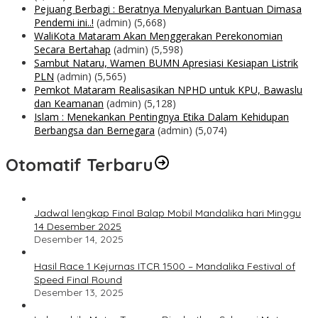
Pejuang Berbagi : Beratnya Menyalurkan Bantuan Dimasa
Pendemi ini..!
(admin)
(5,668)
WaliKota Mataram Akan Menggerakan Perekonomian
Secara Bertahap
(admin)
(5,598)
Sambut Nataru, Wamen BUMN Apresiasi Kesiapan Listrik
PLN
(admin)
(5,565)
Pemkot Mataram Realisasikan NPHD untuk KPU, Bawaslu
dan Keamanan
(admin)
(5,128)
Islam : Menekankan Pentingnya Etika Dalam Kehidupan
Berbangsa dan Bernegara
(admin)
(5,074)
Otomatif Terbaru
Jadwal lengkap Final Balap Mobil Mandalika hari Minggu
14 Desember 2025
Desember 14, 2025
Hasil Race 1 Kejurnas ITCR 1500 – Mandalika Festival of
Speed Final Round
Desember 13, 2025