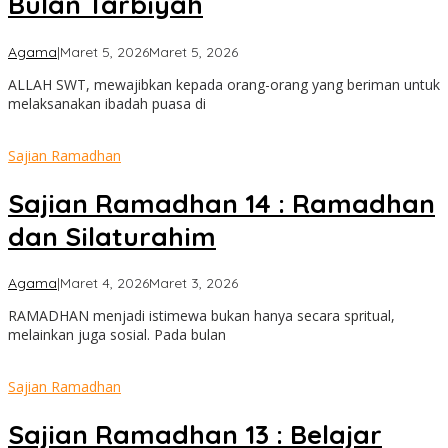
Bulan Tarbiyah
oleh
Agama
|
Maret 5, 2026
Maret 5, 2026
admin
ALLAH SWT, mewajibkan kepada orang-orang yang beriman untuk
melaksanakan ibadah puasa di
Sajian Ramadhan
Sajian Ramadhan 14 : Ramadhan
dan Silaturahim
oleh
Agama
|
Maret 4, 2026
Maret 3, 2026
admin
RAMADHAN menjadi istimewa bukan hanya secara spritual,
melainkan juga sosial. Pada bulan
Sajian Ramadhan
Sajian Ramadhan 13 : Belajar