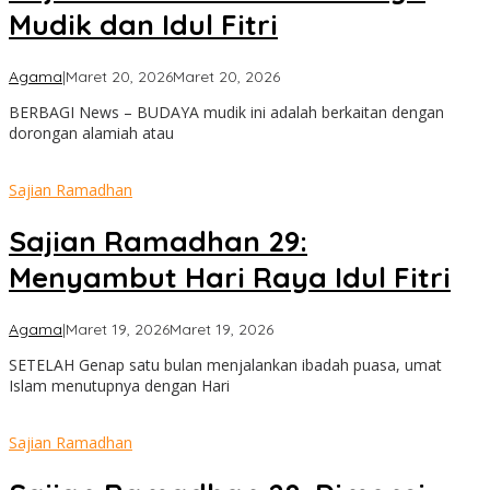
Mudik dan Idul Fitri
oleh
Agama
|
Maret 20, 2026
Maret 20, 2026
admin
BERBAGI News – BUDAYA mudik ini adalah berkaitan dengan
dorongan alamiah atau
Sajian Ramadhan
Sajian Ramadhan 29:
Menyambut Hari Raya Idul Fitri
oleh
Agama
|
Maret 19, 2026
Maret 19, 2026
admin
SETELAH Genap satu bulan menjalankan ibadah puasa, umat
Islam menutupnya dengan Hari
Sajian Ramadhan