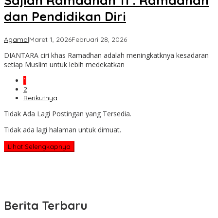
Sajian Ramadhan 11 : Ramadhan
dan Pendidikan Diri
oleh
Agama
|
Maret 1, 2026
Februari 28, 2026
admin
DIANTARA ciri khas Ramadhan adalah meningkatknya kesadaran
setiap Muslim untuk lebih medekatkan
1
2
Berikutnya
Tidak Ada Lagi Postingan yang Tersedia.
Tidak ada lagi halaman untuk dimuat.
Lihat Selengkapnya
Berita Terbaru