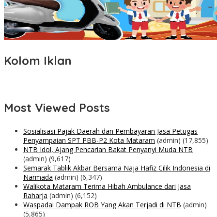
Kolom Iklan
Most Viewed Posts
Sosialisasi Pajak Daerah dan Pembayaran Jasa Petugas
Penyampaian SPT PBB-P2 Kota Mataram
(admin)
(17,855)
NTB Idol, Ajang Pencarian Bakat Penyanyi Muda NTB
(admin)
(9,617)
Semarak Tablik Akbar Bersama Naja Hafiz Cilik Indonesia di
Narmada
(admin)
(6,347)
Walikota Mataram Terima Hibah Ambulance dari Jasa
Raharja
(admin)
(6,152)
Waspadai Dampak ROB Yang Akan Terjadi di NTB
(admin)
(5,865)