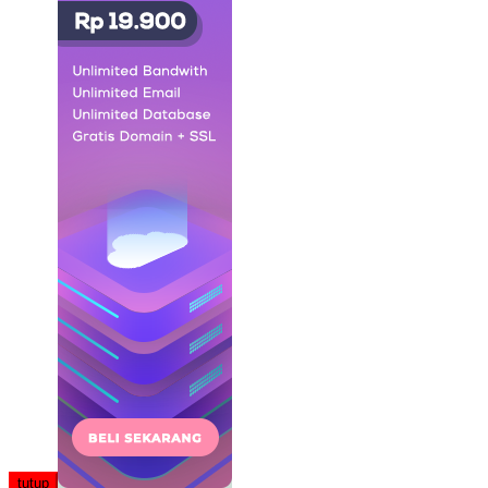
tutup