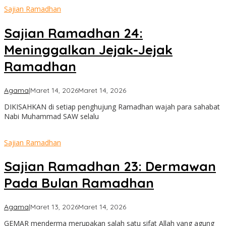
Sajian Ramadhan
Sajian Ramadhan 24:
Meninggalkan Jejak-Jejak
Ramadhan
oleh
Agama
|
Maret 14, 2026
Maret 14, 2026
admin
DIKISAHKAN di setiap penghujung Ramadhan wajah para sahabat
Nabi Muhammad SAW selalu
Sajian Ramadhan
Sajian Ramadhan 23: Dermawan
Pada Bulan Ramadhan
oleh
Agama
|
Maret 13, 2026
Maret 14, 2026
admin
GEMAR menderma merupakan salah satu sifat Allah yang agung