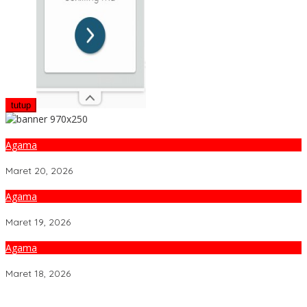
tutup
Agama
Sajian Ramadhan 30: Budaya Mudik dan Idul Fitri
Maret 20, 2026
Agama
Sajian Ramadhan 29: Menyambut Hari Raya Idul Fitri
Maret 19, 2026
Agama
Sajian Ramadhan 28: Dimensi Spritual dan Sosial Zakat
Maret 18, 2026
Dakwah Menyelamatkan Bumi: Membaca Disertasi Eko-Dakwah