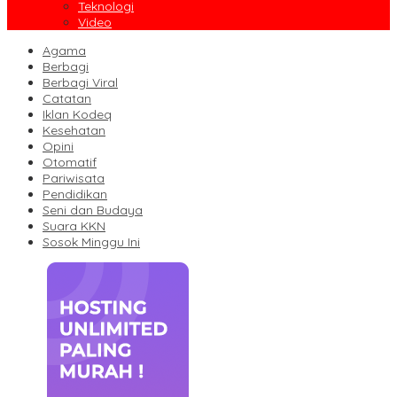
Teknologi
Video
Agama
Berbagi
Berbagi Viral
Catatan
Iklan Kodeq
Kesehatan
Opini
Otomatif
Pariwisata
Pendidikan
Seni dan Budaya
Suara KKN
Sosok Minggu Ini