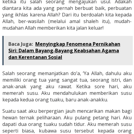
ketika itu salah seorang mengajukan usul. Adakah
diantara kita ada yang pernah berbuat baik, perbuatan
yang ikhlas karena Allah? Dari itu berdoalah kita kepada
Allah, ber-wasilah (melalui amal shaleh itu), mudah-
mudahan Allah memberikan kita jalan keluar!
Baca Juga:
Menyingkap Fenomena Pernikahan
Siri: Dalam Bayang-Bayang Keabsahan Agama
dan Kerentanan Sosial
Salah seorang memanjatkan do’a, ‘Ya Allah, dahulu aku
memiliki orang tua yang sangat tua, seorang istri, dan
anak-anak yang aku rawat. Ketika sore hari, aku
memerah susu. Aku mendahulukan memberikan susu
kepada kedua orang tuaku, baru anak-anakku.
Suatu saat aku berpergian jauh mencarikan makan bagi
hewan ternak peliharaan. Aku pulang petang hari. Aku
dapati dua orang tuaku sudah tidur. Aku memerah susu
seperti biasa, kubawa susu tersebut kepada orang