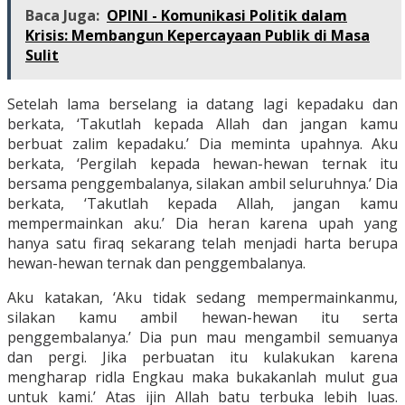
Baca Juga:
OPINI - Komunikasi Politik dalam
Krisis: Membangun Kepercayaan Publik di Masa
Sulit
Setelah lama berselang ia datang lagi kepadaku dan
berkata, ‘Takutlah kepada Allah dan jangan kamu
berbuat zalim kepadaku.’ Dia meminta upahnya. Aku
berkata, ‘Pergilah kepada hewan-hewan ternak itu
bersama penggembalanya, silakan ambil seluruhnya.’ Dia
berkata, ‘Takutlah kepada Allah, jangan kamu
mempermainkan aku.’ Dia heran karena upah yang
hanya satu firaq sekarang telah menjadi harta berupa
hewan-hewan ternak dan penggembalanya.
Aku katakan, ‘Aku tidak sedang mempermainkanmu,
silakan kamu ambil hewan-hewan itu serta
penggembalanya.’ Dia pun mau mengambil semuanya
dan pergi. Jika perbuatan itu kulakukan karena
mengharap ridla Engkau maka bukakanlah mulut gua
untuk kami.’ Atas ijin Allah batu terbuka lebih luas.