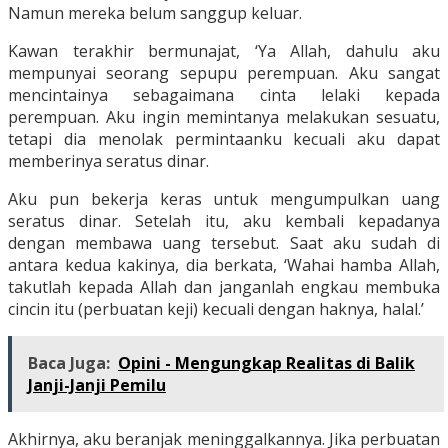
Namun mereka belum sanggup keluar.
Kawan terakhir bermunajat, ‘Ya Allah, dahulu aku
mempunyai seorang sepupu perempuan. Aku sangat
mencintainya sebagaimana cinta lelaki kepada
perempuan. Aku ingin memintanya melakukan sesuatu,
tetapi dia menolak permintaanku kecuali aku dapat
memberinya seratus dinar.
Aku pun bekerja keras untuk mengumpulkan uang
seratus dinar. Setelah itu, aku kembali kepadanya
dengan membawa uang tersebut. Saat aku sudah di
antara kedua kakinya, dia berkata, ‘Wahai hamba Allah,
takutlah kepada Allah dan janganlah engkau membuka
cincin itu (perbuatan keji) kecuali dengan haknya, halal.’
Baca Juga:
Opini - Mengungkap Realitas di Balik
Janji-Janji Pemilu
Akhirnya, aku beranjak meninggalkannya. Jika perbuatan