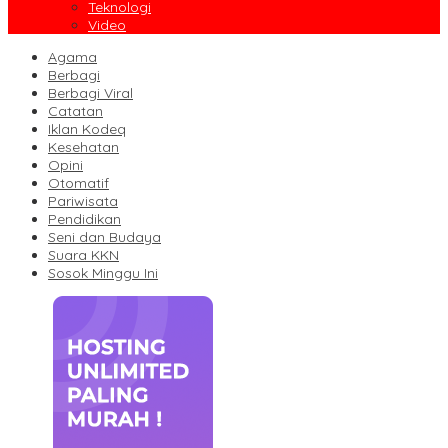
Teknologi
Video
Agama
Berbagi
Berbagi Viral
Catatan
Iklan Kodeq
Kesehatan
Opini
Otomatif
Pariwisata
Pendidikan
Seni dan Budaya
Suara KKN
Sosok Minggu Ini