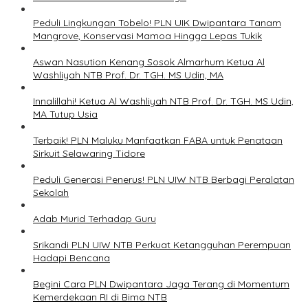
Peduli Lingkungan Tobelo! PLN UIK Dwipantara Tanam
Mangrove, Konservasi Mamoa Hingga Lepas Tukik
Aswan Nasution Kenang Sosok Almarhum Ketua Al
Washliyah NTB Prof. Dr. TGH. MS Udin, MA
Innalillahi! Ketua Al Washliyah NTB Prof. Dr. TGH. MS Udin,
MA Tutup Usia
Terbaik! PLN Maluku Manfaatkan FABA untuk Penataan
Sirkuit Selawaring Tidore
Peduli Generasi Penerus! PLN UIW NTB Berbagi Peralatan
Sekolah
Adab Murid Terhadap Guru
Srikandi PLN UIW NTB Perkuat Ketangguhan Perempuan
Hadapi Bencana
Begini Cara PLN Dwipantara Jaga Terang di Momentum
Kemerdekaan RI di Bima NTB