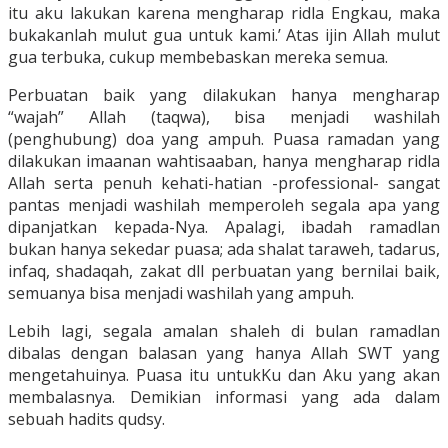
itu aku lakukan karena mengharap ridla Engkau, maka
bukakanlah mulut gua untuk kami.’ Atas ijin Allah mulut
gua terbuka, cukup membebaskan mereka semua.
Perbuatan baik yang dilakukan hanya mengharap
“wajah” Allah (taqwa), bisa menjadi washilah
(penghubung) doa yang ampuh. Puasa ramadan yang
dilakukan imaanan wahtisaaban, hanya mengharap ridla
Allah serta penuh kehati-hatian -professional- sangat
pantas menjadi washilah memperoleh segala apa yang
dipanjatkan kepada-Nya. Apalagi, ibadah ramadlan
bukan hanya sekedar puasa; ada shalat taraweh, tadarus,
infaq, shadaqah, zakat dll perbuatan yang bernilai baik,
semuanya bisa menjadi washilah yang ampuh.
Lebih lagi, segala amalan shaleh di bulan ramadlan
dibalas dengan balasan yang hanya Allah SWT yang
mengetahuinya. Puasa itu untukKu dan Aku yang akan
membalasnya. Demikian informasi yang ada dalam
sebuah hadits qudsy.