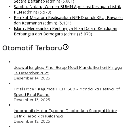
Secara Bertahap
(admin)
(5,601)
Sambut Nataru, Wamen BUMN Apresiasi Kesiapan Listrik
PLN
(admin)
(5,573)
Pemkot Mataram Realisasikan NPHD untuk KPU, Bawaslu
dan Keamanan
(admin)
(5,131)
Islam : Menekankan Pentingnya Etika Dalam Kehidupan
Berbangsa dan Bernegara
(admin)
(5,079)
Otomatif Terbaru
Jadwal lengkap Final Balap Mobil Mandalika hari Minggu
14 Desember 2025
Desember 14, 2025
Hasil Race 1 Kejurnas ITCR 1500 – Mandalika Festival of
Speed Final Round
Desember 13, 2025
Indomobil eMotor Tyranno Dinobatkan Sebagai Motor
Listrik Terbaik di Kelasnya
Desember 12, 2025