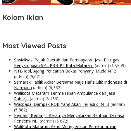
Kolom Iklan
Most Viewed Posts
Sosialisasi Pajak Daerah dan Pembayaran Jasa Petugas
Penyampaian SPT PBB-P2 Kota Mataram
(admin)
(17,859)
NTB Idol, Ajang Pencarian Bakat Penyanyi Muda NTB
(admin)
(9,621)
Semarak Tablik Akbar Bersama Naja Hafiz Cilik Indonesia di
Narmada
(admin)
(6,362)
Walikota Mataram Terima Hibah Ambulance dari Jasa
Raharja
(admin)
(6,156)
Waspadai Dampak ROB Yang Akan Terjadi di NTB
(admin)
(5,882)
Pejuang Berbagi : Beratnya Menyalurkan Bantuan Dimasa
Pendemi ini..!
(admin)
(5,672)
WaliKota Mataram Akan Menggerakan Perekonomian