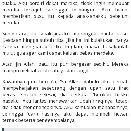
tuaku. Aku berdiri dekat mereka, tidak ingin membuat
mereka terkejut sehingga terbangun. Aku belum
memberikan susu itu kepada anak-anakku sebelum
mereka.
Sementara itu anak-anakku merengek minta susu.
Keadaan hingga subuh tiba. Jika hal ini kulakukan hanya
karena mengharap ridlo Engkau, maka bukakanlah
mulut gua agar kami dapat keluar, bebas merdeka.
Atas ijin Allah, batu itu pun bergeser sedikit. Mereka
mampu melihat celah cahaya dari langit.
Kawannya pun berdo’a, ‘Ya Allah, dahulu aku pernah
mempekerjakan seseorang dengan upah satu firaq
beras. Setelah selesai, dia berkata, ‘Berikan hakku
padaku.’ Aku lantas menawarkan upah firaq-nya, tetapi
dia tidak menghendakinya. Aku kemudian menanamnya,
sehingga (dari) hasilnya aku dapat membeli hewan
ternak beserta penggembalanya.