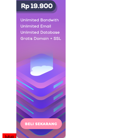
tutup