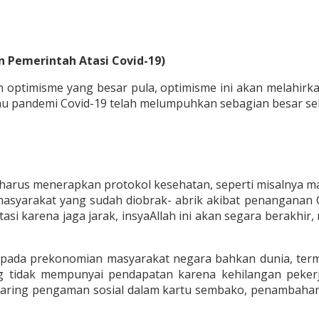
 Pemerintah Atasi Covid-19)
optimisme yang besar pula, optimisme ini akan melahirka
alau pandemi Covid-19 telah melumpuhkan sebagian besar se
arus menerapkan protokol kesehatan, seperti misalnya ma
am masyarakat yang sudah diobrak- abrik akibat penanganan 
tasi karena jaga jarak, insyaAllah ini akan segara berakhi
 pada prekonomian masyarakat negara bahkan dunia, terma
ng tidak mempunyai pendapatan karena kehilangan pek
jaring pengaman sosial dalam kartu sembako, penambahan d