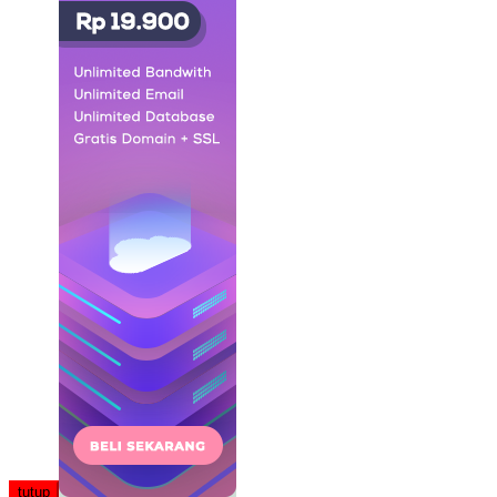
tutup