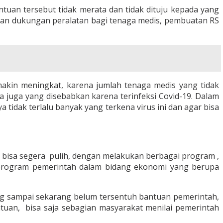
ntuan tersebut tidak merata dan tidak dituju kepada yang
kan dukungan peralatan bagi tenaga medis, pembuatan RS
makin meningkat, karena jumlah tenaga medis yang tidak
a juga yang disebabkan karena terinfeksi Covid-19. Dalam
tidak terlalu banyak yang terkena virus ini dan agar bisa
ia bisa segera pulih, dengan melakukan berbagai program ,
 program pemerintah dalam bidang ekonomi yang berupa
ang sampai sekarang belum tersentuh bantuan pemerintah,
tuan, bisa saja sebagian masyarakat menilai pemerintah