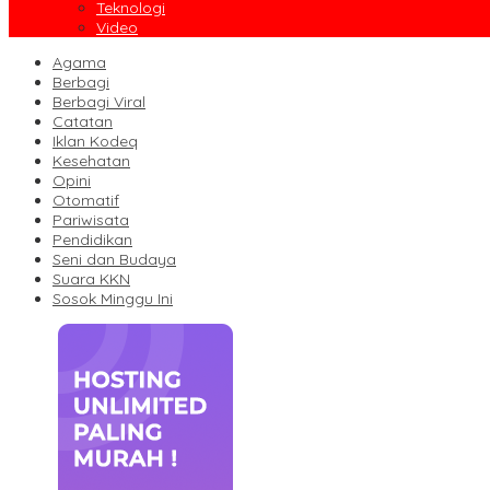
Teknologi
Video
Agama
Berbagi
Berbagi Viral
Catatan
Iklan Kodeq
Kesehatan
Opini
Otomatif
Pariwisata
Pendidikan
Seni dan Budaya
Suara KKN
Sosok Minggu Ini