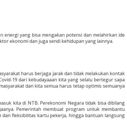
n energi yang bisa mengakan potensi dan melahirkan ide
ktor ekonomi dan juga sendi kehidupan yang lainnya.
syarakat harus berjaga jarak dan tidak melakukan kontak
Covid-19 dari kebudayaaan kita yang selalu bertegur sapa
r, masyarakat dan kita semua harus tetap optimis semuanya
suk kita di NTB. Perekonomi Negara tidak bisa dibilang
erjaanya. Pemerintah membuat program untuk membantu
an fleksibilitas kartu pekerja, hingga bantuan langsung