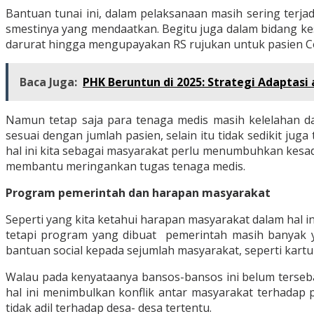
Bantuan tunai ini, dalam pelaksanaan masih sering terja
smestinya yang mendaatkan. Begitu juga dalam bidang k
darurat hingga mengupayakan RS rujukan untuk pasien Co
Baca Juga:
PHK Beruntun di 2025: Strategi Adaptas
Namun tetap saja para tenaga medis masih kelelahan da
sesuai dengan jumlah pasien, selain itu tidak sedikit j
hal ini kita sebagai masyarakat perlu menumbuhkan kesada
membantu meringankan tugas tenaga medis.
Program pemerintah dan harapan masyarakat
Seperti yang kita ketahui harapan masyarakat dalam hal i
tetapi program yang dibuat pemerintah masih banyak 
bantuan social kepada sejumlah masyarakat, seperti kartu P
Walau pada kenyataanya bansos-bansos ini belum terseba
hal ini menimbulkan konflik antar masyarakat terhadap
tidak adil terhadap desa- desa tertentu.