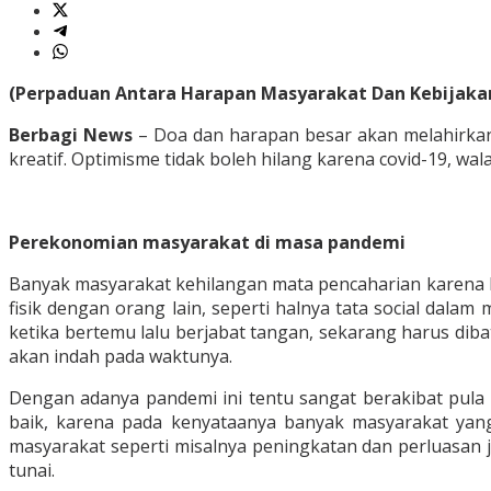
(Perpaduan Antara Harapan Masyarakat Dan Kebijakan
Berbagi News
– Doa dan harapan besar akan melahirkan 
kreatif. Optimisme tidak boleh hilang karena covid-19, w
Perekonomian masyarakat di masa pandemi
Banyak masyarakat kehilangan mata pencaharian karena h
fisik dengan orang lain, seperti halnya tata social dal
ketika bertemu lalu berjabat tangan, sekarang harus diba
akan indah pada waktunya.
Dengan adanya pandemi ini tentu sangat berakibat pula
baik, karena pada kenyataanya banyak masyarakat ya
masyarakat seperti misalnya peningkatan dan perluasan 
tunai.