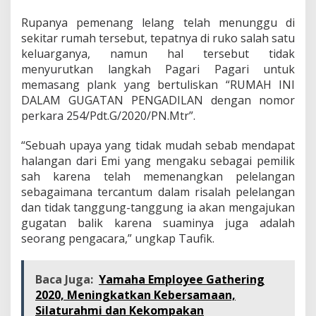
Rupanya pemenang lelang telah menunggu di
sekitar rumah tersebut, tepatnya di ruko salah satu
keluarganya, namun hal tersebut tidak
menyurutkan langkah Pagari Pagari untuk
memasang plank yang bertuliskan “RUMAH INI
DALAM GUGATAN PENGADILAN dengan nomor
perkara 254/Pdt.G/2020/PN.Mtr”.
“Sebuah upaya yang tidak mudah sebab mendapat
halangan dari Emi yang mengaku sebagai pemilik
sah karena telah memenangkan pelelangan
sebagaimana tercantum dalam risalah pelelangan
dan tidak tanggung-tanggung ia akan mengajukan
gugatan balik karena suaminya juga adalah
seorang pengacara,” ungkap Taufik.
Baca Juga:
Yamaha Employee Gathering
2020, Meningkatkan Kebersamaan,
Silaturahmi dan Kekompakan