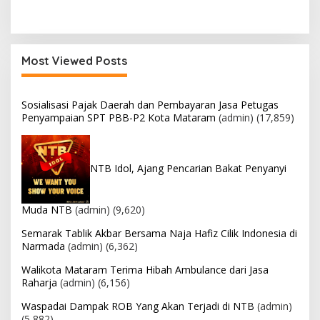
Most Viewed Posts
Sosialisasi Pajak Daerah dan Pembayaran Jasa Petugas
Penyampaian SPT PBB-P2 Kota Mataram
(admin)
(17,859)
NTB Idol, Ajang Pencarian Bakat Penyanyi
Muda NTB
(admin)
(9,620)
Semarak Tablik Akbar Bersama Naja Hafiz Cilik Indonesia di
Narmada
(admin)
(6,362)
Walikota Mataram Terima Hibah Ambulance dari Jasa
Raharja
(admin)
(6,156)
Waspadai Dampak ROB Yang Akan Terjadi di NTB
(admin)
(5,882)