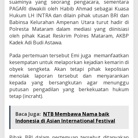
suaminya yang seorang pengacara, sementara
PAGARI diwakili oleh Habib Ahmad sebagai Kuasa
Hukum LH INTRA dan dilain pihak utusan BRI dan
Babinsa Kelurahan Ampenan Utara turut hadir di
Polresta Mataram dalam mediasi yang diinisiasi
oleh pihak Kasat Reskrim Polres Mataram, AKBP
Kadek Adi Budi Astawa.
Pada pertemuan tersebut Emi juga memanfaatkan
kesempatan untuk melaporkan kejadian kemarin di
obyek sengketa. Akan tetapi pihak kepolisian
menolak laporan tersebut dan menyarankan
kepada yang bersangkutan agar menunggu
putusan pengadilan yang berkekuatan hukum
tetap (incraht).
Baca Juga:
NTB Membawa Nama baik
Indonesia di Asian International Festival
Pihak BRI dalam pertemuan tersebut ditanyakan