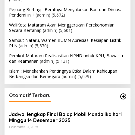
Pejuang Berbagi : Beratnya Menyalurkan Bantuan Dimasa
Pendemi ini..!
(admin)
(5,672)
WaliKota Mataram Akan Menggerakan Perekonomian
Secara Bertahap
(admin)
(5,601)
Sambut Nataru, Wamen BUMN Apresiasi Kesiapan Listrik
PLN
(admin)
(5,570)
Pemkot Mataram Realisasikan NPHD untuk KPU, Bawaslu
dan Keamanan
(admin)
(5,131)
Islam : Menekankan Pentingnya Etika Dalam Kehidupan
Berbangsa dan Bernegara
(admin)
(5,079)
Otomatif Terbaru
Jadwal lengkap Final Balap Mobil Mandalika hari
Minggu 14 Desember 2025
Desember 14, 2025