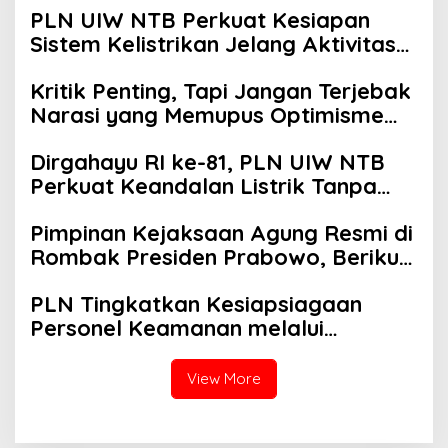
PLN UIW NTB Perkuat Kesiapan
Sistem Kelistrikan Jelang Aktivitas
Masyarakat
Kritik Penting, Tapi Jangan Terjebak
Narasi yang Memupus Optimisme
Bangsa
Dirgahayu RI ke-81, PLN UIW NTB
Perkuat Keandalan Listrik Tanpa
Padam melalui PDKB di Sumbawa
Pimpinan Kejaksaan Agung Resmi di
Rombak Presiden Prabowo, Berikut
Namanya
PLN Tingkatkan Kesiapsiagaan
Personel Keamanan melalui
Pelatihan Penggunaan APAR
View More