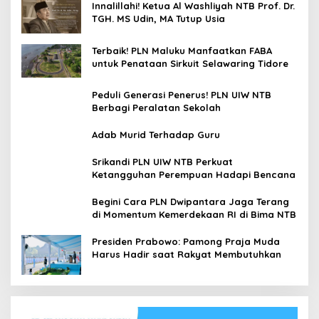
Innalillahi! Ketua Al Washliyah NTB Prof. Dr.
TGH. MS Udin, MA Tutup Usia
Terbaik! PLN Maluku Manfaatkan FABA
untuk Penataan Sirkuit Selawaring Tidore
Peduli Generasi Penerus! PLN UIW NTB
Berbagi Peralatan Sekolah
Adab Murid Terhadap Guru
Srikandi PLN UIW NTB Perkuat
Ketangguhan Perempuan Hadapi Bencana
Begini Cara PLN Dwipantara Jaga Terang
di Momentum Kemerdekaan RI di Bima NTB
Presiden Prabowo: Pamong Praja Muda
Harus Hadir saat Rakyat Membutuhkan