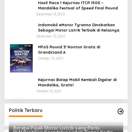
Hasil Race 1 Kejurnas ITCR 1500 –
Mandalika Festival of Speed Final Round
Desember 13, 2025
Indomobil eMotor Tyranno Dinobatkan
Sebagai Motor Listrik Terbaik di Kelasnya
Desember 12, 2025
MFoS Round 3! Nonton Gratis di
Grandstand A
Oktober 15, 2025
Kejurnas Balap Mobil Kembali Digelar di
Mandalika, Gratis!
Oktober 13, 2025
Politik Terbaru
Berapa Pajak Motor Listrik yang Perlu