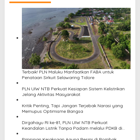
Terbaik! PLN Maluku Manfaatkan FABA untuk
Penataan Sirkuit Selawaring Tidore
PLN UIW NTB Perkuat Kesiapan Sistem Kelistrikan
Jelang Aktivitas Masyarakat
Kritik Penting, Tapi Jangan Terjebak Narasi yang
Memupus Optimisme Bangsa
Dirgahayu RI ke-81, PLN UIW NTB Perkuat
Keandalan Listrik Tanpa Padam melalui PDKB di
Sumbawa
Pimpinan Kejaksaan Agung Resmi di Rombak