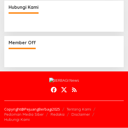
Hubungi Kami
Member Off
Copyright@PejuangBerbagi2025
Tentang Kami
Pedoman Media Siber
Redaksi
Disclaimer
Hubungi Kami