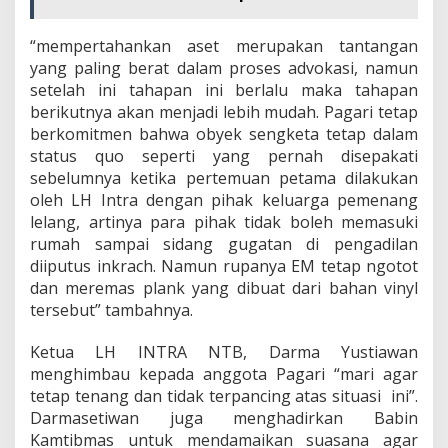
“mempertahankan aset merupakan tantangan
yang paling berat dalam proses advokasi, namun
setelah ini tahapan ini berlalu maka tahapan
berikutnya akan menjadi lebih mudah. Pagari tetap
berkomitmen bahwa obyek sengketa tetap dalam
status quo seperti yang pernah disepakati
sebelumnya ketika pertemuan petama dilakukan
oleh LH Intra dengan pihak keluarga pemenang
lelang, artinya para pihak tidak boleh memasuki
rumah sampai sidang gugatan di pengadilan
diiputus inkrach. Namun rupanya EM tetap ngotot
dan meremas plank yang dibuat dari bahan vinyl
tersebut” tambahnya.
Ketua LH INTRA NTB, Darma Yustiawan
menghimbau kepada anggota Pagari “mari agar
tetap tenang dan tidak terpancing atas situasi ini”.
Darmasetiwan juga menghadirkan Babin
Kamtibmas untuk mendamaikan suasana agar