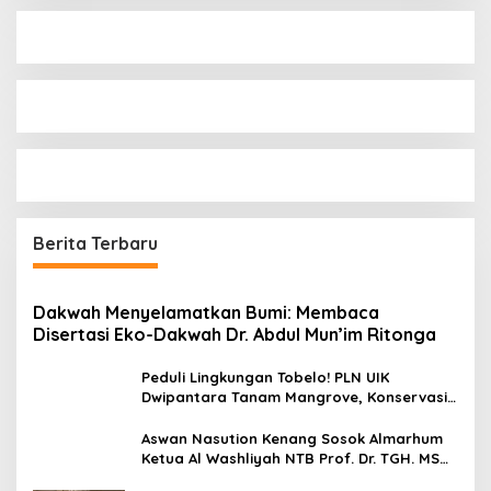
Berita Terbaru
Dakwah Menyelamatkan Bumi: Membaca
Disertasi Eko-Dakwah Dr. Abdul Mun’im Ritonga
Peduli Lingkungan Tobelo! PLN UIK
Dwipantara Tanam Mangrove, Konservasi
Mamoa Hingga Lepas Tukik
Aswan Nasution Kenang Sosok Almarhum
Ketua Al Washliyah NTB Prof. Dr. TGH. MS
Udin, MA