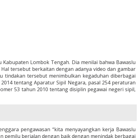
u Kabupaten Lombok Tengah. Dia menilai bahwa Bawaslu
 Hal tersebut berkaitan dengan adanya video dan gambar
tu tindakan tersebut menimbulkan kegaduhan diberbagai
014 tentang Aparatur Sipil Negara, pasal 254 peraturan
er 53 tahun 2010 tentang disiplin pegawai negeri sipil,
enggara pengawasan “kita menyayangkan kerja Bawaslu
 pemilu berjalan dengan baik dengan menindak berbagai