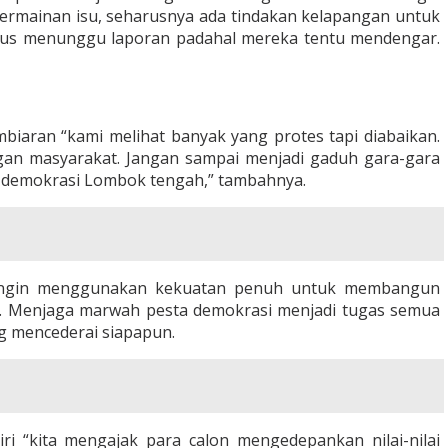
 permainan isu, seharusnya ada tindakan kelapangan untuk
 harus menunggu laporan padahal mereka tentu mendengar.
biaran “kami melihat banyak yang protes tapi diabaikan.
ngan masyarakat. Jangan sampai menjadi gaduh gara-gara
sta demokrasi Lombok tengah,” tambahnya.
on ingin menggunakan kekuatan penuh untuk membangun
i. Menjaga marwah pesta demokrasi menjadi tugas semua
ng mencederai siapapun.
ri “kita mengajak para calon mengedepankan nilai-nilai