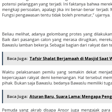
potensi pelanggan yang terjadi. Ini faktanya bahwa mere
mengkaji persoalan, apalagi jika ini benar-benar terja
Fungsi pengawasan tentu tidak boleh prematur,” ujarnya.
Beliau melihat, adanya gelombang protes yang dilakukan
Baik dari pasangan calon yang merasa dirugikan, merek
Bawaslu lamban bekerja. Sebagai bagian dari rakyat dan t
Baca Juga:
Tafsir Shalat Berjamaah di Masjid Saat
Waktu pelaksanaan pemilu yang semakin dekat menjad
kepercayaan rakyat demi kemenangan. Hal tersebut mem
pihak. Bukan saja Bawaslu. bedanya Bawaslu memiliki tug
Baca Juga:
Aturan Baru, Suara Lama: Mengapa Peng
Pemuda yang akrab disapa Ansor juga mengajak para cal