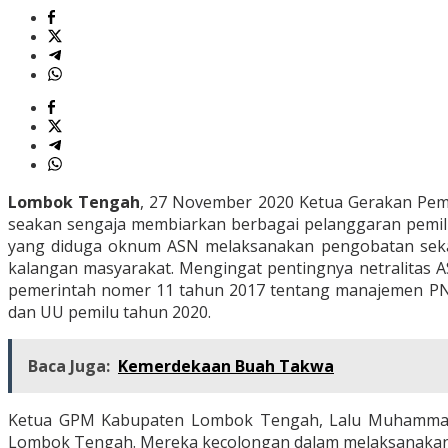
Lombok
Tengah
Lombok Tengah
, 27 November 2020 Ketua Gerakan Pem
seakan sengaja membiarkan berbagai pelanggaran pemilu
yang diduga oknum ASN melaksanakan pengobatan sekali
kalangan masyarakat. Mengingat pentingnya netralitas 
pemerintah nomer 11 tahun 2017 tentang manajemen PNS, 
dan UU pemilu tahun 2020.
Baca Juga:
Kemerdekaan Buah Takwa
Ketua GPM Kabupaten Lombok Tengah, Lalu Muhammad A
Lombok Tengah. Mereka kecolongan dalam melaksanakan 