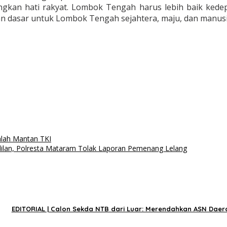
an hati rakyat. Lombok Tengah harus lebih baik kedep
kan dasar untuk Lombok Tengah sejahtera, maju, dan manusi
alah Mantan TKI
dilan, Polresta Mataram Tolak Laporan Pemenang Lelang
EDITORIAL | Calon Sekda NTB dari Luar: Merendahkan ASN Daer