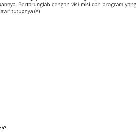
annya. Bertarunglah dengan visi-misi dan program yang
awi” tutupnya (*)
ah?