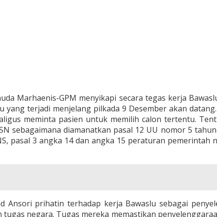
uda Marhaenis-GPM menyikapi secara tegas kerja Bawasl
 yang terjadi menjelang pilkada 9 Desember akan datang.
gus meminta pasien untuk memilih calon tertentu. Ten
ASN sebagaimana diamanatkan pasal 12 UU nomor 5 tahun 2
pasal 3 angka 14 dan angka 15 peraturan pemerintah nom
nsori prihatin terhadap kerja Bawaslu sebagai penyel
tugas negara. Tugas mereka memastikan penyelenggaraan