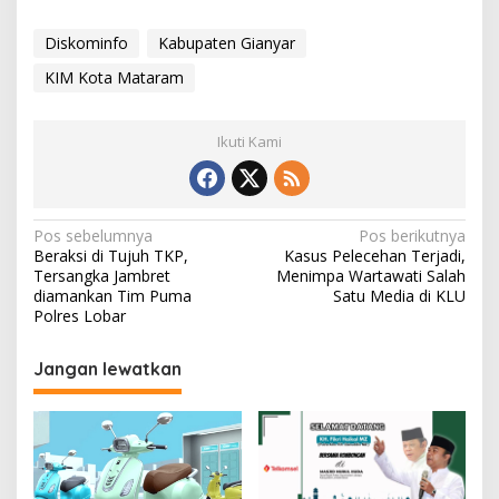
Diskominfo
Kabupaten Gianyar
KIM Kota Mataram
Ikuti Kami
Navigasi
Pos sebelumnya
Pos berikutnya
Beraksi di Tujuh TKP,
Kasus Pelecehan Terjadi,
pos
Tersangka Jambret
Menimpa Wartawati Salah
diamankan Tim Puma
Satu Media di KLU
Polres Lobar
Jangan lewatkan