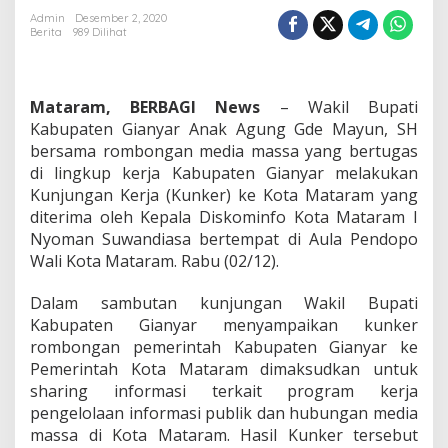
Program
Admin
Desember 2, 2020
Berita
989 Dilihat
KIM
Kota
Mataram
Mataram, BERBAGI News
– Wakil Bupati
Kabupaten Gianyar Anak Agung Gde Mayun, SH
bersama rombongan media massa yang bertugas
di lingkup kerja Kabupaten Gianyar melakukan
Kunjungan Kerja (Kunker) ke Kota Mataram yang
diterima oleh Kepala Diskominfo Kota Mataram I
Nyoman Suwandiasa bertempat di Aula Pendopo
Wali Kota Mataram. Rabu (02/12).
Dalam sambutan kunjungan Wakil Bupati
Kabupaten Gianyar menyampaikan kunker
rombongan pemerintah Kabupaten Gianyar ke
Pemerintah Kota Mataram dimaksudkan untuk
sharing informasi terkait program kerja
pengelolaan informasi publik dan hubungan media
massa di Kota Mataram. Hasil Kunker tersebut