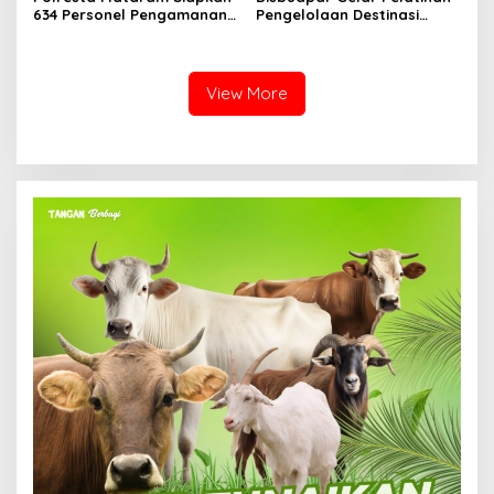
634 Personel Pengamanan
Pengelolaan Destinasi
Pilkada
Wisata dalam Penerapan
CHSE
View More