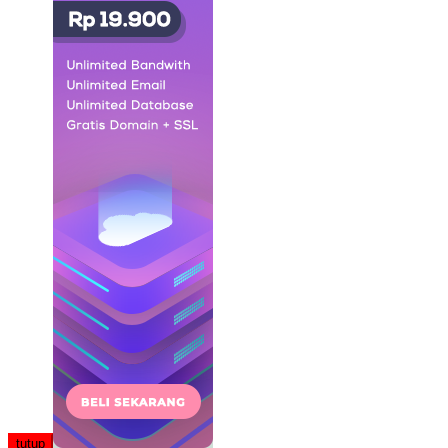
tutup