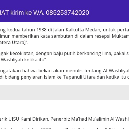
ang kedua tahun 1938 di Jalan Kalkutta Medan, untuk pert
imur memberikan kata sambutan di dalam resepsi Mukt
tera Utara]”.
ak kecoklatan, dengan baju putih berkancing lima, pakai 
ashliyah ketika itu”.
ngatakan bahwa beliau akan menulis tentang Al Washliy
di bidang penyiaran Islam ke Tapanuli Utara dan ketika itu
ik UISU Kami Dirikan, Penerbit: Ma’had Mu’alimin Al Washl