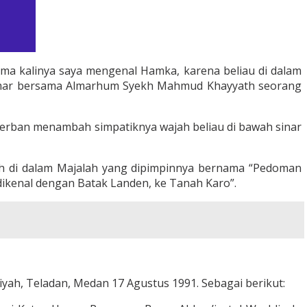
ama kalinya saya mengenal Hamka, karena beliau di dalam
amar bersama Almarhum Syekh Mahmud Khayyath seorang
serban menambah simpatiknya wajah beliau di bawah sinar
ah di dalam Majalah yang dipimpinnya bernama “Pedoman
 dikenal dengan Batak Landen, ke Tanah Karo”.
iyah, Teladan, Medan 17 Agustus 1991. Sebagai berikut: