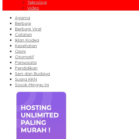
Teknologi
Video
Agama
Berbagi
Berbagi Viral
Catatan
Iklan Kodeq
Kesehatan
Opini
Otomatif
Pariwisata
Pendidikan
Seni dan Budaya
Suara KKN
Sosok Minggu Ini