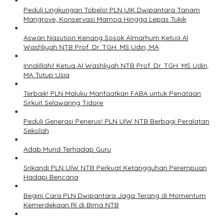
Peduli Lingkungan Tobelo! PLN UIK Dwipantara Tanam
Mangrove, Konservasi Mamoa Hingga Lepas Tukik
Aswan Nasution Kenang Sosok Almarhum Ketua Al
Washliyah NTB Prof. Dr. TGH. MS Udin, MA
Innalillahi! Ketua Al Washliyah NTB Prof. Dr. TGH. MS Udin,
MA Tutup Usia
Terbaik! PLN Maluku Manfaatkan FABA untuk Penataan
Sirkuit Selawaring Tidore
Peduli Generasi Penerus! PLN UIW NTB Berbagi Peralatan
Sekolah
Adab Murid Terhadap Guru
Srikandi PLN UIW NTB Perkuat Ketangguhan Perempuan
Hadapi Bencana
Begini Cara PLN Dwipantara Jaga Terang di Momentum
Kemerdekaan RI di Bima NTB