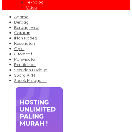
Teknologi
Video
Agama
Berbagi
Berbagi Viral
Catatan
Iklan Kodeq
Kesehatan
Opini
Otomatif
Pariwisata
Pendidikan
Seni dan Budaya
Suara KKN
Sosok Minggu Ini