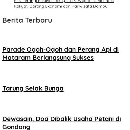
PLN Terangi Festival Lakey 2025: Wujud Listrik untuk
Rakyat, Dorong Ekonomi dan Pariwisata Dompu
Berita Terbaru
Parade Ogoh-Ogoh dan Perang Api di
Mataram Berlangsung Sukses
Tarung Selak Bunga
Dewasain, Doa Dibalik Usaha Petani di
Gondang