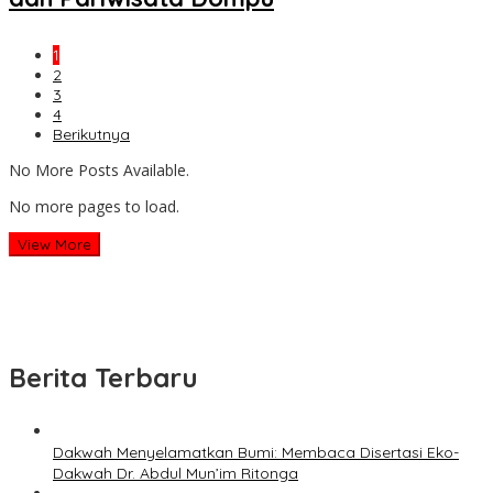
1
2
3
4
Berikutnya
No More Posts Available.
No more pages to load.
View More
Berita Terbaru
Dakwah Menyelamatkan Bumi: Membaca Disertasi Eko-
Dakwah Dr. Abdul Mun’im Ritonga