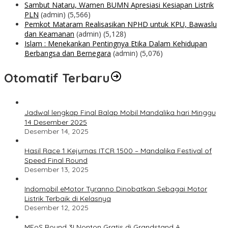
Sambut Nataru, Wamen BUMN Apresiasi Kesiapan Listrik
PLN
(admin)
(5,566)
Pemkot Mataram Realisasikan NPHD untuk KPU, Bawaslu
dan Keamanan
(admin)
(5,128)
Islam : Menekankan Pentingnya Etika Dalam Kehidupan
Berbangsa dan Bernegara
(admin)
(5,076)
Otomatif Terbaru
Jadwal lengkap Final Balap Mobil Mandalika hari Minggu
14 Desember 2025
Desember 14, 2025
Hasil Race 1 Kejurnas ITCR 1500 – Mandalika Festival of
Speed Final Round
Desember 13, 2025
Indomobil eMotor Tyranno Dinobatkan Sebagai Motor
Listrik Terbaik di Kelasnya
Desember 12, 2025
MFoS Round 3! Nonton Gratis di Grandstand A