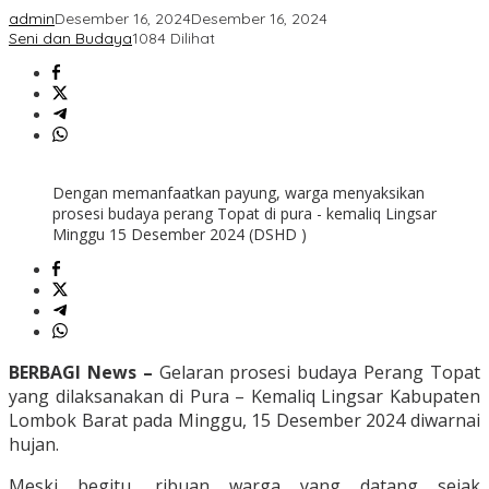
admin
Desember 16, 2024
Desember 16, 2024
Seni dan Budaya
1084 Dilihat
Dengan memanfaatkan payung, warga menyaksikan
prosesi budaya perang Topat di pura - kemaliq Lingsar
Minggu 15 Desember 2024 (DSHD )
BERBAGI News –
Gelaran prosesi budaya Perang Topat
yang dilaksanakan di Pura – Kemaliq Lingsar Kabupaten
Lombok Barat pada Minggu, 15 Desember 2024 diwarnai
hujan.
Meski begitu, ribuan warga yang datang sejak