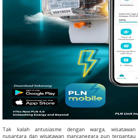
Tak kalah antusiasme dengan warga, wisatawan
nusantara dan wisatawan mancanegara pun terpantau