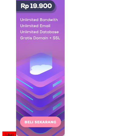
tutup