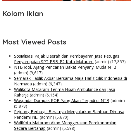
Kolom Iklan
Most Viewed Posts
Sosialisasi Pajak Daerah dan Pembayaran Jasa Petugas
Penyampaian SPT PBB-P2 Kota Mataram
(admin)
(17,857)
NTB Idol, Ajang Pencarian Bakat Penyanyi Muda NTB
(admin)
(9,617)
Semarak Tablik Akbar Bersama Naja Hafiz Cilik Indonesia di
Narmada
(admin)
(6,347)
Walikota Mataram Terima Hibah Ambulance dari Jasa
Raharja
(admin)
(6,154)
Waspadai Dampak ROB Yang Akan Terjadi di NTB
(admin)
(5,878)
Pejuang Berbagi : Beratnya Menyalurkan Bantuan Dimasa
Pendemi ini..!
(admin)
(5,670)
WaliKota Mataram Akan Menggerakan Perekonomian
Secara Bertahap
(admin)
(5,598)