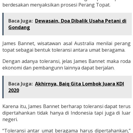
berdesakan menyaksikan prosesi Perang Topat.
Baca Juga:
Dewasain, Doa Dibalik Usaha Petani di
Gondang
James Bannet, wisatawan asal Australia menilai perang
topat sebagai bentuk toleransi antara umat beragama.
Dengan adanya toleransi, jelas James Bannet maka roda
ekonomi dan pembangunn lainnya dapat berjalan.
Baca Juga:
Akhirnya, Baiq Gita Lombok Juara KDI
2020
Karena itu, James Bannet berharap toleransi dapat terus
dipertahankan tidak hanya di Indonesia tapi juga di luar
negeri.
“Toleransi antar umat beragama harus dipertahankan,”