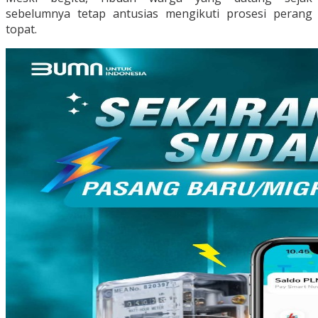
sebelumnya tetap antusias mengikuti prosesi perang
topat.