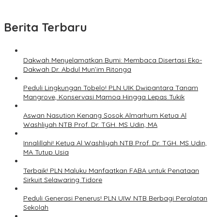
Berita Terbaru
Dakwah Menyelamatkan Bumi: Membaca Disertasi Eko-
Dakwah Dr. Abdul Mun’im Ritonga
Peduli Lingkungan Tobelo! PLN UIK Dwipantara Tanam
Mangrove, Konservasi Mamoa Hingga Lepas Tukik
Aswan Nasution Kenang Sosok Almarhum Ketua Al
Washliyah NTB Prof. Dr. TGH. MS Udin, MA
Innalillahi! Ketua Al Washliyah NTB Prof. Dr. TGH. MS Udin,
MA Tutup Usia
Terbaik! PLN Maluku Manfaatkan FABA untuk Penataan
Sirkuit Selawaring Tidore
Peduli Generasi Penerus! PLN UIW NTB Berbagi Peralatan
Sekolah