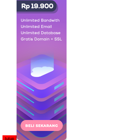
tutup