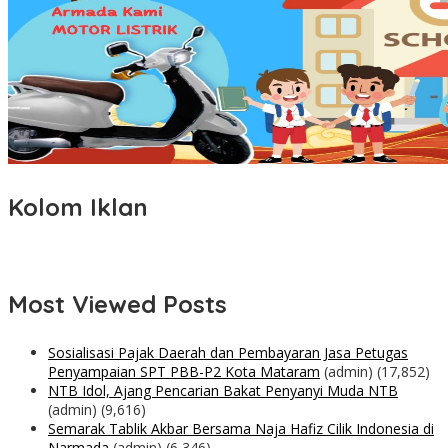
Kolom Iklan
Most Viewed Posts
Sosialisasi Pajak Daerah dan Pembayaran Jasa Petugas
Penyampaian SPT PBB-P2 Kota Mataram
(admin)
(17,852)
NTB Idol, Ajang Pencarian Bakat Penyanyi Muda NTB
(admin)
(9,616)
Semarak Tablik Akbar Bersama Naja Hafiz Cilik Indonesia di
Narmada
(admin)
(6,346)