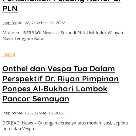
PLN
oleh
Inspira
|
Mei 26, 2026
Mei 26, 2026
admin
Mataram, BERBAGI News — Srikandi PLN Unit Induk Wilayah
Nusa Tenggara Barat
Inspira
Onthel dan Vespa Tua Dalam
Perspektif Dr. Riyan Pimpinan
Ponpes Al-Bukhari Lombok
Pancor Semayan
oleh
Inspira
|
Mei 15, 2026
Mei 16, 2026
admin
BERBAGI News – Di tengah derasnya arus modernisasi, sepeda
ontel dan Vespa