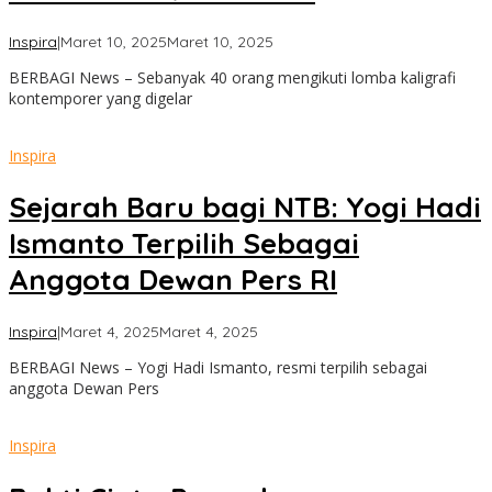
oleh
Inspira
|
Maret 10, 2025
Maret 10, 2025
admin
BERBAGI News – Sebanyak 40 orang mengikuti lomba kaligrafi
kontemporer yang digelar
Inspira
Sejarah Baru bagi NTB: Yogi Hadi
Ismanto Terpilih Sebagai
Anggota Dewan Pers RI
oleh
Inspira
|
Maret 4, 2025
Maret 4, 2025
admin
BERBAGI News – Yogi Hadi Ismanto, resmi terpilih sebagai
anggota Dewan Pers
Inspira