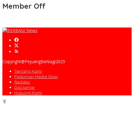
Member Off
Copyright@PejuangBerbagi2025
Tentang Kami
Pedoman Media Siber
Redaksi
Disclaimer
Hubungi Kami