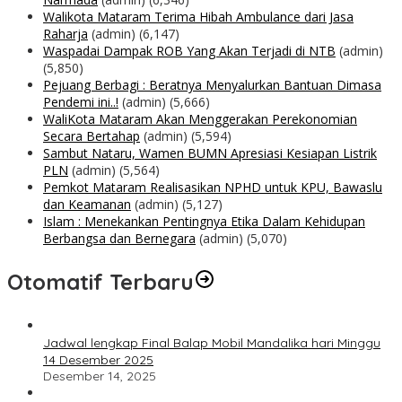
Walikota Mataram Terima Hibah Ambulance dari Jasa
Raharja
(admin)
(6,147)
Waspadai Dampak ROB Yang Akan Terjadi di NTB
(admin)
(5,850)
Pejuang Berbagi : Beratnya Menyalurkan Bantuan Dimasa
Pendemi ini..!
(admin)
(5,666)
WaliKota Mataram Akan Menggerakan Perekonomian
Secara Bertahap
(admin)
(5,594)
Sambut Nataru, Wamen BUMN Apresiasi Kesiapan Listrik
PLN
(admin)
(5,564)
Pemkot Mataram Realisasikan NPHD untuk KPU, Bawaslu
dan Keamanan
(admin)
(5,127)
Islam : Menekankan Pentingnya Etika Dalam Kehidupan
Berbangsa dan Bernegara
(admin)
(5,070)
Otomatif Terbaru
Jadwal lengkap Final Balap Mobil Mandalika hari Minggu
14 Desember 2025
Desember 14, 2025