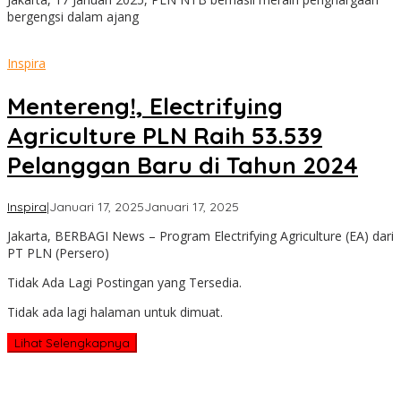
bergengsi dalam ajang
Inspira
Mentereng!, Electrifying
Agriculture PLN Raih 53.539
Pelanggan Baru di Tahun 2024
oleh
Inspira
|
Januari 17, 2025
Januari 17, 2025
admin
Jakarta, BERBAGI News – Program Electrifying Agriculture (EA) dari
PT PLN (Persero)
Tidak Ada Lagi Postingan yang Tersedia.
Tidak ada lagi halaman untuk dimuat.
Lihat Selengkapnya