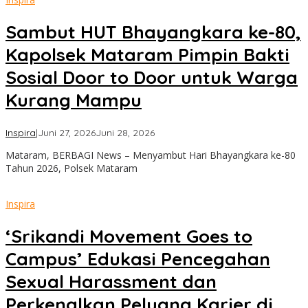
Sambut HUT Bhayangkara ke-80,
Kapolsek Mataram Pimpin Bakti
Sosial Door to Door untuk Warga
Kurang Mampu
oleh
Inspira
|
Juni 27, 2026
Juni 28, 2026
admin
Mataram, BERBAGI News – Menyambut Hari Bhayangkara ke-80
Tahun 2026, Polsek Mataram
Inspira
‘Srikandi Movement Goes to
Campus’ Edukasi Pencegahan
Sexual Harassment dan
Perkenalkan Peluang Karier di