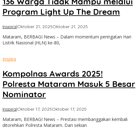
136 Warga Tidak Mampu melalui
Program Light Up The Dream
oleh
Inspira
|
Oktober 21, 2025
Oktober 21, 2025
admin
Mataram, BERBAGI News – Dalam momentum peringatan Hari
Listrik Nasional (HLN) ke-80,
Inspira
Kompolnas Awards 2025!
Polresta Mataram Masuk 5 Besar
Nominator
oleh
Inspira
|
Oktober 17, 2025
Oktober 17, 2025
admin
Mataram, BERBAGI News – Prestasi membanggakan kembali
ditorehkan Polresta Mataram. Dari sekian