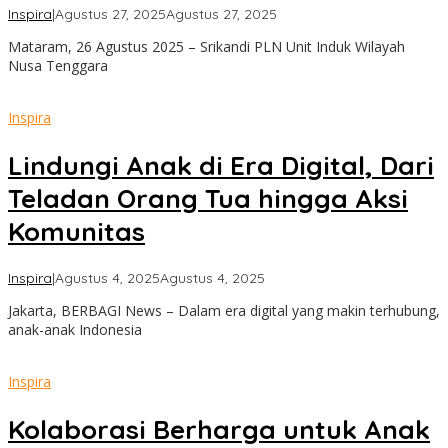
oleh
Inspira
|
Agustus 27, 2025
Agustus 27, 2025
admin
Mataram, 26 Agustus 2025 – Srikandi PLN Unit Induk Wilayah
Nusa Tenggara
Inspira
Lindungi Anak di Era Digital, Dari
Teladan Orang Tua hingga Aksi
Komunitas
oleh
Inspira
|
Agustus 4, 2025
Agustus 4, 2025
Lalu
Jakarta, BERBAGI News – Dalam era digital yang makin terhubung,
Sahid
anak-anak Indonesia
Wiadi
Inspira
Kolaborasi Berharga untuk Anak