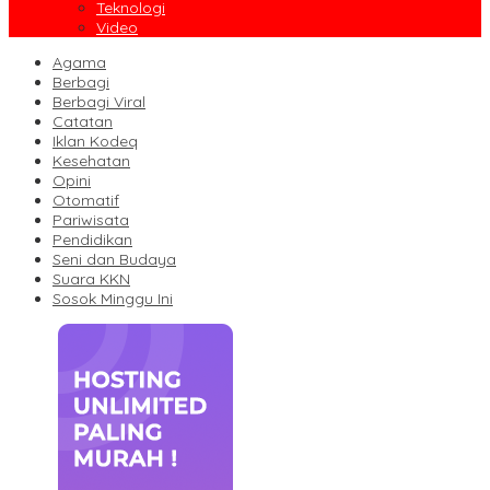
Teknologi
Video
Agama
Berbagi
Berbagi Viral
Catatan
Iklan Kodeq
Kesehatan
Opini
Otomatif
Pariwisata
Pendidikan
Seni dan Budaya
Suara KKN
Sosok Minggu Ini