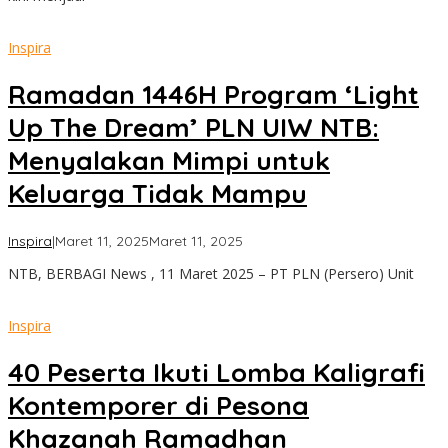
Inspira
Ramadan 1446H Program ‘Light
Up The Dream’ PLN UIW NTB:
Menyalakan Mimpi untuk
Keluarga Tidak Mampu
oleh
Inspira
|
Maret 11, 2025
Maret 11, 2025
admin
NTB, BERBAGI News , 11 Maret 2025 – PT PLN (Persero) Unit
Inspira
40 Peserta Ikuti Lomba Kaligrafi
Kontemporer di Pesona
Khazanah Ramadhan