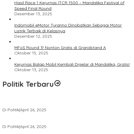
Hasil Race 1 Kejurnas ITCR 1500 – Mandalika Festival of
Speed Final Round
Desember 13, 2025
Indomobil eMotor Tyranno Dinobatkan Sebagai Motor
Listrik Terbaik di Kelasnya
Desember 12, 2025
MFoS Round 3! Nonton Gratis di Grandstand A
Oktober 15, 2025
Kejurnas Balap Mobil Kembali Digelar di Mandalika, Gratis!
Oktober 13, 2025
Politik Terbaru
Usai Pimpin DPW PAN NTB, Muazzim Akbar Pimpin DPW PAN Bali
Di Politik
|
April 26, 2025
LAZ Yakin Bisa Berikan yang Terbaik Buat Partai
Di Politik
|
April 26, 2025