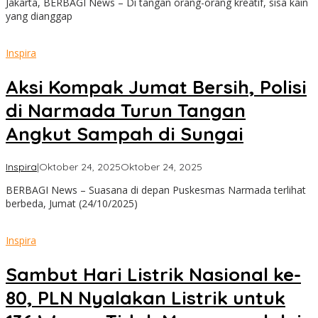
Jakarta, BERBAGI News – Di tangan orang-orang kreatif, sisa kain
yang dianggap
Inspira
Aksi Kompak Jumat Bersih, Polisi
di Narmada Turun Tangan
Angkut Sampah di Sungai
oleh
Inspira
|
Oktober 24, 2025
Oktober 24, 2025
admin
BERBAGI News – Suasana di depan Puskesmas Narmada terlihat
berbeda, Jumat (24/10/2025)
Inspira
Sambut Hari Listrik Nasional ke-
80, PLN Nyalakan Listrik untuk