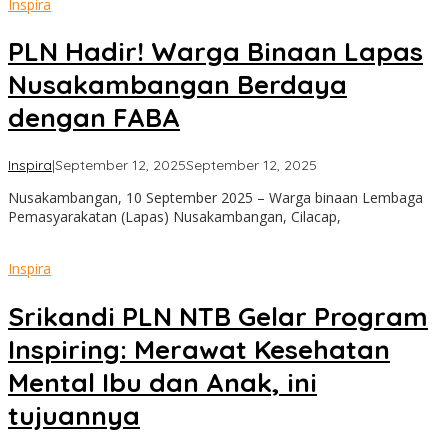
Inspira
PLN Hadir! Warga Binaan Lapas
Nusakambangan Berdaya
dengan FABA
oleh
Inspira
|
September 12, 2025
September 12, 2025
admin
Nusakambangan, 10 September 2025 – Warga binaan Lembaga
Pemasyarakatan (Lapas) Nusakambangan, Cilacap,
Inspira
Srikandi PLN NTB Gelar Program
Inspiring: Merawat Kesehatan
Mental Ibu dan Anak, ini
tujuannya