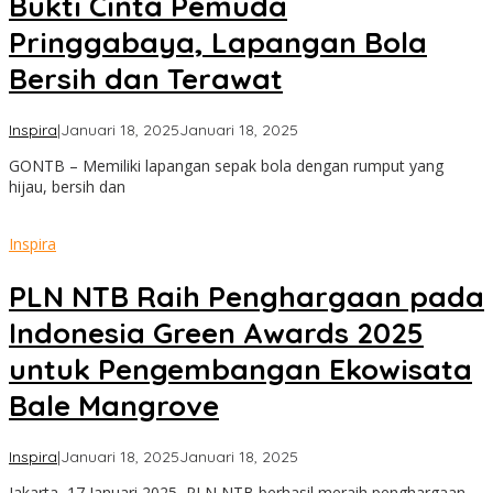
Bukti Cinta Pemuda
Pringgabaya, Lapangan Bola
Bersih dan Terawat
oleh
Inspira
|
Januari 18, 2025
Januari 18, 2025
admin
GONTB – Memiliki lapangan sepak bola dengan rumput yang
hijau, bersih dan
Inspira
PLN NTB Raih Penghargaan pada
Indonesia Green Awards 2025
untuk Pengembangan Ekowisata
Bale Mangrove
oleh
Inspira
|
Januari 18, 2025
Januari 18, 2025
admin
Jakarta, 17 Januari 2025, PLN NTB berhasil meraih penghargaan