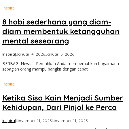
Inspira
8 hobi sederhana yang diam-
diam membentuk ketangguhan
mental seseorang
oleh
Inspira
|
Januari 4, 2026
Januari 5, 2026
admin
BERBAGI News – Pernahkah Anda memperhatikan bagaimana
sebagian orang mampu bangkit dengan cepat
Inspira
Ketika Sisa Kain Menjadi Sumber
Kehidupan, Dari Pinjol ke Perca
oleh
Inspira
|
November 11, 2025
November 11, 2025
admin