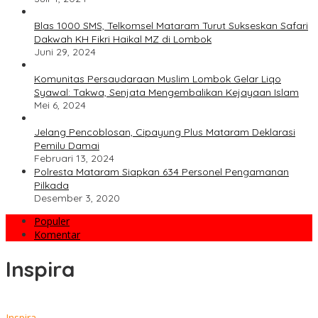
Blas 1000 SMS, Telkomsel Mataram Turut Sukseskan Safari
Dakwah KH Fikri Haikal MZ di Lombok
Juni 29, 2024
Komunitas Persaudaraan Muslim Lombok Gelar Liqo
Syawal: Takwa, Senjata Mengembalikan Kejayaan Islam
Mei 6, 2024
Jelang Pencoblosan, Cipayung Plus Mataram Deklarasi
Pemilu Damai
Februari 13, 2024
Polresta Mataram Siapkan 634 Personel Pengamanan
Pilkada
Desember 3, 2020
Populer
Komentar
Inspira
Inspira