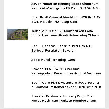
Aswan Nasution Kenang Sosok Almarhum
Ketua Al Washliyah NTB Prof. Dr. TGH. MS
Udin, MA
Innalillahi! Ketua Al Washliyah NTB Prof. Dr.
TGH. MS Udin, MA Tutup Usia
Terbaik! PLN Maluku Manfaatkan FABA
untuk Penataan Sirkuit Selawaring Tidore
Peduli Generasi Penerus! PLN UIW NTB
Berbagi Peralatan Sekolah
Adab Murid Terhadap Guru
Srikandi PLN UIW NTB Perkuat
Ketangguhan Perempuan Hadapi Bencana
Begini Cara PLN Dwipantara Jaga Terang
di Momentum Kemerdekaan RI di Bima NTB
Presiden Prabowo: Pamong Praja Muda
Harus Hadir saat Rakyat Membutuhkan