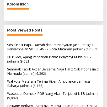
Kolom Iklan
Most Viewed Posts
Sosialisasi Pajak Daerah dan Pembayaran Jasa Petugas
Penyampaian SPT PBB-P2 Kota Mataram
(admin)
(17,859)
NTB Idol, Ajang Pencarian Bakat Penyanyi Muda NTB
(admin)
(9,621)
Semarak Tablik Akbar Bersama Naja Hafiz Cilik Indonesia di
Narmada
(admin)
(6,362)
Walikota Mataram Terima Hibah Ambulance dari Jasa
Raharja
(admin)
(6,156)
Waspadai Dampak ROB Yang Akan Terjadi di NTB
(admin)
(5,882)
Pejuang Berbagi : Beratnya Menyalurkan Bantuan Dimasa