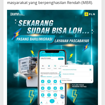
masyarakat yang berpenghasilan Rendah (MBR).