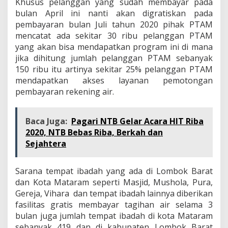
Khusus pelanggan yang sudah membayar pada
bulan April ini nanti akan digratiskan pada
pembayaran bulan Juli tahun 2020 pihak PTAM
mencatat ada sekitar 30 ribu pelanggan PTAM
yang akan bisa mendapatkan program ini di mana
jika dihitung jumlah pelanggan PTAM sebanyak
150 ribu itu artinya sekitar 25% pelanggan PTAM
mendapatkan akses layanan pemotongan
pembayaran rekening air.
Baca Juga:
Pagari NTB Gelar Acara HIT Riba
2020, NTB Bebas Riba, Berkah dan
Sejahtera
Sarana tempat ibadah yang ada di Lombok Barat
dan Kota Mataram seperti Masjid, Mushola, Pura,
Gereja, Vihara dan tempat ibadah lainnya diberikan
fasilitas gratis membayar tagihan air selama 3
bulan juga jumlah tempat ibadah di kota Mataram
sebanyak 419 dan di kabupaten Lombok Barat