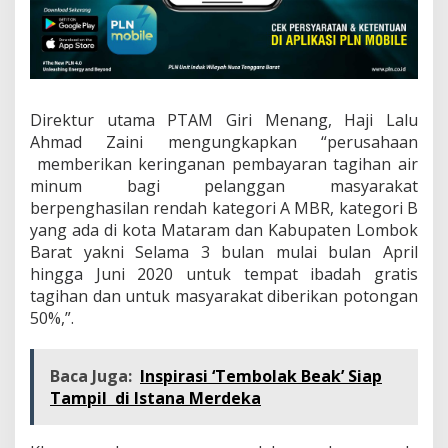
Direktur utama PTAM Giri Menang, Haji Lalu
Ahmad Zaini mengungkapkan “perusahaan
memberikan keringanan pembayaran tagihan air
minum bagi pelanggan masyarakat
berpenghasilan rendah kategori A MBR, kategori B
yang ada di kota Mataram dan Kabupaten Lombok
Barat yakni Selama 3 bulan mulai bulan April
hingga Juni 2020 untuk tempat ibadah gratis
tagihan dan untuk masyarakat diberikan potongan
50%,”.
Baca Juga:
Inspirasi ‘Tembolak Beak’ Siap
Tampil di Istana Merdeka