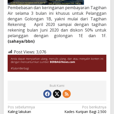
Pembebasan dan keringanan pembayaran Tagihan
Air selama 3 bulan ini khusus untuk Pelanggan
dengan Golongan 1B, yakni mulai dari Tagihan
Rekening April 2020 sampai dengan tagihan
rekening bulan Juni 2020 dan diskon 50% untuk
pelanggan dengan golongan 1E dan 1F.
(sahaya/bbn)
Post Views:
3,076
Ikuti Kami
Navigasi
Pos sebelumnya
Pos berikutnya
Kaling lakukan
Kades Kuripan Bagi 2.500