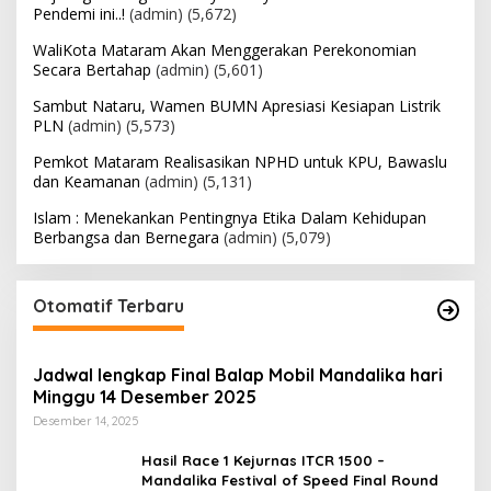
Pendemi ini..!
(admin)
(5,672)
WaliKota Mataram Akan Menggerakan Perekonomian
Secara Bertahap
(admin)
(5,601)
Sambut Nataru, Wamen BUMN Apresiasi Kesiapan Listrik
PLN
(admin)
(5,573)
Pemkot Mataram Realisasikan NPHD untuk KPU, Bawaslu
dan Keamanan
(admin)
(5,131)
Islam : Menekankan Pentingnya Etika Dalam Kehidupan
Berbangsa dan Bernegara
(admin)
(5,079)
Otomatif Terbaru
Jadwal lengkap Final Balap Mobil Mandalika hari
Minggu 14 Desember 2025
Desember 14, 2025
Hasil Race 1 Kejurnas ITCR 1500 –
Mandalika Festival of Speed Final Round