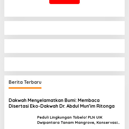
Berita Terbaru
Dakwah Menyelamatkan Bumi: Membaca
Disertasi Eko-Dakwah Dr. Abdul Mun’im Ritonga
Peduli Lingkungan Tobelo! PLN UIK
Dwipantara Tanam Mangrove, Konservasi
Mamoa Hingga Lepas Tukik