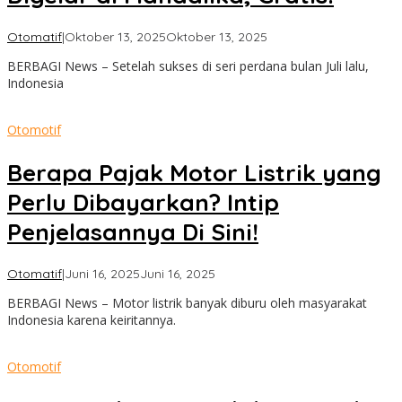
oleh
Otomatif
|
Oktober 13, 2025
Oktober 13, 2025
admin
BERBAGI News – Setelah sukses di seri perdana bulan Juli lalu,
Indonesia
Otomotif
Berapa Pajak Motor Listrik yang
Perlu Dibayarkan? Intip
Penjelasannya Di Sini!
oleh
Otomatif
|
Juni 16, 2025
Juni 16, 2025
admin
BERBAGI News – Motor listrik banyak diburu oleh masyarakat
Indonesia karena keiritannya.
Otomotif