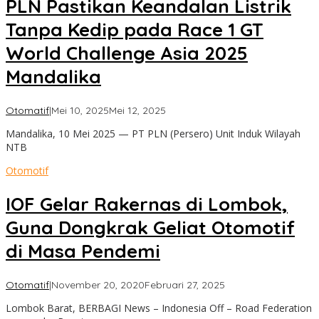
PLN Pastikan Keandalan Listrik
Tanpa Kedip pada Race 1 GT
World Challenge Asia 2025
Mandalika
oleh
Otomatif
|
Mei 10, 2025
Mei 12, 2025
admin
Mandalika, 10 Mei 2025 — PT PLN (Persero) Unit Induk Wilayah
NTB
Otomotif
IOF Gelar Rakernas di Lombok,
Guna Dongkrak Geliat Otomotif
di Masa Pendemi
oleh
Otomatif
|
November 20, 2020
Februari 27, 2025
admin
Lombok Barat, BERBAGI News – Indonesia Off – Road Federation