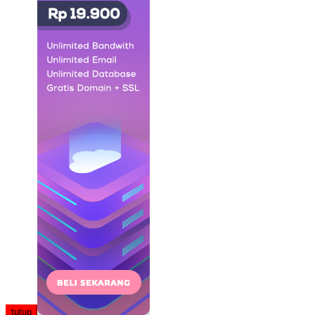
tutup