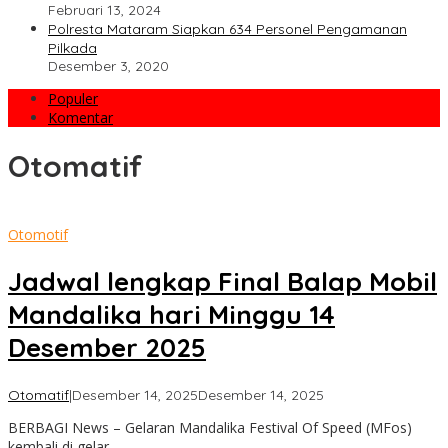
Februari 13, 2024
Polresta Mataram Siapkan 634 Personel Pengamanan
Pilkada
Desember 3, 2020
Populer
Komentar
Otomatif
Otomotif
Jadwal lengkap Final Balap Mobil
Mandalika hari Minggu 14
Desember 2025
oleh
Otomatif
|
Desember 14, 2025
Desember 14, 2025
admin
BERBAGI News – Gelaran Mandalika Festival Of Speed (MFos)
kembali di gelar