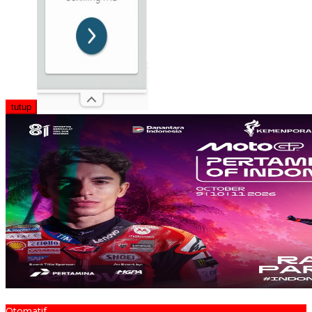
tutup
Otomatif