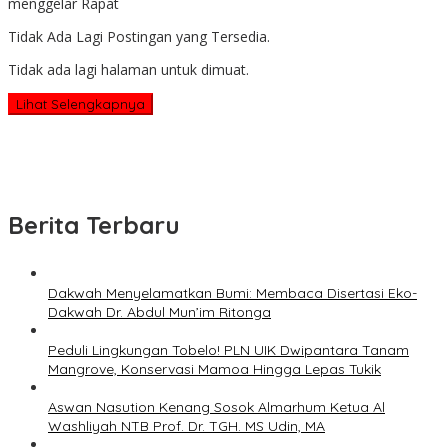
menggelar Rapat
Tidak Ada Lagi Postingan yang Tersedia.
Tidak ada lagi halaman untuk dimuat.
Lihat Selengkapnya
Berita Terbaru
Dakwah Menyelamatkan Bumi: Membaca Disertasi Eko-
Dakwah Dr. Abdul Mun’im Ritonga
Peduli Lingkungan Tobelo! PLN UIK Dwipantara Tanam
Mangrove, Konservasi Mamoa Hingga Lepas Tukik
Aswan Nasution Kenang Sosok Almarhum Ketua Al
Washliyah NTB Prof. Dr. TGH. MS Udin, MA