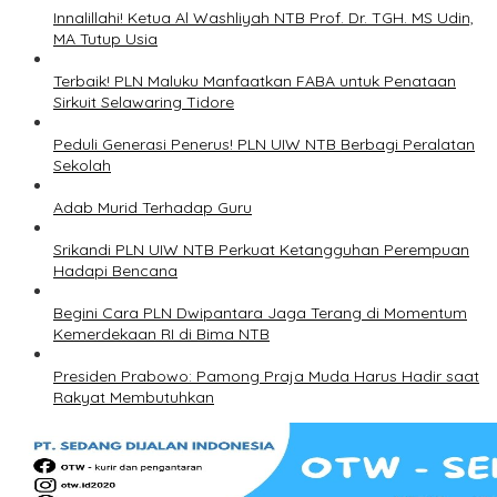
Innalillahi! Ketua Al Washliyah NTB Prof. Dr. TGH. MS Udin,
MA Tutup Usia
Terbaik! PLN Maluku Manfaatkan FABA untuk Penataan
Sirkuit Selawaring Tidore
Peduli Generasi Penerus! PLN UIW NTB Berbagi Peralatan
Sekolah
Adab Murid Terhadap Guru
Srikandi PLN UIW NTB Perkuat Ketangguhan Perempuan
Hadapi Bencana
Begini Cara PLN Dwipantara Jaga Terang di Momentum
Kemerdekaan RI di Bima NTB
Presiden Prabowo: Pamong Praja Muda Harus Hadir saat
Rakyat Membutuhkan