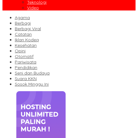
Teknologi
Video
Agama
Berbagi
Berbagi Viral
Catatan
Iklan Kodeq
Kesehatan
Opini
Otomatif
Pariwisata
Pendidikan
Seni dan Budaya
Suara KKN
Sosok Minggu Ini