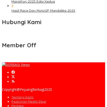
Marathon 2025 Edisi Kedua
5
Hasil Race Day MotoGP Mandalika 2025
Hubungi Kami
Member Off
Copyright@PejuangBerbagi2025
Tentang Kami
Pedoman Media Siber
Redaksi