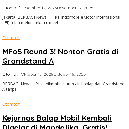
oleh
Otomatif
|
Desember 12, 2025
Desember 12, 2025
admin
Jakarta, BERBAGI News – PT Indomobil eMotor Internasional
(IEI) telah meluncurkan model
Otomotif
MFoS Round 3! Nonton Gratis di
Grandstand A
oleh
Otomatif
|
Oktober 15, 2025
Oktober 15, 2025
admin
BERBAGI News – Yuks nikmati seluruh aksi balap dari Grandstand
A tanpa
Otomotif
Kejurnas Balap Mobil Kembali
Digelar di Mandalika, Gratis!