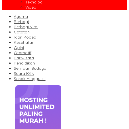
Teknologi
Video
Agama
Berbagi
Berbagi Viral
Catatan
Iklan Kodeq
Kesehatan
Opini
Otomatif
Pariwisata
Pendidikan
Seni dan Budaya
Suara KKN
Sosok Minggu Ini