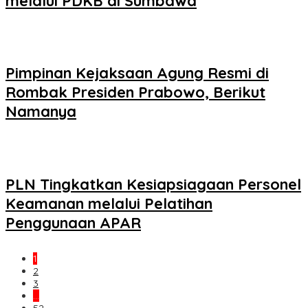
melalui PDKB di Sumbawa
Pimpinan Kejaksaan Agung Resmi di
Rombak Presiden Prabowo, Berikut
Namanya
PLN Tingkatkan Kesiapsiagaan Personel
Keamanan melalui Pelatihan
Penggunaan APAR
1
2
3
…