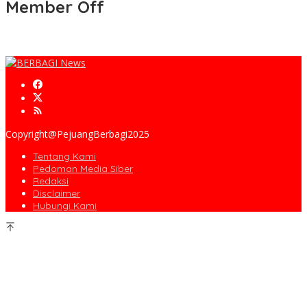
Member Off
Copyright@PejuangBerbagi2025
Tentang Kami
Pedoman Media Siber
Redaksi
Disclaimer
Hubungi Kami