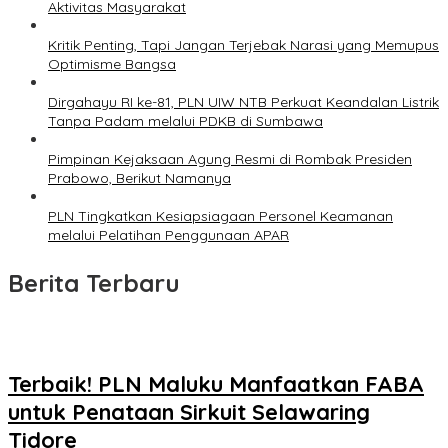
Aktivitas Masyarakat
Kritik Penting, Tapi Jangan Terjebak Narasi yang Memupus
Optimisme Bangsa
Dirgahayu RI ke-81, PLN UIW NTB Perkuat Keandalan Listrik
Tanpa Padam melalui PDKB di Sumbawa
Pimpinan Kejaksaan Agung Resmi di Rombak Presiden
Prabowo, Berikut Namanya
PLN Tingkatkan Kesiapsiagaan Personel Keamanan
melalui Pelatihan Penggunaan APAR
Berita Terbaru
Terbaik! PLN Maluku Manfaatkan FABA
untuk Penataan Sirkuit Selawaring
Tidore