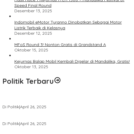
Speed Final Round
Desember 13, 2025
Indomobil eMotor Tyranno Dinobatkan Sebagai Motor
Listrik Terbaik di Kelasnya
Desember 12, 2025
MFoS Round 3! Nonton Gratis di Grandstand A
Oktober 15, 2025
Kejurnas Balap Mobil Kembali Digelar di Mandalika, Gratis!
Oktober 13, 2025
Politik Terbaru
Usai Pimpin DPW PAN NTB, Muazzim Akbar Pimpin DPW PAN Bali
Di Politik
|
April 26, 2025
LAZ Yakin Bisa Berikan yang Terbaik Buat Partai
Di Politik
|
April 26, 2025