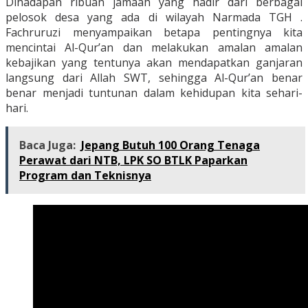
Dihadapan ribuan jamaah yang hadir dari berbagai
pelosok desa yang ada di wilayah Narmada TGH .
Fachruruzi menyampaikan betapa pentingnya kita
mencintai Al-Qur’an dan melakukan amalan amalan
kebajikan yang tentunya akan mendapatkan ganjaran
langsung dari Allah SWT, sehingga Al-Qur’an benar
benar menjadi tuntunan dalam kehidupan kita sehari-
hari.
Baca Juga:
Jepang Butuh 100 Orang Tenaga
Perawat dari NTB, LPK SO BTLK Paparkan
Program dan Teknisnya