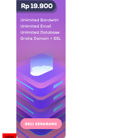
tutup