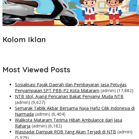
Kolom Iklan
Most Viewed Posts
Sosialisasi Pajak Daerah dan Pembayaran Jasa Petugas
Penyampaian SPT PBB-P2 Kota Mataram
(admin)
(17,882)
NTB Idol, Ajang Pencarian Bakat Penyanyi Muda NTB
(admin)
(9,627)
Semarak Tablik Akbar Bersama Naja Hafiz Cilik Indonesia di
Narmada
(admin)
(6,404)
Walikota Mataram Terima Hibah Ambulance dari Jasa
Raharja
(admin)
(6,182)
Waspadai Dampak ROB Yang Akan Terjadi di NTB
(admin)
(5,979)