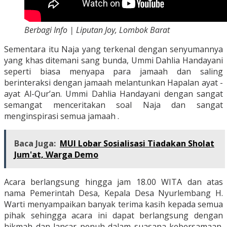
Berbagi Info | Liputan Joy, Lombok Barat
Sementara itu Naja yang terkenal dengan senyumannya
yang khas ditemani sang bunda, Ummi Dahlia Handayani
seperti biasa menyapa para jamaah dan saling
berinteraksi dengan jamaah melantunkan Hapalan ayat -
ayat Al-Qur’an. Ummi Dahlia Handayani dengan sangat
semangat menceritakan soal Naja dan sangat
menginspirasi semua jamaah .
Baca Juga:
MUI Lobar Sosialisasi Tiadakan Sholat
Jum'at, Warga Demo
Acara berlangsung hingga jam 18.00 WITA dan atas
nama Pemerintah Desa, Kepala Desa Nyurlembang H.
Warti menyampaikan banyak terima kasih kepada semua
pihak sehingga acara ini dapat berlangsung dengan
hikmah dan lancar penuh dalam suasana kebersamaan.