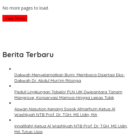
No more pages to load.
View More
Berita Terbaru
Dakwah Menyelamatkan Bumi: Membaca Disertasi Eko-
Dakwah Dr. Abdul Mun’im Ritonga
Peduli Lingkungan Tobelo! PLN UIK Dwipantara Tanam
Mangrove, Konservasi Mamoa Hingga Lepas Tukik
Aswan Nasution Kenang Sosok Almarhum Ketua Al
Washliyah NTB Prof. Dr. TGH. MS Udin, MA
Innalillahi! Ketua Al Washliyah NTB Prof. Dr. TGH. MS Udin,
MA Tutup Usia