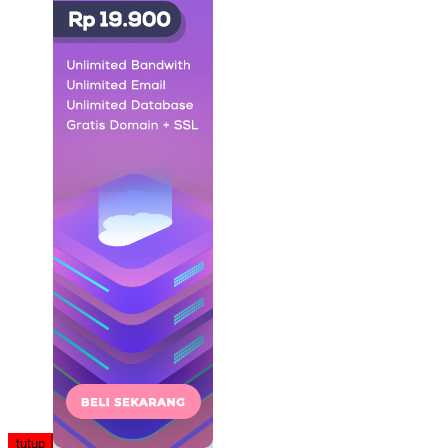
tutup