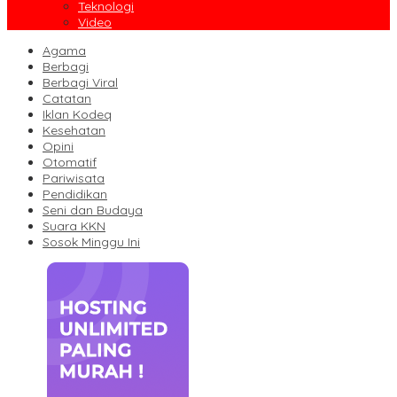
Teknologi
Video
Agama
Berbagi
Berbagi Viral
Catatan
Iklan Kodeq
Kesehatan
Opini
Otomatif
Pariwisata
Pendidikan
Seni dan Budaya
Suara KKN
Sosok Minggu Ini