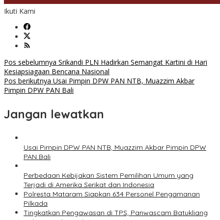
Ikuti Kami
Navigasi
Pos sebelumnya
Srikandi PLN Hadirkan Semangat Kartini di Hari
Kesiapsiagaan Bencana Nasional
pos
Pos berikutnya
Usai Pimpin DPW PAN NTB, Muazzim Akbar
Pimpin DPW PAN Bali
Jangan lewatkan
Usai Pimpin DPW PAN NTB, Muazzim Akbar Pimpin DPW
PAN Bali
Perbedaan Kebijakan Sistem Pemilihan Umum yang
Terjadi di Amerika Serikat dan Indonesia
Polresta Mataram Siapkan 634 Personel Pengamanan
Pilkada
Tingkatkan Pengawasan di TPS, Panwascam Batukliang