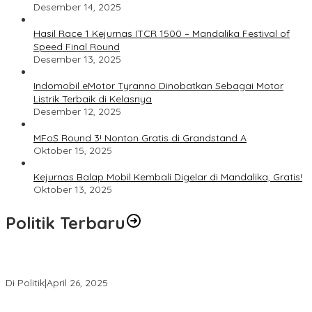
Desember 14, 2025
Hasil Race 1 Kejurnas ITCR 1500 – Mandalika Festival of
Speed Final Round
Desember 13, 2025
Indomobil eMotor Tyranno Dinobatkan Sebagai Motor
Listrik Terbaik di Kelasnya
Desember 12, 2025
MFoS Round 3! Nonton Gratis di Grandstand A
Oktober 15, 2025
Kejurnas Balap Mobil Kembali Digelar di Mandalika, Gratis!
Oktober 13, 2025
Politik Terbaru
Usai Pimpin DPW PAN NTB, Muazzim Akbar Pimpin DPW PAN Bali
Di Politik
|
April 26, 2025
LAZ Yakin Bisa Berikan yang Terbaik Buat Partai