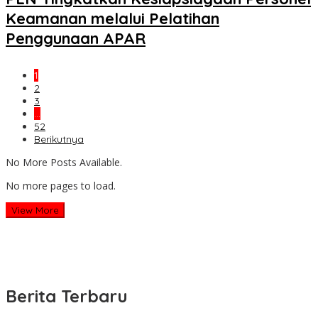
Keamanan melalui Pelatihan
Penggunaan APAR
1
2
3
…
52
Berikutnya
No More Posts Available.
No more pages to load.
View More
Berita Terbaru