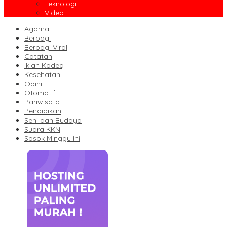
Teknologi
Video
Agama
Berbagi
Berbagi Viral
Catatan
Iklan Kodeq
Kesehatan
Opini
Otomatif
Pariwisata
Pendidikan
Seni dan Budaya
Suara KKN
Sosok Minggu Ini