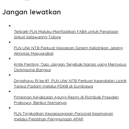
Jangan lewatkan
Terbaik! PLN Maluku Manfaatkan FABA untuk Penataan
Sirkuit Selawaring Tidore
PLN UIW NTB Perkuat Kesiapan Sistem Kelistrikan Jelang
Aktivitas Masyarakat
Kritik Penting, Tapi Jangan Terjebak Narasi yang Memupus
Optimisme Bangsa
Dirgahayu RI ke-81, PLN UIW NTB Perkuat Keandalan Listrik
Tanpa Padam melalui PDKB di Sumbawa
Pimpinan Kejaksaan Agung Resmi di Rombak Presiden
Prabowo, Berikut Namanya
PLN Tingkatkan Kesiapsiagaan Personel Keamanan
melalui Pelatihan Penggunaan APAR