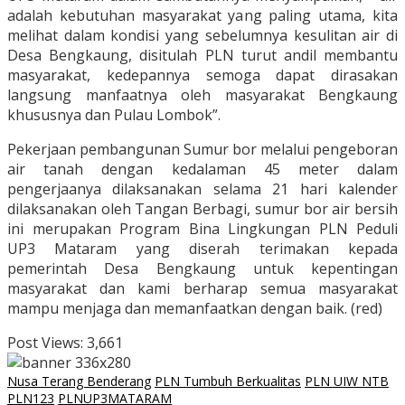
adalah kebutuhan masyarakat yang paling utama, kita
melihat dalam kondisi yang sebelumnya kesulitan air di
Desa Bengkaung, disitulah PLN turut andil membantu
masyarakat, kedepannya semoga dapat dirasakan
langsung manfaatnya oleh masyarakat Bengkaung
khususnya dan Pulau Lombok”.
Pekerjaan pembangunan Sumur bor melalui pengeboran
air tanah dengan kedalaman 45 meter dalam
pengerjaanya dilaksanakan selama 21 hari kalender
dilaksanakan oleh Tangan Berbagi, sumur bor air bersih
ini merupakan Program Bina Lingkungan PLN Peduli
UP3 Mataram yang diserah terimakan kepada
pemerintah Desa Bengkaung untuk kepentingan
masyarakat dan kami berharap semua masyarakat
mampu menjaga dan memanfaatkan dengan baik. (red)
Post Views:
3,661
Nusa Terang Benderang
PLN Tumbuh Berkualitas
PLN UIW NTB
PLN123
PLNUP3MATARAM