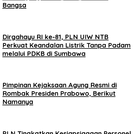
Bangsa
Dirgahayu RI ke-81, PLN UIW NTB
Perkuat Keandalan Listrik Tanpa Padam
melalui PDKB di Sumbawa
Pimpinan Kejaksaan Agung Resmi di
Rombak Presiden Prabowo, Berikut
Namanya
PLN Tingkatkan Kesiapsiagaan Personel