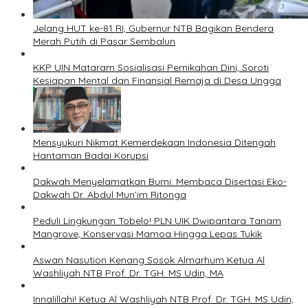
Jelang HUT ke-81 RI, Gubernur NTB Bagikan Bendera
Merah Putih di Pasar Sembalun
KKP UIN Mataram Sosialisasi Pernikahan Dini, Soroti
Kesiapan Mental dan Finansial Remaja di Desa Ungga
Mensyukuri Nikmat Kemerdekaan Indonesia Ditengah
Hantaman Badai Korupsi
Dakwah Menyelamatkan Bumi: Membaca Disertasi Eko-
Dakwah Dr. Abdul Mun’im Ritonga
Peduli Lingkungan Tobelo! PLN UIK Dwipantara Tanam
Mangrove, Konservasi Mamoa Hingga Lepas Tukik
Aswan Nasution Kenang Sosok Almarhum Ketua Al
Washliyah NTB Prof. Dr. TGH. MS Udin, MA
Innalillahi! Ketua Al Washliyah NTB Prof. Dr. TGH. MS Udin,