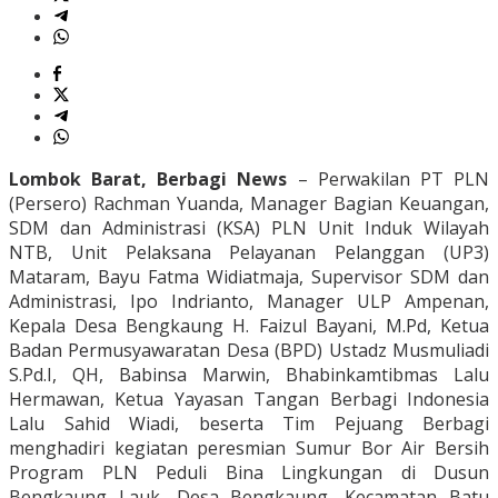
Lombok Barat, Berbagi News
– Perwakilan PT PLN
(Persero) Rachman Yuanda, Manager Bagian Keuangan,
SDM dan Administrasi (KSA) PLN Unit Induk Wilayah
NTB, Unit Pelaksana Pelayanan Pelanggan (UP3)
Mataram, Bayu Fatma Widiatmaja, Supervisor SDM dan
Administrasi, Ipo Indrianto, Manager ULP Ampenan,
Kepala Desa Bengkaung H. Faizul Bayani, M.Pd, Ketua
Badan Permusyawaratan Desa (BPD) Ustadz Musmuliadi
S.Pd.I, QH, Babinsa Marwin, Bhabinkamtibmas Lalu
Hermawan, Ketua Yayasan Tangan Berbagi Indonesia
Lalu Sahid Wiadi, beserta Tim Pejuang Berbagi
menghadiri kegiatan peresmian Sumur Bor Air Bersih
Program PLN Peduli Bina Lingkungan di Dusun
Bengkaung Lauk, Desa Bengkaung, Kecamatan Batu