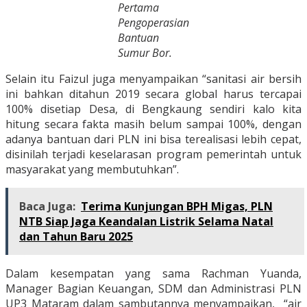
Pertama
Pengoperasian
Bantuan
Sumur Bor.
Selain itu Faizul juga menyampaikan “sanitasi air bersih
ini bahkan ditahun 2019 secara global harus tercapai
100% disetiap Desa, di Bengkaung sendiri kalo kita
hitung secara fakta masih belum sampai 100%, dengan
adanya bantuan dari PLN ini bisa terealisasi lebih cepat,
disinilah terjadi keselarasan program pemerintah untuk
masyarakat yang membutuhkan”.
Baca Juga:
Terima Kunjungan BPH Migas, PLN
NTB Siap Jaga Keandalan Listrik Selama Natal
dan Tahun Baru 2025
Dalam kesempatan yang sama Rachman Yuanda,
Manager Bagian Keuangan, SDM dan Administrasi PLN
UP3 Mataram dalam sambutannya menyampaikan, “air