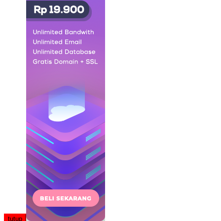
tutup