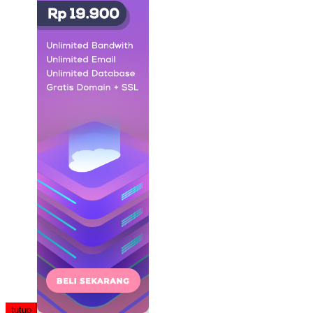
tutup