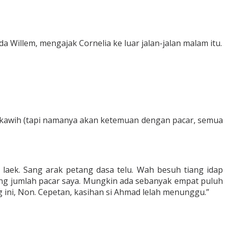
Willem, mengajak Cornelia ke luar jalan-jalan malam itu.
tekawih (tapi namanya akan ketemuan dengan pacar, semua
 laek. Sang arak petang dasa telu. Wah besuh tiang idap
tung jumlah pacar saya. Mungkin ada sebanyak empat puluh
 ini, Non. Cepetan, kasihan si Ahmad lelah menunggu.”