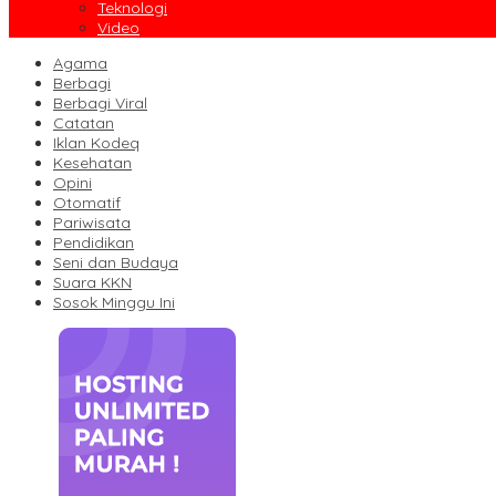
Teknologi
Video
Agama
Berbagi
Berbagi Viral
Catatan
Iklan Kodeq
Kesehatan
Opini
Otomatif
Pariwisata
Pendidikan
Seni dan Budaya
Suara KKN
Sosok Minggu Ini