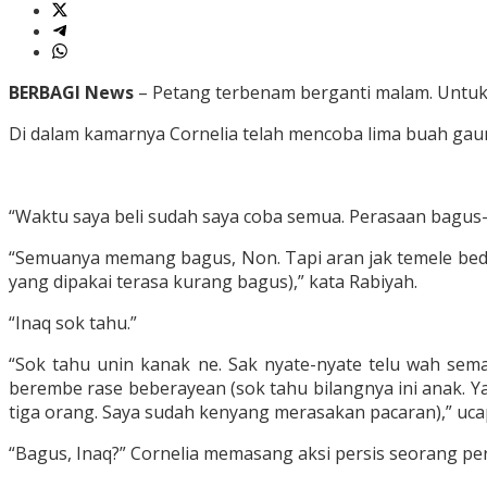
BERBAGI News
– Petang terbenam berganti malam. Untuk 
Di dalam kamarnya Cornelia telah mencoba lima buah gaun,
“Waktu saya beli sudah saya coba semua. Perasaan bagus
“Semuanya memang bagus, Non. Tapi aran jak temele beda
yang dipakai terasa kurang bagus),” kata Rabiyah.
“Inaq sok tahu.”
“Sok tahu unin kanak ne. Sak nyate-nyate telu wah sema
berembe rase beberayean (sok tahu bilangnya ini anak. Y
tiga orang. Saya sudah kenyang merasakan pacaran),” uca
“Bagus, Inaq?” Cornelia memasang aksi persis seorang pe