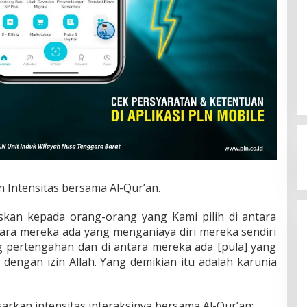
n Intensitas bersama Al-Qur’an.
iskan kepada orang-orang yang Kami pilih di antara
ara mereka ada yang menganiaya diri mereka sendiri
g pertengahan dan di antara mereka ada [pula] yang
 dengan izin Allah. Yang demikian itu adalah karunia
sarkan intensitas interaksinya bersama Al-Qur’an: