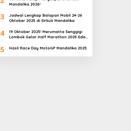
2
Mandalika 2026!
3
Jadwal Lengkap Balapan Mobil 24-26
Oktober 2025 di Sirkuit Mandalika
4
19 Oktober 2025! Merumatta Senggigi
Lombok Gelar Half Marathon 2025 Edisi
Kedua
5
Hasil Race Day MotoGP Mandalika 2025