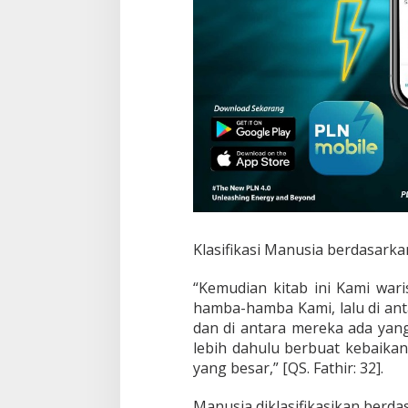
Klasifikasi Manusia berdasarka
“Kemudian kitab ini Kami war
hamba-hamba Kami, lalu di ant
dan di antara mereka ada yan
lebih dahulu berbuat kebaikan
yang besar,” [QS. Fathir: 32].
Manusia diklasifikasikan berda