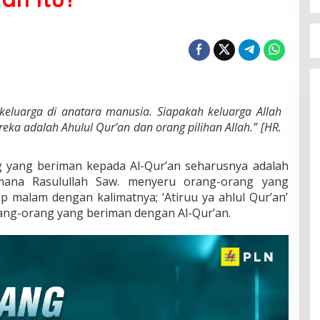
keluarga di anatara manusia. Siapakah keluarga Allah
reka adalah Ahulul Qur’an dan orang pilihan Allah.” [HR.
 yang beriman kepada Al-Qur’an seharusnya adalah
aimana Rasulullah Saw. menyeru orang-orang yang
ap malam dengan kalimatnya; ‘Atiruu ya ahlul Qur’an’
rang-orang yang beriman dengan Al-Qur’an.