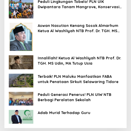
Peduli Lingkungan Tobelo! PLN UIK
Dwipantara Tanam Mangrove, Konservasi
Mamoa Hingga Lepas Tukik
Aswan Nasution Kenang Sosok Almarhum
Ketua Al Washliyah NTB Prof. Dr. TGH. MS
Udin, MA
Innalillahi! Ketua Al Washliyah NTB Prof. Dr.
TGH. MS Udin, MA Tutup Usia
Terbaik! PLN Maluku Manfaatkan FABA
untuk Penataan Sirkuit Selawaring Tidore
Peduli Generasi Penerus! PLN UIW NTB
Berbagi Peralatan Sekolah
Adab Murid Terhadap Guru