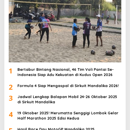
1
Bertabur Bintang Nasional, 46 Tim Voli Pantai Se-
Indonesia Siap Adu Kekuatan di Kudus Open 2026
2
Formula 4 Siap Mengaspal di Sirkuit Mandalika 2026!
3
Jadwal Lengkap Balapan Mobil 24-26 Oktober 2025
di Sirkuit Mandalika
4
19 Oktober 2025! Merumatta Senggigi Lombok Gelar
Half Marathon 2025 Edisi Kedua
Hasil Race Day MotoGP Mandalika 2025