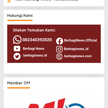
5
Hubungi Kami
Member Off