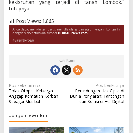
kekisruhan yang terjadi di tanah Lombok,”
tutupnya.
Post Views:
1,865
Ikuti Kami
Navigasi
Pos sebelumnya
Pos berikutnya
Tolak Otopsi, Keluarga
Perlindungan Hak Cipta di
pos
Anggap Kematian Korban
Dunia Penyiaran: Tantangan
Sebagai Musibah
dan Solusi di Era Digital
Jangan lewatkan