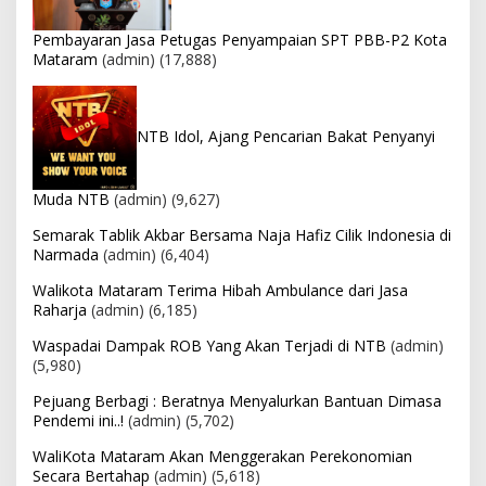
Pembayaran Jasa Petugas Penyampaian SPT PBB-P2 Kota
Mataram
(admin)
(17,888)
NTB Idol, Ajang Pencarian Bakat Penyanyi
Muda NTB
(admin)
(9,627)
Semarak Tablik Akbar Bersama Naja Hafiz Cilik Indonesia di
Narmada
(admin)
(6,404)
Walikota Mataram Terima Hibah Ambulance dari Jasa
Raharja
(admin)
(6,185)
Waspadai Dampak ROB Yang Akan Terjadi di NTB
(admin)
(5,980)
Pejuang Berbagi : Beratnya Menyalurkan Bantuan Dimasa
Pendemi ini..!
(admin)
(5,702)
WaliKota Mataram Akan Menggerakan Perekonomian
Secara Bertahap
(admin)
(5,618)