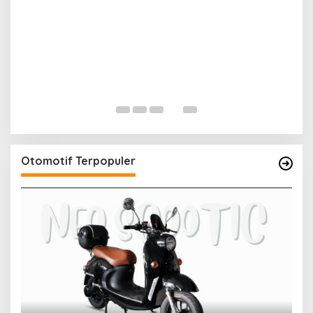
um
ia
Otomotif Terpopuler