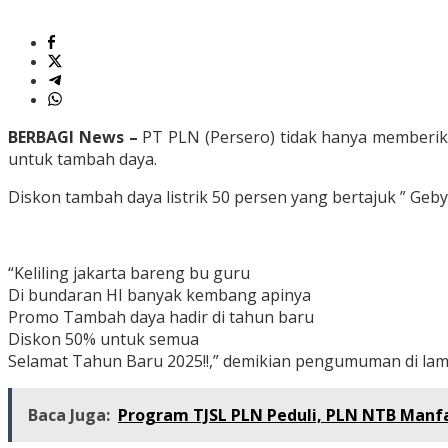
BERBAGI News –
PT PLN (Persero) tidak hanya memberika
untuk tambah daya.
Diskon tambah daya listrik 50 persen yang bertajuk ” Geby
“Keliling jakarta bareng bu guru
Di bundaran HI banyak kembang apinya
Promo Tambah daya hadir di tahun baru
Diskon 50% untuk semua
Selamat Tahun Baru 2025!!,” demikian pengumuman di la
Baca Juga:
Program TJSL PLN Peduli, PLN NTB Man