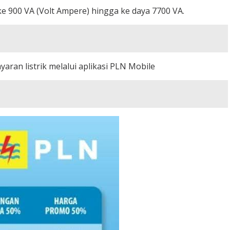
 900 VA (Volt Ampere) hingga ke daya 7700 VA.
an listrik melalui aplikasi PLN Mobile