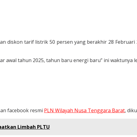
n diskon tarif listrik 50 persen yang berakhir 28 Februa
ar awal tahun 2025, tahun baru energi baru” ini waktunya l
man facebook resmi
PLN Wilayah Nusa Tenggara Barat
, dik
faatkan Limbah PLTU