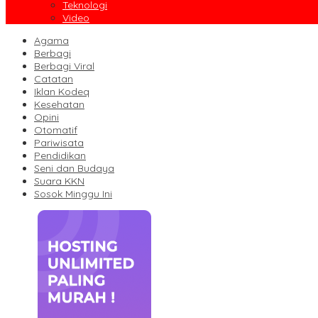
Teknologi
Video
Agama
Berbagi
Berbagi Viral
Catatan
Iklan Kodeq
Kesehatan
Opini
Otomatif
Pariwisata
Pendidikan
Seni dan Budaya
Suara KKN
Sosok Minggu Ini