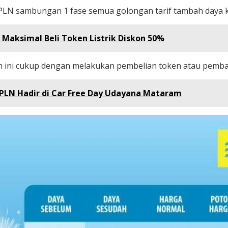
PLN sambungan 1 fase semua golongan tarif tambah daya ke
 Maksimal Beli Token Listrik Diskon 50%
ini cukup dengan melakukan pembelian token atau pembayar
 PLN Hadir di Car Free Day Udayana Mataram