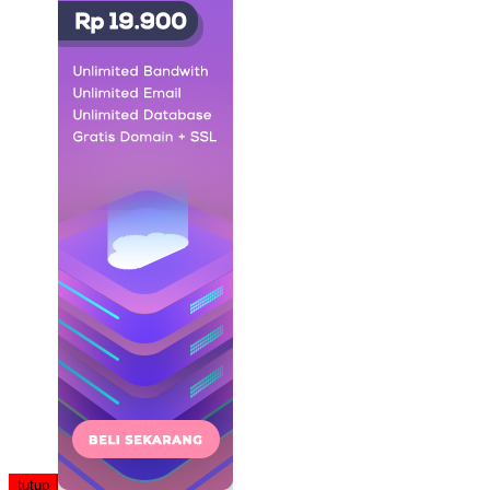
tutup