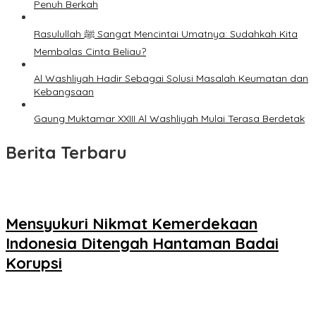
Penuh Berkah
Rasulullah ﷺ Sangat Mencintai Umatnya: Sudahkah Kita
Membalas Cinta Beliau?
Al Washliyah Hadir Sebagai Solusi Masalah Keumatan dan
Kebangsaan
Gaung Muktamar XXIII Al Washliyah Mulai Terasa Berdetak
Berita Terbaru
Mensyukuri Nikmat Kemerdekaan
Indonesia Ditengah Hantaman Badai
Korupsi