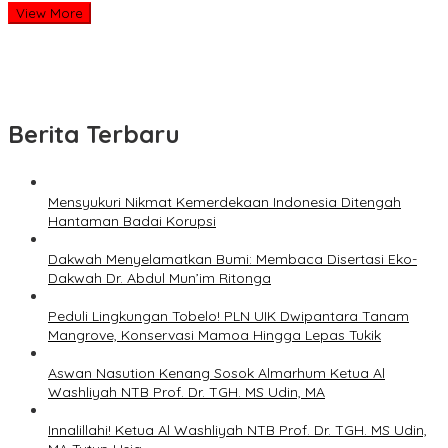
View More
Berita Terbaru
Mensyukuri Nikmat Kemerdekaan Indonesia Ditengah
Hantaman Badai Korupsi
Dakwah Menyelamatkan Bumi: Membaca Disertasi Eko-
Dakwah Dr. Abdul Mun’im Ritonga
Peduli Lingkungan Tobelo! PLN UIK Dwipantara Tanam
Mangrove, Konservasi Mamoa Hingga Lepas Tukik
Aswan Nasution Kenang Sosok Almarhum Ketua Al
Washliyah NTB Prof. Dr. TGH. MS Udin, MA
Innalillahi! Ketua Al Washliyah NTB Prof. Dr. TGH. MS Udin,