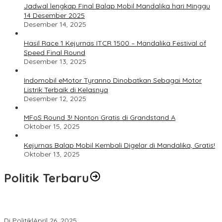
Jadwal lengkap Final Balap Mobil Mandalika hari Minggu
14 Desember 2025
Desember 14, 2025
Hasil Race 1 Kejurnas ITCR 1500 – Mandalika Festival of
Speed Final Round
Desember 13, 2025
Indomobil eMotor Tyranno Dinobatkan Sebagai Motor
Listrik Terbaik di Kelasnya
Desember 12, 2025
MFoS Round 3! Nonton Gratis di Grandstand A
Oktober 15, 2025
Kejurnas Balap Mobil Kembali Digelar di Mandalika, Gratis!
Oktober 13, 2025
Politik Terbaru
Usai Pimpin DPW PAN NTB, Muazzim Akbar Pimpin DPW PAN Bali
Di Politik
|
April 26, 2025