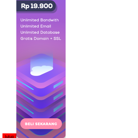
tutup