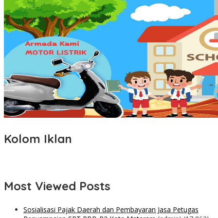
Kolom Iklan
Most Viewed Posts
Sosialisasi Pajak Daerah dan Pembayaran Jasa Petugas