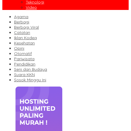
Teknologi
Video
Agama
Berbagi
Berbagi Viral
Catatan
Iklan Kodeq
Kesehatan
Opini
Otomatif
Pariwisata
Pendidikan
Seni dan Budaya
Suara KKN
Sosok Minggu Ini