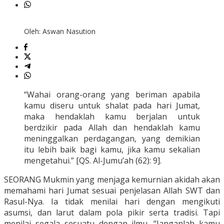
Oleh: Aswan Nasution
“Wahai orang-orang yang beriman apabila
kamu diseru untuk shalat pada hari Jumat,
maka hendaklah kamu berjalan untuk
berdzikir pada Allah dan hendaklah kamu
meninggalkan perdagangan, yang demikian
itu lebih baik bagi kamu, jika kamu sekalian
mengetahui.” [QS. Al-Jumu’ah (62): 9].
SEORANG Mukmin yang menjaga kemurnian akidah akan
memahami hari Jumat sesuai penjelasan Allah SWT dan
Rasul-Nya. Ia tidak menilai hari dengan mengikuti
asumsi, dan larut dalam pola pikir serta tradisi. Tapi
menilai segala sesuatu dengan ilmu. “Janganlah kamu