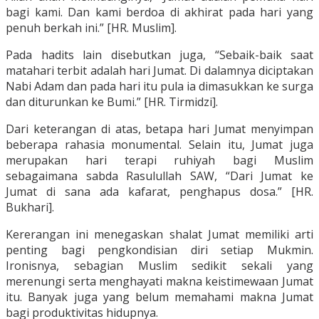
bagi kami. Dan kami berdoa di akhirat pada hari yang
penuh berkah ini.” [HR. Muslim].
Pada hadits lain disebutkan juga, “Sebaik-baik saat
matahari terbit adalah hari Jumat. Di dalamnya diciptakan
Nabi Adam dan pada hari itu pula ia dimasukkan ke surga
dan diturunkan ke Bumi.” [HR. Tirmidzi].
Dari keterangan di atas, betapa hari Jumat menyimpan
beberapa rahasia monumental. Selain itu, Jumat juga
merupakan hari terapi ruhiyah bagi Muslim
sebagaimana sabda Rasulullah SAW, “Dari Jumat ke
Jumat di sana ada kafarat, penghapus dosa.” [HR.
Bukhari].
Kererangan ini menegaskan shalat Jumat memiliki arti
penting bagi pengkondisian diri setiap Mukmin.
Ironisnya, sebagian Muslim sedikit sekali yang
merenungi serta menghayati makna keistimewaan Jumat
itu. Banyak juga yang belum memahami makna Jumat
bagi produktivitas hidupnya.