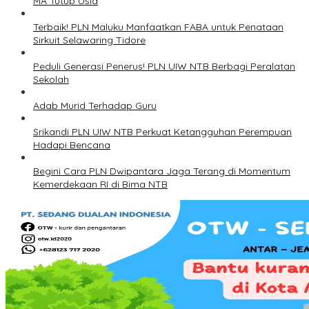
MA Tutup Usia
Terbaik! PLN Maluku Manfaatkan FABA untuk Penataan
Sirkuit Selawaring Tidore
Peduli Generasi Penerus! PLN UIW NTB Berbagi Peralatan
Sekolah
Adab Murid Terhadap Guru
Srikandi PLN UIW NTB Perkuat Ketangguhan Perempuan
Hadapi Bencana
Begini Cara PLN Dwipantara Jaga Terang di Momentum
Kemerdekaan RI di Bima NTB