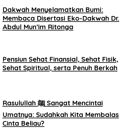
Dakwah Menyelamatkan Bumi:
Membaca Disertasi Eko-Dakwah Dr.
Abdul Mun’im Ritonga
Pensiun Sehat Finansial, Sehat Fisik,
Sehat Spiritual, serta Penuh Berkah
Rasulullah ﷺ Sangat Mencintai
Umatnya: Sudahkah Kita Membalas
Cinta Beliau?