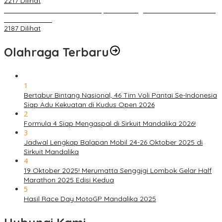
2217 Dilihat
IOF Gelar Rakernas di Lombok, Guna Dongkrak Geliat Otomotif di
Masa Pendemi
2187 Dilihat
Olahraga Terbaru
1
Bertabur Bintang Nasional, 46 Tim Voli Pantai Se-Indonesia
Siap Adu Kekuatan di Kudus Open 2026
2
Formula 4 Siap Mengaspal di Sirkuit Mandalika 2026!
3
Jadwal Lengkap Balapan Mobil 24-26 Oktober 2025 di
Sirkuit Mandalika
4
19 Oktober 2025! Merumatta Senggigi Lombok Gelar Half
Marathon 2025 Edisi Kedua
5
Hasil Race Day MotoGP Mandalika 2025