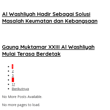
Al Washliyah Hadir Sebagai Solusi
Masalah Keumatan dan Kebangsaan
Gaung Muktamar XXIII Al Washliyah
Mulai Terasa Berdetak
1
2
3
…
17
Berikutnya
No More Posts Available.
No more pages to load.