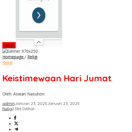
tutup
Keistimewaan
Homepage
/
Religi
Hari
Religi
Jumat
Keistimewaan Hari Jumat
Oleh: Aswan Nasution
admin
Januari 23, 2025
Januari 23, 2025
Religi
1386 Dilihat