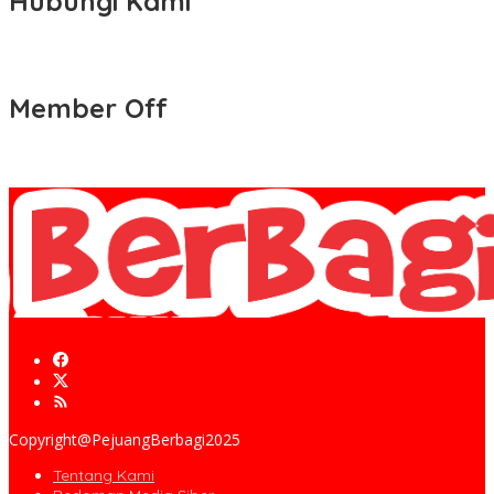
Hubungi Kami
Member Off
Copyright@PejuangBerbagi2025
Tentang Kami