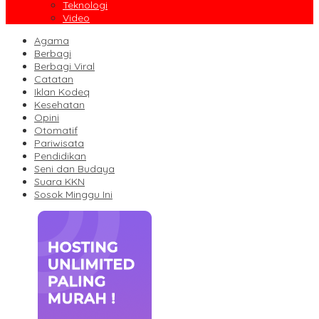
Teknologi
Video
Agama
Berbagi
Berbagi Viral
Catatan
Iklan Kodeq
Kesehatan
Opini
Otomatif
Pariwisata
Pendidikan
Seni dan Budaya
Suara KKN
Sosok Minggu Ini