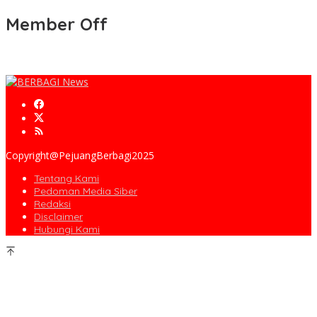
Member Off
Copyright@PejuangBerbagi2025
Tentang Kami
Pedoman Media Siber
Redaksi
Disclaimer
Hubungi Kami