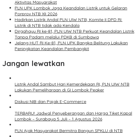
Aktivitas Masyarakat
PLN UPK Lombok Jaga Keandalan Listrik untuk Gelaran
Porprov NTB XII 2026
Hadirkan Listrik Andal PLN UIW NTB, Komite II DPD RI:
Listrik di NTB tidak ada Kendala
Dirgahayu RI ke-81, PLN UIW NTB Perkuat Keandalan Listrik
Tanpa Padam melalui PDKB di Sumbawa
Jelang HUT RI Ke-81, PLN UPK Bangka Belitung Lakukan
Peningkatan Keandalan Pembangkit
Jangan lewatkan
Listrik Andal Sambut Hari Kemerdekaan RI, PLN UIW NTB
Lakukan Pemeliharaan di GI Lombok Peaker
Diskusi NIB dan Pajak E-Commerce
TERBARU! Jadwal Penyeberangan dan Harga Tiket Kapal
Lombok – Surabaya 5 Juli – 1 Agustus 2026
PLN Ajak Masyarakat Bermitra Bangun SPKLU di NTB