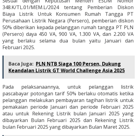
Sesuai dengan Keputusan Menteri ESDM Nomor
348.K/TL.01/MEM.L/2024 tentang Pemberian Diskon
Biaya Listrik Untuk Konsumen Rumah Tangga PT
Perusahaan Listrik Negara (Persero), pemberian diskon
50% diberikan kepada pelanggan rumah tangga PT PLN
(Persero) daya 450 VA, 900 VA, 1.300 VA, dan 2.200 VA
yang berlaku selama dua bulan yaitu Januari dan
Februari 2025.
Baca Juga:
PLN NTB Siaga 100 Persen, Dukung
Keandalan Listrik GT World Challenge Asia 2025
Pada pelaksanaannya, untuk pelanggan listrik
pascabayar potongan tarif 50% berlaku otomatis ketika
pelanggan melakukan pembayaran tagihan listrik untuk
pemakaian periode Januari dan periode Februari 2025
atau untuk Rekening Listrik bulan Januari 2025 yang
dibayarkan Bulan Februari 2025 dan Rekening Listrik
bulan Februari 2025 yang dibayarkan Bulan Maret 2025.