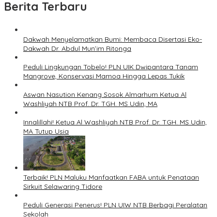
Berita Terbaru
Dakwah Menyelamatkan Bumi: Membaca Disertasi Eko-
Dakwah Dr. Abdul Mun’im Ritonga
Peduli Lingkungan Tobelo! PLN UIK Dwipantara Tanam
Mangrove, Konservasi Mamoa Hingga Lepas Tukik
Aswan Nasution Kenang Sosok Almarhum Ketua Al
Washliyah NTB Prof. Dr. TGH. MS Udin, MA
Innalillahi! Ketua Al Washliyah NTB Prof. Dr. TGH. MS Udin,
MA Tutup Usia
Terbaik! PLN Maluku Manfaatkan FABA untuk Penataan
Sirkuit Selawaring Tidore
Peduli Generasi Penerus! PLN UIW NTB Berbagi Peralatan
Sekolah