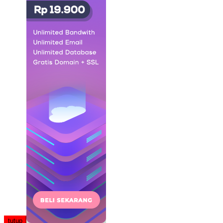
tutup