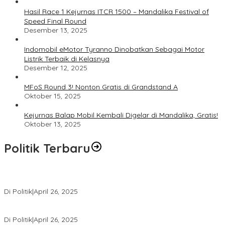
Hasil Race 1 Kejurnas ITCR 1500 – Mandalika Festival of
Speed Final Round
Desember 13, 2025
Indomobil eMotor Tyranno Dinobatkan Sebagai Motor
Listrik Terbaik di Kelasnya
Desember 12, 2025
MFoS Round 3! Nonton Gratis di Grandstand A
Oktober 15, 2025
Kejurnas Balap Mobil Kembali Digelar di Mandalika, Gratis!
Oktober 13, 2025
Politik Terbaru
Usai Pimpin DPW PAN NTB, Muazzim Akbar Pimpin DPW PAN Bali
Di Politik
|
April 26, 2025
LAZ Yakin Bisa Berikan yang Terbaik Buat Partai
Di Politik
|
April 26, 2025