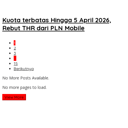
Kuota terbatas Hingga 5 April 2026,
Rebut THR dari PLN Mobile
1
2
3
…
15
Berikutnya
No More Posts Available.
No more pages to load.
View More