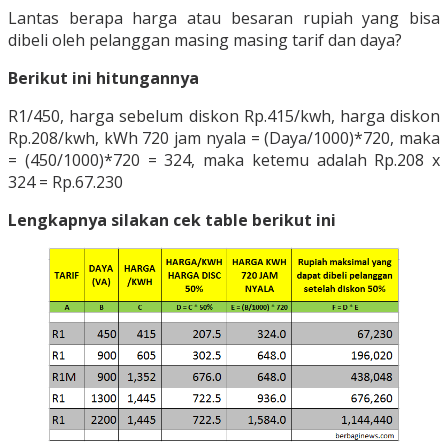
Lantas berapa harga atau besaran rupiah yang bisa
dibeli oleh pelanggan masing masing tarif dan daya?
Berikut ini hitungannya
R1/450, harga sebelum diskon Rp.415/kwh, harga diskon
Rp.208/kwh, kWh 720 jam nyala = (Daya/1000)*720, maka
= (450/1000)*720 = 324, maka ketemu adalah Rp.208 x
324 = Rp.67.230
Lengkapnya silakan cek table berikut ini