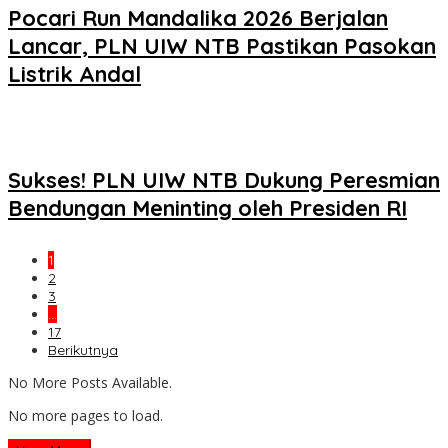
Pocari Run Mandalika 2026 Berjalan
Lancar, PLN UIW NTB Pastikan Pasokan
Listrik Andal
Sukses! PLN UIW NTB Dukung Peresmian
Bendungan Meninting oleh Presiden RI
1
2
3
…
17
Berikutnya
No More Posts Available.
No more pages to load.