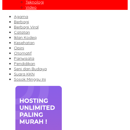
Teknologi
Video
Agama
Berbagi
Berbagi Viral
Catatan
Iklan Kodeq
Kesehatan
Opini
Otomatif
Pariwisata
Pendidikan
Seni dan Budaya
Suara KKN
Sosok Minggu Ini