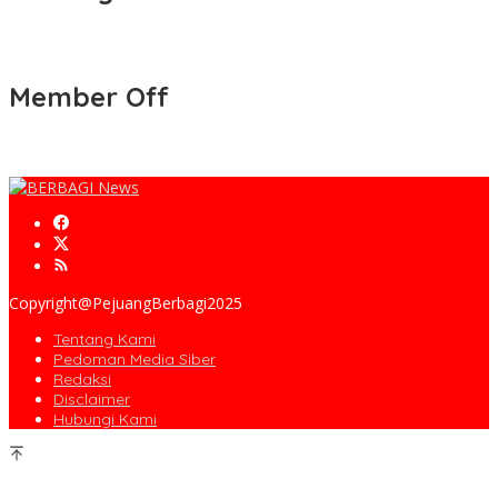
Member Off
Copyright@PejuangBerbagi2025
Tentang Kami
Pedoman Media Siber
Redaksi
Disclaimer
Hubungi Kami