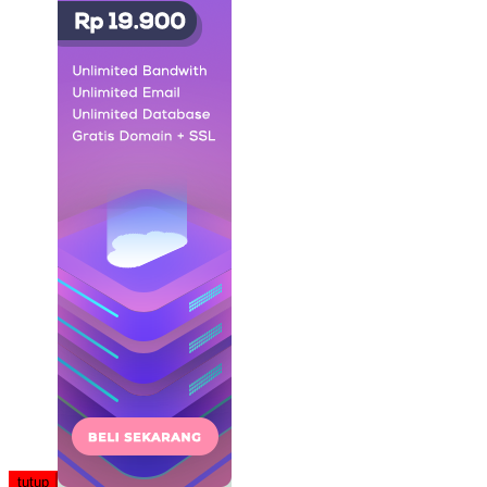
tutup