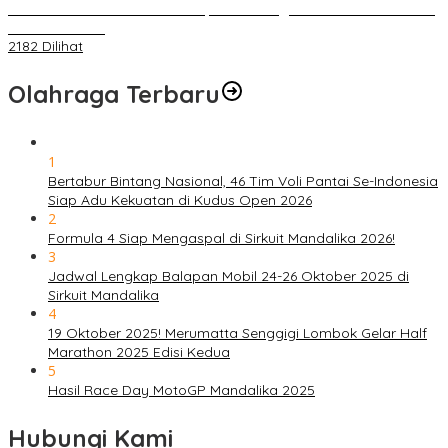
IOF Gelar Rakernas di Lombok, Guna Dongkrak Geliat Otomotif di
Masa Pendemi
2182 Dilihat
Olahraga Terbaru
1
Bertabur Bintang Nasional, 46 Tim Voli Pantai Se-Indonesia
Siap Adu Kekuatan di Kudus Open 2026
2
Formula 4 Siap Mengaspal di Sirkuit Mandalika 2026!
3
Jadwal Lengkap Balapan Mobil 24-26 Oktober 2025 di
Sirkuit Mandalika
4
19 Oktober 2025! Merumatta Senggigi Lombok Gelar Half
Marathon 2025 Edisi Kedua
5
Hasil Race Day MotoGP Mandalika 2025
Hubungi Kami