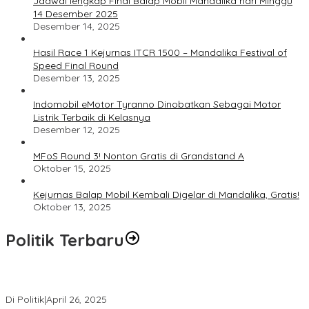
Jadwal lengkap Final Balap Mobil Mandalika hari Minggu
14 Desember 2025
Desember 14, 2025
Hasil Race 1 Kejurnas ITCR 1500 – Mandalika Festival of
Speed Final Round
Desember 13, 2025
Indomobil eMotor Tyranno Dinobatkan Sebagai Motor
Listrik Terbaik di Kelasnya
Desember 12, 2025
MFoS Round 3! Nonton Gratis di Grandstand A
Oktober 15, 2025
Kejurnas Balap Mobil Kembali Digelar di Mandalika, Gratis!
Oktober 13, 2025
Politik Terbaru
Usai Pimpin DPW PAN NTB, Muazzim Akbar Pimpin DPW PAN Bali
Di Politik
|
April 26, 2025