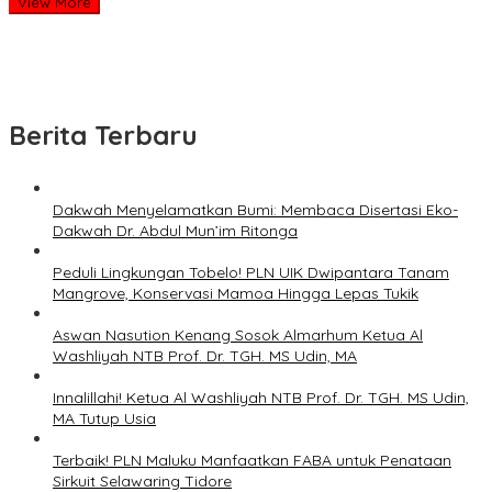
View More
Berita Terbaru
Dakwah Menyelamatkan Bumi: Membaca Disertasi Eko-
Dakwah Dr. Abdul Mun’im Ritonga
Peduli Lingkungan Tobelo! PLN UIK Dwipantara Tanam
Mangrove, Konservasi Mamoa Hingga Lepas Tukik
Aswan Nasution Kenang Sosok Almarhum Ketua Al
Washliyah NTB Prof. Dr. TGH. MS Udin, MA
Innalillahi! Ketua Al Washliyah NTB Prof. Dr. TGH. MS Udin,
MA Tutup Usia
Terbaik! PLN Maluku Manfaatkan FABA untuk Penataan
Sirkuit Selawaring Tidore