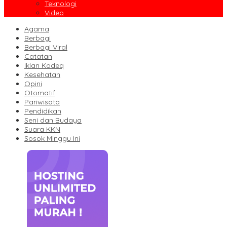
Teknologi
Video
Agama
Berbagi
Berbagi Viral
Catatan
Iklan Kodeq
Kesehatan
Opini
Otomatif
Pariwisata
Pendidikan
Seni dan Budaya
Suara KKN
Sosok Minggu Ini