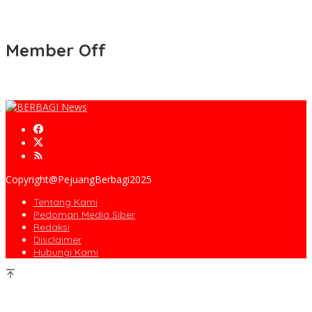
Member Off
Copyright@PejuangBerbagi2025
Tentang Kami
Pedoman Media Siber
Redaksi
Disclaimer
Hubungi Kami