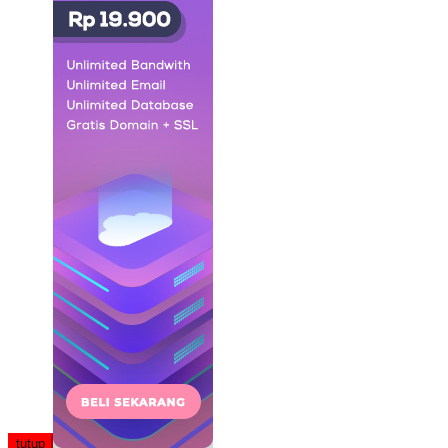
tutup