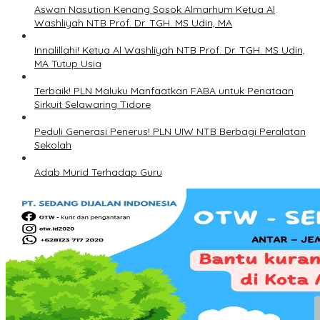
Aswan Nasution Kenang Sosok Almarhum Ketua Al
Washliyah NTB Prof. Dr. TGH. MS Udin, MA
Innalillahi! Ketua Al Washliyah NTB Prof. Dr. TGH. MS Udin,
MA Tutup Usia
Terbaik! PLN Maluku Manfaatkan FABA untuk Penataan
Sirkuit Selawaring Tidore
Peduli Generasi Penerus! PLN UIW NTB Berbagi Peralatan
Sekolah
Adab Murid Terhadap Guru