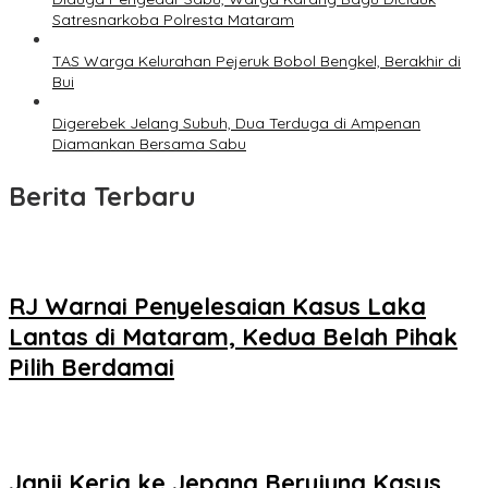
Satresnarkoba Polresta Mataram
TAS Warga Kelurahan Pejeruk Bobol Bengkel, Berakhir di
Bui
Digerebek Jelang Subuh, Dua Terduga di Ampenan
Diamankan Bersama Sabu
Berita Terbaru
RJ Warnai Penyelesaian Kasus Laka
Lantas di Mataram, Kedua Belah Pihak
Pilih Berdamai
Janji Kerja ke Jepang Berujung Kasus,