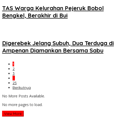
TAS Warga Kelurahan Pejeruk Bobol
Bengkel, Berakhir di Bui
Digerebek Jelang Subuh, Dua Terduga di
Ampenan Diamankan Bersama Sabu
1
2
3
…
25
Berikutnya
No More Posts Available.
No more pages to load.
View More