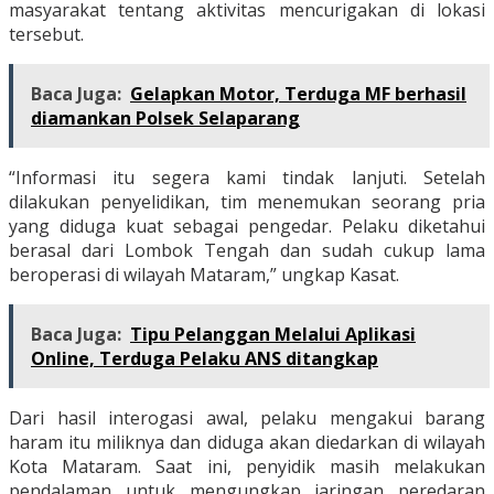
masyarakat tentang aktivitas mencurigakan di lokasi
tersebut.
Baca Juga:
Gelapkan Motor, Terduga MF berhasil
diamankan Polsek Selaparang
“Informasi itu segera kami tindak lanjuti. Setelah
dilakukan penyelidikan, tim menemukan seorang pria
yang diduga kuat sebagai pengedar. Pelaku diketahui
berasal dari Lombok Tengah dan sudah cukup lama
beroperasi di wilayah Mataram,” ungkap Kasat.
Baca Juga:
Tipu Pelanggan Melalui Aplikasi
Online, Terduga Pelaku ANS ditangkap
Dari hasil interogasi awal, pelaku mengakui barang
haram itu miliknya dan diduga akan diedarkan di wilayah
Kota Mataram. Saat ini, penyidik masih melakukan
pendalaman untuk mengungkap jaringan peredaran