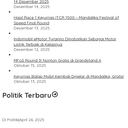
14 Desember 2025
Desember 14, 2025
Hasil Race 1 Kejurnas ITCR 1500 – Mandalika Festival of
Speed Final Round
Desember 13, 2025
Indomobil eMotor Tyranno Dinobatkan Sebagai Motor
Listrik Terbaik di Kelasnya
Desember 12, 2025
MFoS Round 3! Nonton Gratis di Grandstand A
Oktober 15, 2025
Kejurnas Balap Mobil Kembali Digelar di Mandalika, Gratis!
Oktober 13, 2025
Politik Terbaru
Usai Pimpin DPW PAN NTB, Muazzim Akbar Pimpin DPW PAN Bali
Di Politik
|
April 26, 2025