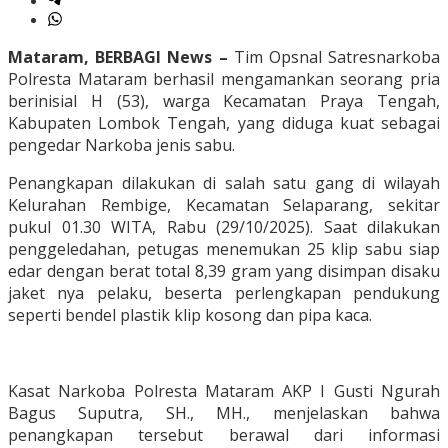
Mataram, BERBAGI News –
Tim Opsnal Satresnarkoba
Polresta Mataram berhasil mengamankan seorang pria
berinisial H (53), warga Kecamatan Praya Tengah,
Kabupaten Lombok Tengah, yang diduga kuat sebagai
pengedar Narkoba jenis sabu.
Penangkapan dilakukan di salah satu gang di wilayah
Kelurahan Rembige, Kecamatan Selaparang, sekitar
pukul 01.30 WITA, Rabu (29/10/2025). Saat dilakukan
penggeledahan, petugas menemukan 25 klip sabu siap
edar dengan berat total 8,39 gram yang disimpan disaku
jaket nya pelaku, beserta perlengkapan pendukung
seperti bendel plastik klip kosong dan pipa kaca.
Kasat Narkoba Polresta Mataram AKP I Gusti Ngurah
Bagus Suputra, SH., MH., menjelaskan bahwa
penangkapan tersebut berawal dari informasi