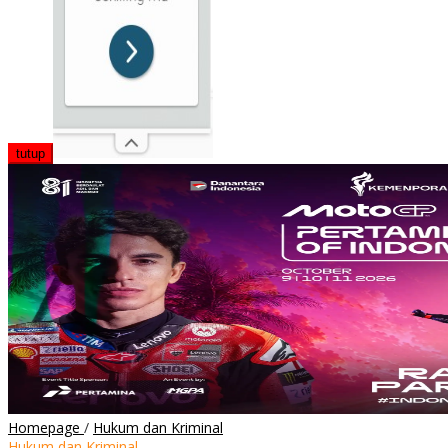
tutup
25
Homepage
/
Hukum dan Kriminal
Klip
Hukum dan Kriminal