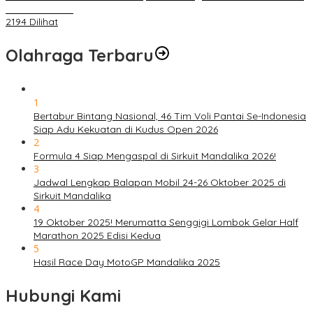
Masa Pendemi
2194 Dilihat
Olahraga Terbaru
1
Bertabur Bintang Nasional, 46 Tim Voli Pantai Se-Indonesia
Siap Adu Kekuatan di Kudus Open 2026
2
Formula 4 Siap Mengaspal di Sirkuit Mandalika 2026!
3
Jadwal Lengkap Balapan Mobil 24-26 Oktober 2025 di
Sirkuit Mandalika
4
19 Oktober 2025! Merumatta Senggigi Lombok Gelar Half
Marathon 2025 Edisi Kedua
5
Hasil Race Day MotoGP Mandalika 2025
Hubungi Kami