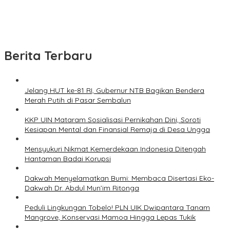
Berita Terbaru
Jelang HUT ke-81 RI, Gubernur NTB Bagikan Bendera
Merah Putih di Pasar Sembalun
KKP UIN Mataram Sosialisasi Pernikahan Dini, Soroti
Kesiapan Mental dan Finansial Remaja di Desa Ungga
Mensyukuri Nikmat Kemerdekaan Indonesia Ditengah
Hantaman Badai Korupsi
Dakwah Menyelamatkan Bumi: Membaca Disertasi Eko-
Dakwah Dr. Abdul Mun’im Ritonga
Peduli Lingkungan Tobelo! PLN UIK Dwipantara Tanam
Mangrove, Konservasi Mamoa Hingga Lepas Tukik