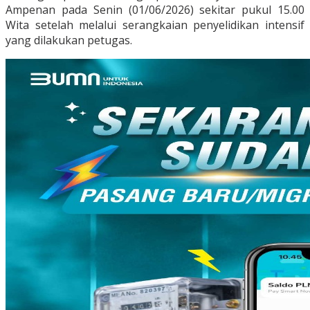
Ampenan pada Senin (01/06/2026) sekitar pukul 15.00
Wita setelah melalui serangkaian penyelidikan intensif
yang dilakukan petugas.