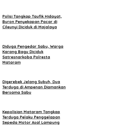
Polisi Tangkap Taufik Hidayat,
Buron Penyekapan Pacar di
Cileunyi Diciduk di Majalaya
Diduga Pengedar Sabu, Warga
Karang Bagu Diciduk
Satresnarkoba Polresta
Mataram
Digerebek Jelang Subuh, Dua
Terduga di Ampenan Diamankan
Bersama Sabu
Kepolisian Mataram Tangkap
Terduga Pelaku Penggelapan
Sepeda Motor Asal Lampung