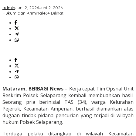
admin
Juni 2, 2026
Juni 2, 2026
Hukum dan Kriminal
464 Dilihat
Mataram, BERBAGI News
– Kerja cepat Tim Opsnal Unit
Reskrim Polsek Selaparang kembali membuahkan hasil.
Seorang pria berinisial TAS (34), warga Kelurahan
Pejeruk, Kecamatan Ampenan, berhasil diamankan atas
dugaan tindak pidana pencurian yang terjadi di wilayah
hukum Polsek Selaparang.
Terduga pelaku ditangkap di wilayah Kecamatan