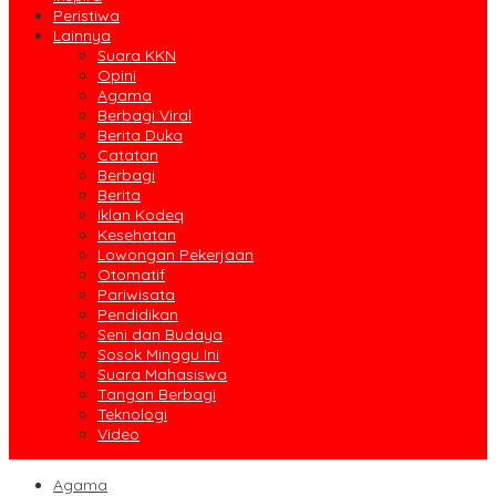
Peristiwa
Lainnya
Suara KKN
Opini
Agama
Berbagi Viral
Berita Duka
Catatan
Berbagi
Berita
Iklan Kodeq
Kesehatan
Lowongan Pekerjaan
Otomatif
Pariwisata
Pendidikan
Seni dan Budaya
Sosok Minggu Ini
Suara Mahasiswa
Tangan Berbagi
Teknologi
Video
Agama