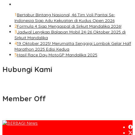
1
Bertabur Bintang Nasional, 46 Tim Voli Pantai Se-
Indonesia Siap Adu Kekuatan di Kudus Open 2026
2
Formula 4 Siap Mengaspal di Sirkuit Mandalika 2026!
3
Jadwal Lengkap Balapan Mobil 24-26 Oktober 2025 di
Sirkuit Mandalika
4
19 Oktober 2025! Merumatta Senggigi Lombok Gelar Half
Marathon 2025 Edisi Kedua
5
Hasil Race Day MotoGP Mandalika 2025
Hubungi Kami
Member Off