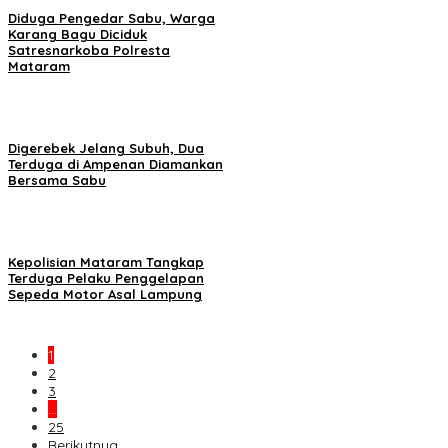
Diduga Pengedar Sabu, Warga
Karang Bagu Diciduk
Satresnarkoba Polresta
Mataram
Digerebek Jelang Subuh, Dua
Terduga di Ampenan Diamankan
Bersama Sabu
Kepolisian Mataram Tangkap
Terduga Pelaku Penggelapan
Sepeda Motor Asal Lampung
1
2
3
…
25
Berikutnya