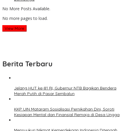
No More Posts Available.
No more pages to load.
View More
Berita Terbaru
Jelang HUT ke-81 RI, Gubernur NTB Bagikan Bendera
Merah Putih di Pasar Sembalun
KKP UIN Mataram Sosialisasi Pernikahan Dini, Soroti
Kesiapan Mental dan Finansial Remaja di Desa Ungga
Mensyukuri Nikmat Kemerdekaan Indonesia Ditengah