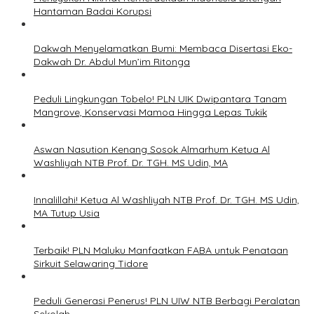
Hantaman Badai Korupsi
Dakwah Menyelamatkan Bumi: Membaca Disertasi Eko-
Dakwah Dr. Abdul Mun’im Ritonga
Peduli Lingkungan Tobelo! PLN UIK Dwipantara Tanam
Mangrove, Konservasi Mamoa Hingga Lepas Tukik
Aswan Nasution Kenang Sosok Almarhum Ketua Al
Washliyah NTB Prof. Dr. TGH. MS Udin, MA
Innalillahi! Ketua Al Washliyah NTB Prof. Dr. TGH. MS Udin,
MA Tutup Usia
Terbaik! PLN Maluku Manfaatkan FABA untuk Penataan
Sirkuit Selawaring Tidore
Peduli Generasi Penerus! PLN UIW NTB Berbagi Peralatan