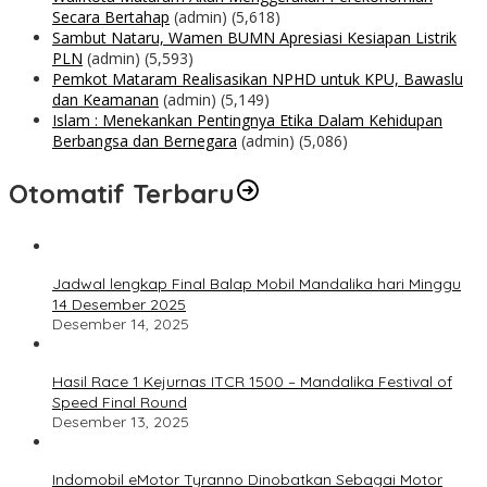
Secara Bertahap
(admin)
(5,618)
Sambut Nataru, Wamen BUMN Apresiasi Kesiapan Listrik
PLN
(admin)
(5,593)
Pemkot Mataram Realisasikan NPHD untuk KPU, Bawaslu
dan Keamanan
(admin)
(5,149)
Islam : Menekankan Pentingnya Etika Dalam Kehidupan
Berbangsa dan Bernegara
(admin)
(5,086)
Otomatif Terbaru
Jadwal lengkap Final Balap Mobil Mandalika hari Minggu
14 Desember 2025
Desember 14, 2025
Hasil Race 1 Kejurnas ITCR 1500 – Mandalika Festival of
Speed Final Round
Desember 13, 2025
Indomobil eMotor Tyranno Dinobatkan Sebagai Motor