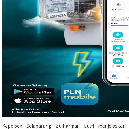
Kapolsek Selaparang Zulharman Lutfi menjelaskan,