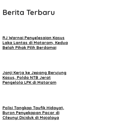
Berita Terbaru
RJ Warnai Penyelesaian Kasus
Laka Lantas di Mataram, Kedua
Belah Pihak Pilih Berdamai
Janji Kerja ke Jepang Berujung
Kasus, Polda NTB Jerat
Pengelola LPK di Mataram
Polisi Tangkap Taufik Hidayat,
Buron Penyekapan Pacar di
Cileunyi Diciduk di Majalaya