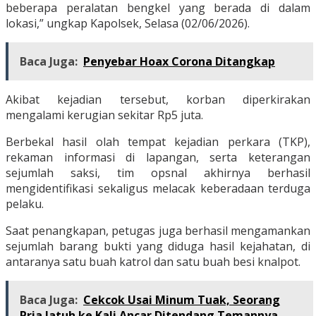
beberapa peralatan bengkel yang berada di dalam
lokasi,” ungkap Kapolsek, Selasa (02/06/2026).
Baca Juga:
Penyebar Hoax Corona Ditangkap
Akibat kejadian tersebut, korban diperkirakan
mengalami kerugian sekitar Rp5 juta.
Berbekal hasil olah tempat kejadian perkara (TKP),
rekaman informasi di lapangan, serta keterangan
sejumlah saksi, tim opsnal akhirnya berhasil
mengidentifikasi sekaligus melacak keberadaan terduga
pelaku.
Saat penangkapan, petugas juga berhasil mengamankan
sejumlah barang bukti yang diduga hasil kejahatan, di
antaranya satu buah katrol dan satu buah besi knalpot.
Baca Juga:
Cekcok Usai Minum Tuak, Seorang
Pria Jatuh ke Kali Ancar Ditendang Temannya