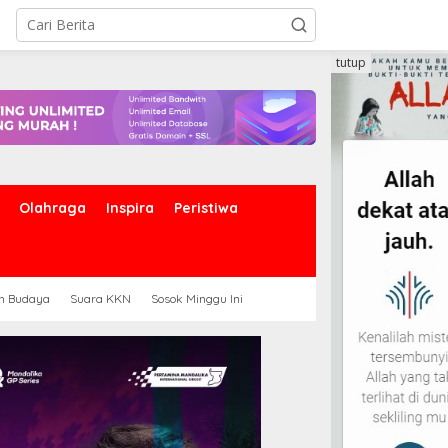
tutup
Olahraga
Inspira
Peristiwa
an Budaya
Suara KKN
Sosok Minggu Ini