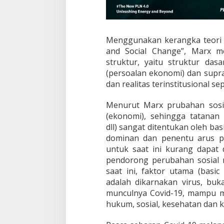
Menggunakan kerangka teori p
and Social Change”, Marx m
struktur, yaitu struktur das
(persoalan ekonomi) dan supras
dan realitas terinstitusional se
Menurut Marx prubahan sosial
(ekonomi), sehingga tatanan s
dll) sangat ditentukan oleh bas
dominan dan penentu arus p
untuk saat ini kurang dapat 
pendorong perubahan sosial ma
saat ini, faktor utama (basi
adalah dikarnakan virus, bu
munculnya Covid-19, mampu m
hukum, sosial, kesehatan dan 