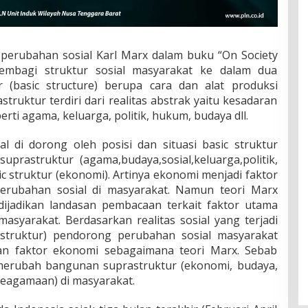
erubahan sosial Karl Marx dalam buku “On Society
embagi struktur sosial masyarakat ke dalam dua
ar (basic structure) berupa cara dan alat produksi
truktur terdiri dari realitas abstrak yaitu kesadaran
perti agama, keluarga, politik, hukum, budaya dll.
 di dorong oleh posisi dan situasi basic struktur
uprastruktur (agama,budaya,sosial,keluarga,politik,
ic struktur (ekonomi). Artinya ekonomi menjadi faktor
erubahan sosial di masyarakat. Namun teori Marx
dijadikan landasan pembacaan terkait faktor utama
syarakat. Berdasarkan realitas sosial yang terjadi
c struktur) pendorong perubahan sosial masyarakat
kan faktor ekonomi sebagaimana teori Marx. Sebab
erubah bangunan suprastruktur (ekonomi, budaya,
keagamaan) di masyarakat.