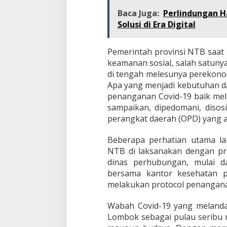
Baca Juga:
Perlindungan H
Solusi di Era Digital
Pemerintah provinsi NTB saat 
keamanan sosial, salah satu
di tengah melesunya perekono
Apa yang menjadi kebutuhan d
penanganan Covid-19 baik mel
sampaikan, dipedomani, disosi
perangkat daerah (OPD) yang a
Beberapa perhatian utama la
NTB di laksanakan dengan pr
dinas perhubungan, mulai da
bersama kantor kesehatan p
melakukan protocol penangana
Wabah Covid-19 yang melanda 
Lombok sebagai pulau seribu 