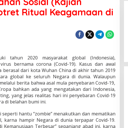
ahan Sosial (Kajian
otret Ritual Keagamaan di
i tahun 2020 masyarakat global (Indonesia),
virus bernama corona (Covid-19). Kasus dan awal
a berasal dari kota Wuhan China di akhir tahun 2019
ara global ke seluruh Negara di dunia. Walaupun
melalui berita bahwa asal mula penyebaran Covid-19,
, Eropa bahkan ada yang mengatakan dari Indonesia,
ting, yang jelas realitas hari ini penyebaran Covid-19
 di belahan bumi ini.
di seperti hantu “zombie” menakutkan dan mematikan
l, karna hampir Negara di dunia terpapar Covid-19.
di Kemanusiaan Terbesar” sepanjang abad ini, karna