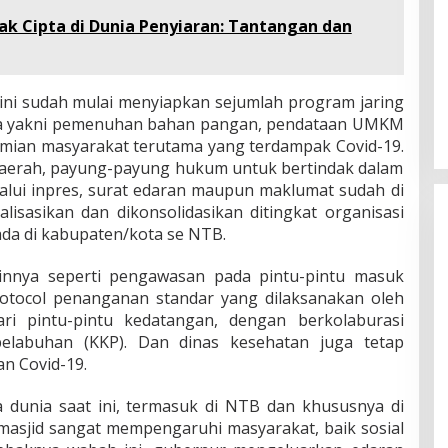
ak Cipta di Dunia Penyiaran: Tantangan dan
ini sudah mulai menyiapkan sejumlah program jaring
nya yakni pemenuhan bahan pangan, pendataan UMKM
mian masyarakat terutama yang terdampak Covid-19.
aerah, payung-payung hukum untuk bertindak dalam
alui inpres, surat edaran maupun maklumat sudah di
alisasikan dan dikonsolidasikan ditingkat organisasi
da di kabupaten/kota se NTB.
innya seperti pengawasan pada pintu-pintu masuk
otocol penanganan standar yang dilaksanakan oleh
ri pintu-pintu kedatangan, dengan berkolaburasi
elabuhan (KKP). Dan dinas kesehatan juga tetap
n Covid-19.
dunia saat ini, termasuk di NTB dan khususnya di
masjid sangat mempengaruhi masyarakat, baik sosial