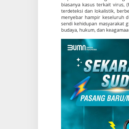
biasanya kasus terkait virus, 
terdeteksi dan lokalistik, ber
menyebar hampir keseluruh du
sendi kehidupan masyarakat glo
budaya, hukum, dan keagamaa