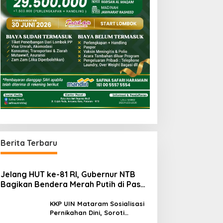
Berita Terbaru
Jelang HUT ke-81 RI, Gubernur NTB
Bagikan Bendera Merah Putih di Pasar
Sembalun
KKP UIN Mataram Sosialisasi
Pernikahan Dini, Soroti
Kesiapan Mental dan