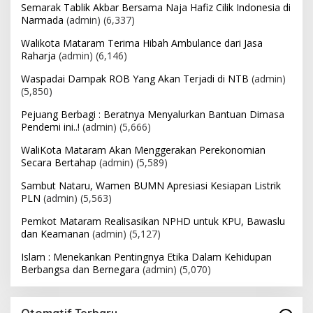
Semarak Tablik Akbar Bersama Naja Hafiz Cilik Indonesia di
Narmada
(admin)
(6,337)
Walikota Mataram Terima Hibah Ambulance dari Jasa
Raharja
(admin)
(6,146)
Waspadai Dampak ROB Yang Akan Terjadi di NTB
(admin)
(5,850)
Pejuang Berbagi : Beratnya Menyalurkan Bantuan Dimasa
Pendemi ini..!
(admin)
(5,666)
WaliKota Mataram Akan Menggerakan Perekonomian
Secara Bertahap
(admin)
(5,589)
Sambut Nataru, Wamen BUMN Apresiasi Kesiapan Listrik
PLN
(admin)
(5,563)
Pemkot Mataram Realisasikan NPHD untuk KPU, Bawaslu
dan Keamanan
(admin)
(5,127)
Islam : Menekankan Pentingnya Etika Dalam Kehidupan
Berbangsa dan Bernegara
(admin)
(5,070)