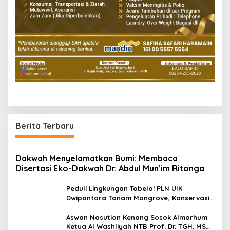
Berita Terbaru
Dakwah Menyelamatkan Bumi: Membaca
Disertasi Eko-Dakwah Dr. Abdul Mun’im Ritonga
Peduli Lingkungan Tobelo! PLN UIK
Dwipantara Tanam Mangrove, Konservasi
Mamoa Hingga Lepas Tukik
Aswan Nasution Kenang Sosok Almarhum
Ketua Al Washliyah NTB Prof. Dr. TGH. MS