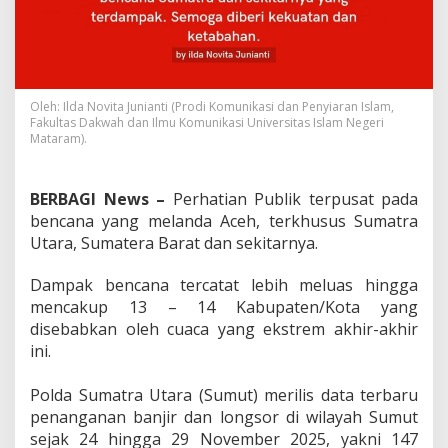
Oleh: Ilda Novita Junianti (Prodi Komunikasi dan Penyiaran Islam,
Fakultas Dakwah dan Ilmu Komunikasi Universitas Islam Negeri
Mataram).
BERBAGI News –
Perhatian Publik terpusat pada
bencana yang melanda Aceh, terkhusus Sumatra
Utara, Sumatera Barat dan sekitarnya.
Dampak bencana tercatat lebih meluas hingga
mencakup 13 – 14 Kabupaten/Kota yang
disebabkan oleh cuaca yang ekstrem akhir-akhir
ini.
‎Polda Sumatra Utara (Sumut) merilis data terbaru
penanganan banjir dan longsor di wilayah Sumut
sejak 24 hingga 29 November 2025, yakni 147