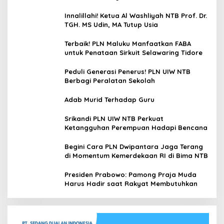
Udin, MA
Innalillahi! Ketua Al Washliyah NTB Prof. Dr.
TGH. MS Udin, MA Tutup Usia
Terbaik! PLN Maluku Manfaatkan FABA
untuk Penataan Sirkuit Selawaring Tidore
Peduli Generasi Penerus! PLN UIW NTB
Berbagi Peralatan Sekolah
Adab Murid Terhadap Guru
Srikandi PLN UIW NTB Perkuat
Ketangguhan Perempuan Hadapi Bencana
Begini Cara PLN Dwipantara Jaga Terang
di Momentum Kemerdekaan RI di Bima NTB
Presiden Prabowo: Pamong Praja Muda
Harus Hadir saat Rakyat Membutuhkan