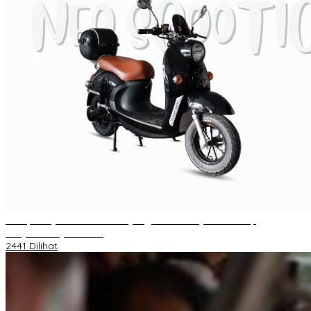
Berapa Pajak Motor Listrik yang Perlu Dibayarkan? Intip
Penjelasannya Di Sini!
2441 Dilihat