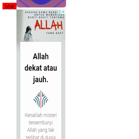
tutup