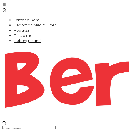
Lewati
ke
konten
Tentang Kami
Pedoman Media Siber
Redaksi
Disclaimer
Hubungi Kami