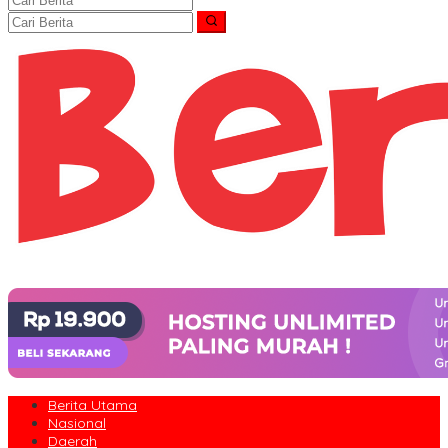
Berita Utama
Nasional
Daerah