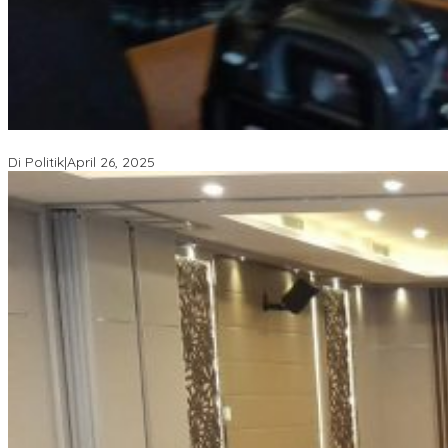
Usai Pimpin DPW PAN NTB, Muazzim Akbar Pimpin DPW PAN Bali
Di Politik
|
April 26, 2025