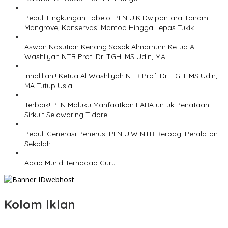
Peduli Lingkungan Tobelo! PLN UIK Dwipantara Tanam
Mangrove, Konservasi Mamoa Hingga Lepas Tukik
Aswan Nasution Kenang Sosok Almarhum Ketua Al
Washliyah NTB Prof. Dr. TGH. MS Udin, MA
Innalillahi! Ketua Al Washliyah NTB Prof. Dr. TGH. MS Udin,
MA Tutup Usia
Terbaik! PLN Maluku Manfaatkan FABA untuk Penataan
Sirkuit Selawaring Tidore
Peduli Generasi Penerus! PLN UIW NTB Berbagi Peralatan
Sekolah
Adab Murid Terhadap Guru
Kolom Iklan