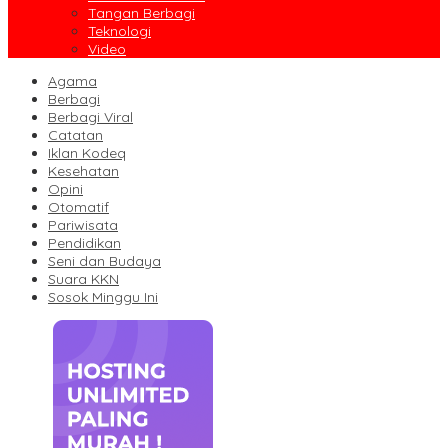
Tangan Berbagi
Teknologi
Video
Agama
Berbagi
Berbagi Viral
Catatan
Iklan Kodeq
Kesehatan
Opini
Otomatif
Pariwisata
Pendidikan
Seni dan Budaya
Suara KKN
Sosok Minggu Ini