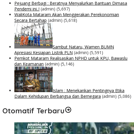
Pejuang Berbagi : Beratnya Menyalurkan Bantuan Dimasa
Pendemi ini..!
(admin)
(5,697)
WaliKota Mataram Akan Menggerakan Perekonomian
Secara Bertahap
(admin)
(5,618)
Sambut Nataru, Wamen BUMN
Apresiasi Kesiapan Listrik PLN
(admin)
(5,591)
Pemkot Mataram Realisasikan NPHD untuk KPU, Bawaslu
dan Keamanan
(admin)
(5,146)
Islam : Menekankan Pentingnya Etika
Dalam Kehidupan Berbangsa dan Bernegara
(admin)
(5,086)
Otomatif Terbaru