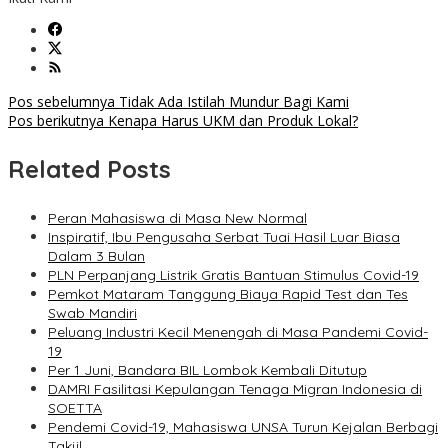
Navigasi
Pos sebelumnya
Tidak Ada Istilah Mundur Bagi Kami
Pos berikutnya
Kenapa Harus UKM dan Produk Lokal?
pos
Related Posts
Peran Mahasiswa di Masa New Normal
Inspiratif, Ibu Pengusaha Serbat Tuai Hasil Luar Biasa
Dalam 3 Bulan
PLN Perpanjang Listrik Gratis Bantuan Stimulus Covid-19
Pemkot Mataram Tanggung Biaya Rapid Test dan Tes
Swab Mandiri
Peluang Industri Kecil Menengah di Masa Pandemi Covid-
19
Per 1 Juni, Bandara BIL Lombok Kembali Ditutup
DAMRI Fasilitasi Kepulangan Tenaga Migran Indonesia di
SOETTA
Pendemi Covid-19, Mahasiswa UNSA Turun Kejalan Berbagi
Takjil