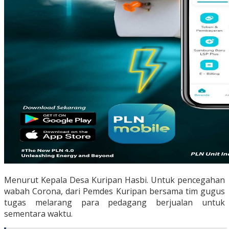
Menurut Kepala Desa Kuripan Hasbi. Untuk pencegahan
wabah Corona, dari Pemdes Kuripan bersama tim gugus
tugas melarang para pedagang berjualan untuk
sementara waktu.