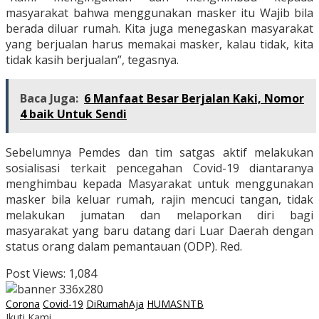
masyarakat bahwa menggunakan masker itu Wajib bila
berada diluar rumah. Kita juga menegaskan masyarakat
yang berjualan harus memakai masker, kalau tidak, kita
tidak kasih berjualan”, tegasnya.
Baca Juga:
6 Manfaat Besar Berjalan Kaki, Nomor
4 baik Untuk Sendi
Sebelumnya Pemdes dan tim satgas aktif melakukan
sosialisasi terkait pencegahan Covid-19 diantaranya
menghimbau kepada Masyarakat untuk menggunakan
masker bila keluar rumah, rajin mencuci tangan, tidak
melakukan jumatan dan melaporkan diri bagi
masyarakat yang baru datang dari Luar Daerah dengan
status orang dalam pemantauan (ODP). Red.
Post Views:
1,084
Corona
Covid-19
DiRumahAja
HUMASNTB
Ikuti Kami