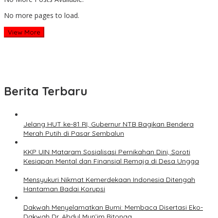
No more pages to load.
View More
Berita Terbaru
Jelang HUT ke-81 RI, Gubernur NTB Bagikan Bendera
Merah Putih di Pasar Sembalun
KKP UIN Mataram Sosialisasi Pernikahan Dini, Soroti
Kesiapan Mental dan Finansial Remaja di Desa Ungga
Mensyukuri Nikmat Kemerdekaan Indonesia Ditengah
Hantaman Badai Korupsi
Dakwah Menyelamatkan Bumi: Membaca Disertasi Eko-
Dakwah Dr. Abdul Mun’im Ritonga