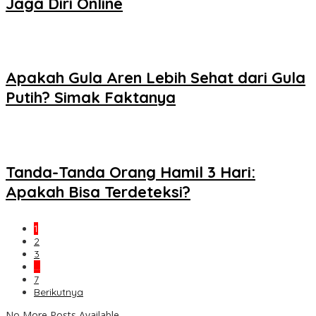
Jaga Diri Online
Apakah Gula Aren Lebih Sehat dari Gula
Putih? Simak Faktanya
Tanda-Tanda Orang Hamil 3 Hari:
Apakah Bisa Terdeteksi?
1
2
3
…
7
Berikutnya
No More Posts Available.