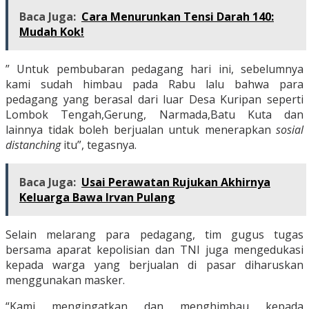
Baca Juga:
Cara Menurunkan Tensi Darah 140:
Mudah Kok!
” Untuk pembubaran pedagang hari ini, sebelumnya
kami sudah himbau pada Rabu lalu bahwa para
pedagang yang berasal dari luar Desa Kuripan seperti
Lombok Tengah,Gerung, Narmada,Batu Kuta dan
lainnya tidak boleh berjualan untuk menerapkan
sosial
distanching
itu”, tegasnya.
Baca Juga:
Usai Perawatan Rujukan Akhirnya
Keluarga Bawa Irvan Pulang
Selain melarang para pedagang, tim gugus tugas
bersama aparat kepolisian dan TNI juga mengedukasi
kepada warga yang berjualan di pasar diharuskan
menggunakan masker.
“Kami mengingatkan dan menghimbau kepada