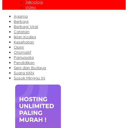
Teknologi
Video
Agama
Berbagi
Berbagi Viral
Catatan
Iklan Kodeq
Kesehatan
Opini
Otomatif
Pariwisata
Pendidikan
Seni dan Budaya
Suara KKN
Sosok Minggu Ini