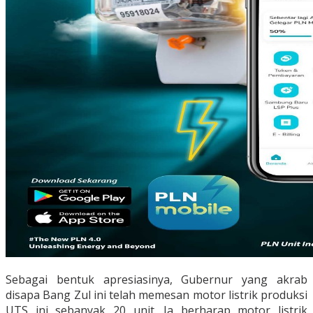
Sebagai bentuk apresiasinya, Gubernur yang akrab
disapa Bang Zul ini telah memesan motor listrik produksi
UTS ini sebanyak 20 unit. Ia berharap motor listrik