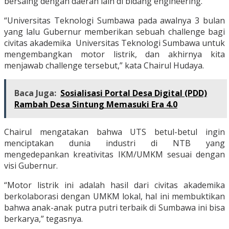
bersaing dengan daerah lain di bidang engineering.
“Universitas Teknologi Sumbawa pada awalnya 3 bulan
yang lalu Gubernur memberikan sebuah challenge bagi
civitas akademika Universitas Teknologi Sumbawa untuk
mengembangkan motor listrik, dan akhirnya kita
menjawab challenge tersebut,” kata Chairul Hudaya.
Baca Juga:
Sosialisasi Portal Desa Digital (PDD)
Rambah Desa Sintung Memasuki Era 4.0
Chairul mengatakan bahwa UTS betul-betul ingin
menciptakan dunia industri di NTB yang
mengedepankan kreativitas IKM/UMKM sesuai dengan
visi Gubernur.
“Motor listrik ini adalah hasil dari civitas akademika
berkolaborasi dengan UMKM lokal, hal ini membuktikan
bahwa anak-anak putra putri terbaik di Sumbawa ini bisa
berkarya,” tegasnya.