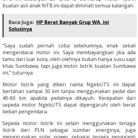
buatan asli anak NTB ini dapat diminati semua kalangan.
Baca Juga:
HP Berat Banyak Grup WA, ini
Solusinya
“Saya sudah pernah coba sebelumnya, enak sekali
mengendarai motor ini. Saya membayangkan jika ada
tamu dari luar kota, oleh-olehnya bukan hanya susu sapi
khas Sumbawa, tapi juga motor listrik buatan Sumbawa
ini,” tuturnya.
Motor listrik yang diberi nama NgebUTS ini dapat
bertahan sampai 30 km tanpa menggunakan pedal dan
40-60 km apabila pedalnya dikayuh. Kecepatan dari
sepeda motor NgebUTS dapat dipengaruhi oleh berat
beban pengendara.
Sepeda motor listrik ini selain menggunakan tenaga
listrik dari PLN sebagai sumber energinya, juga
menggunakan solar power sebagai tenaga pengganti