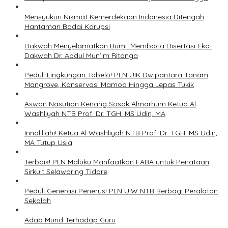
Mensyukuri Nikmat Kemerdekaan Indonesia Ditengah
Hantaman Badai Korupsi
Dakwah Menyelamatkan Bumi: Membaca Disertasi Eko-
Dakwah Dr. Abdul Mun’im Ritonga
Peduli Lingkungan Tobelo! PLN UIK Dwipantara Tanam
Mangrove, Konservasi Mamoa Hingga Lepas Tukik
Aswan Nasution Kenang Sosok Almarhum Ketua Al
Washliyah NTB Prof. Dr. TGH. MS Udin, MA
Innalillahi! Ketua Al Washliyah NTB Prof. Dr. TGH. MS Udin,
MA Tutup Usia
Terbaik! PLN Maluku Manfaatkan FABA untuk Penataan
Sirkuit Selawaring Tidore
Peduli Generasi Penerus! PLN UIW NTB Berbagi Peralatan
Sekolah
Adab Murid Terhadap Guru