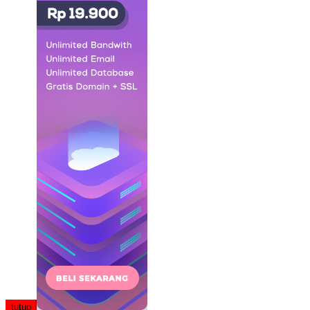
tutup