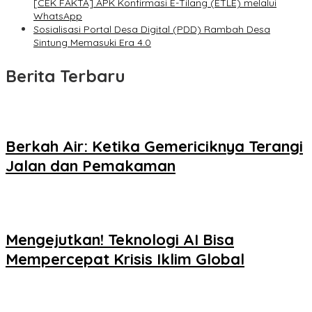
[CEK FAKTA] APK Konfirmasi E-Tilang (ETLE) melalui
WhatsApp
Sosialisasi Portal Desa Digital (PDD) Rambah Desa
Sintung Memasuki Era 4.0
Berita Terbaru
Berkah Air: Ketika Gemericiknya Terangi
Jalan dan Pemakaman
Mengejutkan! Teknologi AI Bisa
Mempercepat Krisis Iklim Global