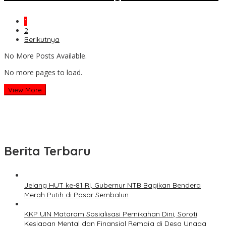
1
2
Berikutnya
No More Posts Available.
No more pages to load.
View More
Berita Terbaru
Jelang HUT ke-81 RI, Gubernur NTB Bagikan Bendera
Merah Putih di Pasar Sembalun
KKP UIN Mataram Sosialisasi Pernikahan Dini, Soroti
Kesiapan Mental dan Finansial Remaja di Desa Ungga