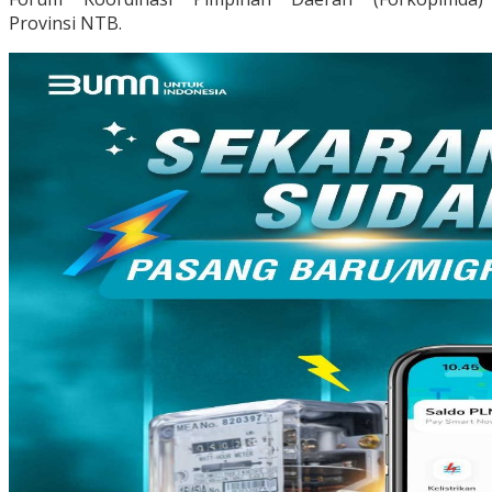
Provinsi NTB.