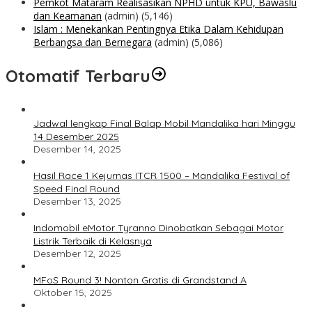
Pemkot Mataram Realisasikan NPHD untuk KPU, Bawaslu
dan Keamanan
(admin)
(5,146)
Islam : Menekankan Pentingnya Etika Dalam Kehidupan
Berbangsa dan Bernegara
(admin)
(5,086)
Otomatif Terbaru
Jadwal lengkap Final Balap Mobil Mandalika hari Minggu
14 Desember 2025
Desember 14, 2025
Hasil Race 1 Kejurnas ITCR 1500 – Mandalika Festival of
Speed Final Round
Desember 13, 2025
Indomobil eMotor Tyranno Dinobatkan Sebagai Motor
Listrik Terbaik di Kelasnya
Desember 12, 2025
MFoS Round 3! Nonton Gratis di Grandstand A
Oktober 15, 2025