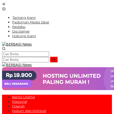
Lewati
ke
konten
Tentang Kami
Pedoman Media Siber
Redaksi
Disclaimer
Hubungi Kami
Berita Utama
Nasional
Daerah
Hukum dan Kriminal