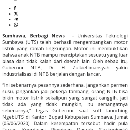
Sumbawa, Berbagi News
– Universitas Teknologi
Sumbawa (UTS) telah berhasil mengembangkan motor
listrik yang ramah lingkungan. Motor ini membuktikan
bahwa anak NTB mampu menciptakan sesuatu yang luar
biasa dan tidak kalah dari daerah lain. Oleh sebab itu,
Gubernur NTB, Dr. H. Zulkieflimansyah yakin
industrialisasi di NTB berjalan dengan lancar.
“Ini sebenarnya pesannya sederhana, jangankan permen
susu, jangankan jadi pekerja tambang, orang NTB bisa
bikin motor listrik sekalipun yang sangat canggih, jadi
tidak ada yang tidak mungkin, itu semangatnya
sebenarnya,” tegas Gubernur saat soft launching
NgebUTS di Kantor Bupati Kabupaten Sumbawa, Jumat
(05/06/2020). Dalam kesempatan tersebut hadir pula
Forum Koordinasi Pimpinan Daerah (Forkopimda)