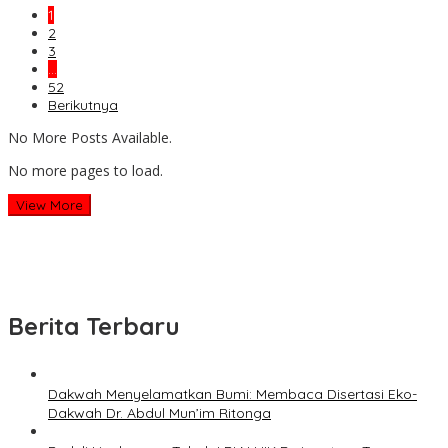
1
2
3
…
52
Berikutnya
No More Posts Available.
No more pages to load.
View More
Berita Terbaru
Dakwah Menyelamatkan Bumi: Membaca Disertasi Eko-
Dakwah Dr. Abdul Mun’im Ritonga