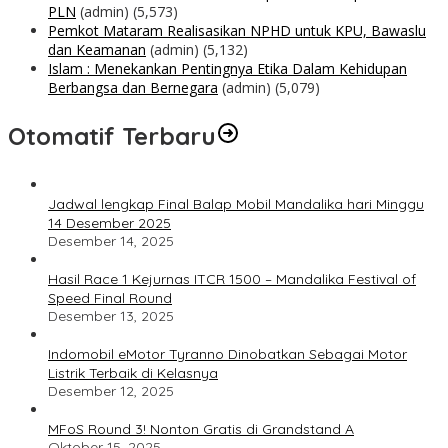
PLN
(admin)
(5,573)
Pemkot Mataram Realisasikan NPHD untuk KPU, Bawaslu
dan Keamanan
(admin)
(5,132)
Islam : Menekankan Pentingnya Etika Dalam Kehidupan
Berbangsa dan Bernegara
(admin)
(5,079)
Otomatif Terbaru
Jadwal lengkap Final Balap Mobil Mandalika hari Minggu
14 Desember 2025
Desember 14, 2025
Hasil Race 1 Kejurnas ITCR 1500 – Mandalika Festival of
Speed Final Round
Desember 13, 2025
Indomobil eMotor Tyranno Dinobatkan Sebagai Motor
Listrik Terbaik di Kelasnya
Desember 12, 2025
MFoS Round 3! Nonton Gratis di Grandstand A
Oktober 15, 2025