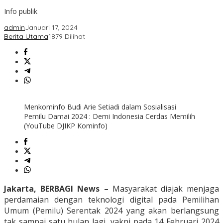
Info publik
admin
Januari 17, 2024
Berita Utama
1879 Dilihat
Menkominfo Budi Arie Setiadi dalam Sosialisasi
Pemilu Damai 2024 : Demi Indonesia Cerdas Memilih
(YouTube DJIKP Kominfo)
Jakarta, BERBAGI News –
Masyarakat diajak menjaga
perdamaian dengan teknologi digital pada Pemilihan
Umum (Pemilu) Serentak 2024 yang akan berlangsung
tak sampai satu bulan lagi, yakni pada 14 Februari 2024