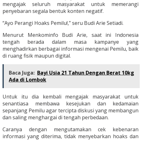
mengajak seluruh masyarakat untuk memerangi
penyebaran segala bentuk konten negatif.
“Ayo Perangi Hoaks Pemilu!,” seru Budi Arie Setiadi.
Menurut Menkominfo Budi Arie, saat ini Indonesia
tengah berada dalam masa kampanye yang
menghadirkan berbagai informasi mengenai Pemilu, baik
di ruang fisik maupun digital.
Baca Juga:
Bayi Usia 21 Tahun Dengan Berat 10kg
Ada di Lombok
Untuk itu dia kembali mengajak masyarakat untuk
senantiasa membawa kesejukan dan kedamaian
sepanjang Pemilu agar tercipta diskusi yang membangun
dan saling menghargai di tengah perbedaan.
Caranya dengan mengutamakan cek kebenaran
informasi yang diterima, tidak menyebarkan hoaks dan