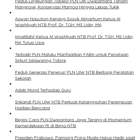
Peduli Lingkungan Tobelo! PLN UIK Dwipantara Tanam
Mangrove, Konservasi Mamoa Hingga Lepas Tukik
Aswan Nasution Kenang Sosok Almarhum Ketua Al
Washliyah NTB Prof. Dr. TGH. MS Udin, MA
Innalillahi! Ketua Al Washliyah NTB Prof. Dr. TGH. MS Udin,
MA Tutup Usia
Terbaik! PLN Maluku Manfaatkan FABA untuk Penataan
Sirkuit Selawaring Tidore
Peduli Generasi Penerus! PLN UIW NTB Berbagi Peralatan
Sekolah
Adab Murid Terhadap Guru
Srikandi PLN UIW NTB Perkuat Ketangguhan Perempuan
Hadapi Bencana
Begini Cara PLN Dwipantara Jaga Terang di Momentum
Kemerdekaan RI di Bima NTB
Presiden Prabowo: Pamong Praja Muda Harus Hadir saat