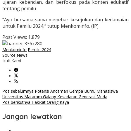
ujaran kebencian, dan berfokus pada konten edukatif
tentang pemilu.
“Ayo bersama-sama menebar kesejukan dan kedamaian
untuk Pemilu 2024,” tutup Menkominfo. (IP)
Post Views:
1,879
Menkominfo
Pemilu 2024
Source News
Ikuti Kami
Navigasi
Pos sebelumnya
Potensi Ancaman Gempa Bumi, Mahasiswa
Universitas Mataram Galang Kesadaran Generasi Muda
pos
Pos berikutnya
Hakikat Orang Kaya
Jangan lewatkan