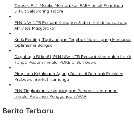
Terbaik! PLN Maluku Manfaatkan FABA untuk Penataan
Sirkuit Selawaring Tidore
PLN UIW NTB Perkuat Kesiapan Sistem Kelistrikan Jelang
Aktivitas Masyarakat
Kritik Penting, Tapi Jangan Terjebak Narasi yang Memupus
Optimisme Bangsa
Dirgahayu RI ke-81, PLN UIW NTB Perkuat Keandalan Listrik
Tanpa Padam melalui PDKB di Sumbawa
Pimpinan Kejaksaan Agung Resmi di Rombak Presiden
Prabowo, Berikut Namanya
PLN Tingkatkan Kesiapsiagaan Personel Keamanan
melalui Pelatihan Penggunaan APAR
Berita Terbaru