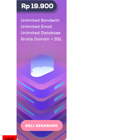
tutup