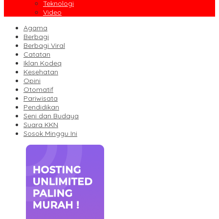
Teknologi
Video
Agama
Berbagi
Berbagi Viral
Catatan
Iklan Kodeq
Kesehatan
Opini
Otomatif
Pariwisata
Pendidikan
Seni dan Budaya
Suara KKN
Sosok Minggu Ini