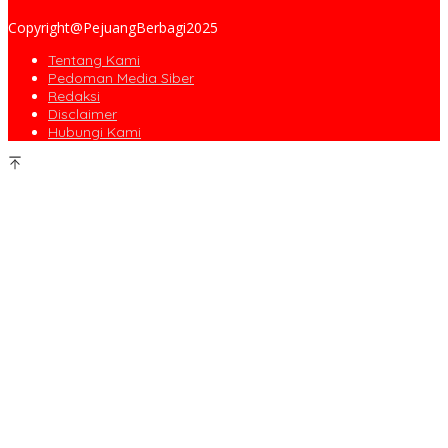
Copyright@PejuangBerbagi2025
Tentang Kami
Pedoman Media Siber
Redaksi
Disclaimer
Hubungi Kami