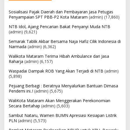
Sosialisasi Pajak Daerah dan Pembayaran Jasa Petugas
Penyampaian SPT PBB-P2 Kota Mataram
(admin)
(17,860)
NTB Idol, Ajang Pencarian Bakat Penyanyi Muda NTB
(admin)
(9,621)
Semarak Tablik Akbar Bersama Naja Hafiz Cilik Indonesia di
Narmada
(admin)
(6,362)
Walikota Mataram Terima Hibah Ambulance dari Jasa
Raharja
(admin)
(6,157)
Waspadai Dampak ROB Yang Akan Terjadi di NTB
(admin)
(5,898)
Pejuang Berbagi : Beratnya Menyalurkan Bantuan Dimasa
Pendemi ini..!
(admin)
(5,675)
WaliKota Mataram Akan Menggerakan Perekonomian
Secara Bertahap
(admin)
(5,603)
Sambut Nataru, Wamen BUMN Apresiasi Kesiapan Listrik
PLN
(admin)
(5,573)