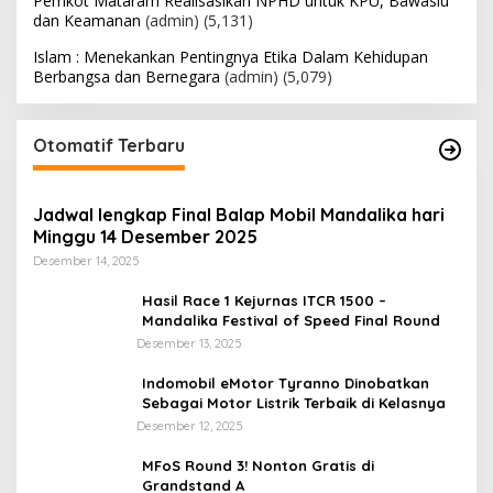
Pemkot Mataram Realisasikan NPHD untuk KPU, Bawaslu
dan Keamanan
(admin)
(5,131)
Islam : Menekankan Pentingnya Etika Dalam Kehidupan
Berbangsa dan Bernegara
(admin)
(5,079)
Otomatif Terbaru
Jadwal lengkap Final Balap Mobil Mandalika hari
Minggu 14 Desember 2025
Desember 14, 2025
Hasil Race 1 Kejurnas ITCR 1500 –
Mandalika Festival of Speed Final Round
Desember 13, 2025
Indomobil eMotor Tyranno Dinobatkan
Sebagai Motor Listrik Terbaik di Kelasnya
Desember 12, 2025
MFoS Round 3! Nonton Gratis di
Grandstand A