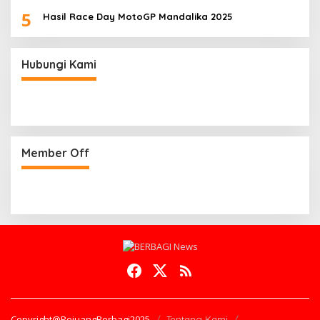
5
Hasil Race Day MotoGP Mandalika 2025
Hubungi Kami
Member Off
Copyright@PejuangBerbagi2025
Tentang Kami