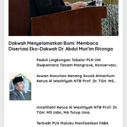
Dakwah Menyelamatkan Bumi: Membaca
Disertasi Eko-Dakwah Dr. Abdul Mun’im Ritonga
Peduli Lingkungan Tobelo! PLN UIK
Dwipantara Tanam Mangrove, Konservasi
Mamoa Hingga Lepas Tukik
Aswan Nasution Kenang Sosok Almarhum
Ketua Al Washliyah NTB Prof. Dr. TGH. MS
Udin, MA
Innalillahi! Ketua Al Washliyah NTB Prof. Dr.
TGH. MS Udin, MA Tutup Usia
Terbaik! PLN Maluku Manfaatkan FABA