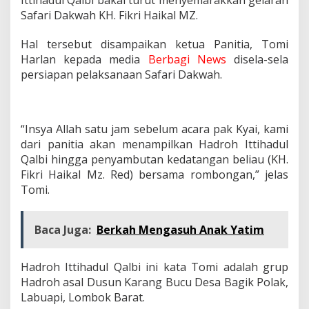
Safari Dakwah KH. Fikri Haikal MZ.
Hal tersebut disampaikan ketua Panitia, Tomi
Harlan kepada media
Berbagi News
disela-sela
persiapan pelaksanaan Safari Dakwah.
“Insya Allah satu jam sebelum acara pak Kyai, kami
dari panitia akan menampilkan Hadroh Ittihadul
Qalbi hingga penyambutan kedatangan beliau (KH.
Fikri Haikal Mz. Red) bersama rombongan,” jelas
Tomi.
Baca Juga:
Berkah Mengasuh Anak Yatim
Hadroh Ittihadul Qalbi ini kata Tomi adalah grup
Hadroh asal Dusun Karang Bucu Desa Bagik Polak,
Labuapi, Lombok Barat.