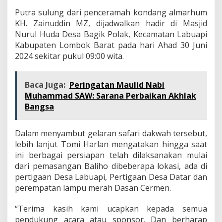
Putra sulung dari penceramah kondang almarhum
KH. Zainuddin MZ, dijadwalkan hadir di Masjid
Nurul Huda Desa Bagik Polak, Kecamatan Labuapi
Kabupaten Lombok Barat pada hari Ahad 30 Juni
2024 sekitar pukul 09:00 wita.
Baca Juga:
Peringatan Maulid Nabi
Muhammad SAW: Sarana Perbaikan Akhlak
Bangsa
Dalam menyambut gelaran safari dakwah tersebut,
lebih lanjut Tomi Harlan mengatakan hingga saat
ini berbagai persiapan telah dilaksanakan mulai
dari pemasangan Baliho dibeberapa lokasi, ada di
pertigaan Desa Labuapi, Pertigaan Desa Datar dan
perempatan lampu merah Dasan Cermen.
“Terima kasih kami ucapkan kepada semua
pendukung acara atau sponsor. Dan berharap