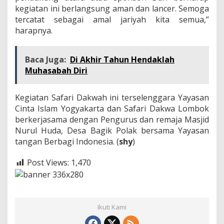
kegiatan ini berlangsung aman dan lancer. Semoga
tercatat sebagai amal jariyah kita semua,”
harapnya.
Baca Juga:
Di Akhir Tahun Hendaklah
Muhasabah Diri
Kegiatan Safari Dakwah ini terselenggara Yayasan
Cinta Islam Yogyakarta dan Safari Dakwa Lombok
berkerjasama dengan Pengurus dan remaja Masjid
Nurul Huda, Desa Bagik Polak bersama Yayasan
tangan Berbagi Indonesia. (
shy
)
Post Views:
1,470
Ikuti Kami