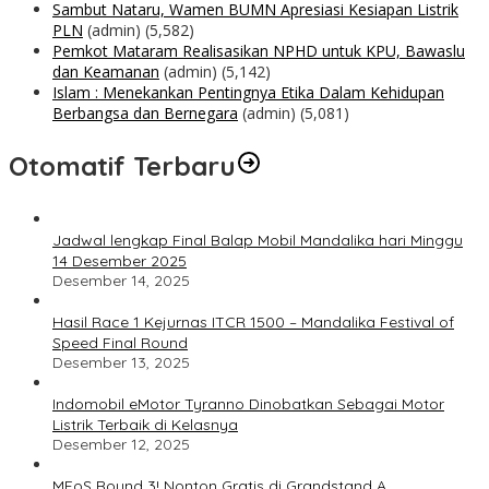
Sambut Nataru, Wamen BUMN Apresiasi Kesiapan Listrik
PLN
(admin)
(5,582)
Pemkot Mataram Realisasikan NPHD untuk KPU, Bawaslu
dan Keamanan
(admin)
(5,142)
Islam : Menekankan Pentingnya Etika Dalam Kehidupan
Berbangsa dan Bernegara
(admin)
(5,081)
Otomatif Terbaru
Jadwal lengkap Final Balap Mobil Mandalika hari Minggu
14 Desember 2025
Desember 14, 2025
Hasil Race 1 Kejurnas ITCR 1500 – Mandalika Festival of
Speed Final Round
Desember 13, 2025
Indomobil eMotor Tyranno Dinobatkan Sebagai Motor
Listrik Terbaik di Kelasnya
Desember 12, 2025
MFoS Round 3! Nonton Gratis di Grandstand A