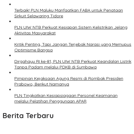
Terbaik! PLN Maluku Manfaatkan FABA untuk Penataan
Sirkuit Selawaring Tidore
PLN UIW NTB Perkuat Kesiapan Sistem Kelistrikan Jelang
Aktivitas Masyarakat
Kritik Penting, Tapi Jangan Terjebak Narasi yang Memupus
Optimisme Bangsa
Dirgahayu RI ke-81, PLN UIW NTB Perkuat Keandalan Listrik
Tanpa Padam melalui PDKB di Sumbawa
Pimpinan Kejaksaan Agung Resmi di Rombak Presiden
Prabowo, Berikut Namanya
PLN Tingkatkan Kesiapsiagaan Personel Keamanan
melalui Pelatihan Penggunaan APAR
Berita Terbaru