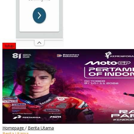
tutup
NTB
Homepage
/
Berita Utama
tidak
Berita Utama