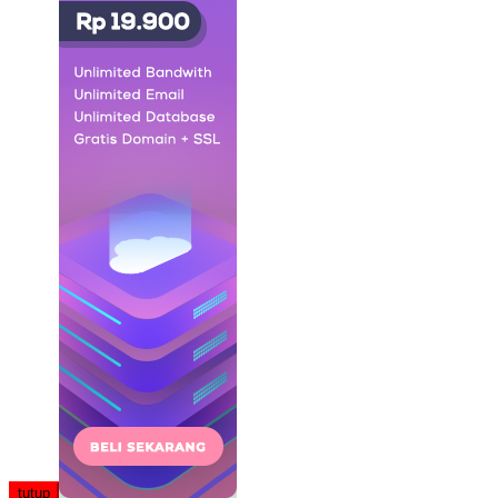
tutup