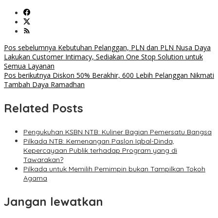
Navigasi
Pos sebelumnya
Kebutuhan Pelanggan, PLN dan PLN Nusa Daya
Lakukan Customer Intimacy, Sediakan One Stop Solution untuk
pos
Semua Layanan
Pos berikutnya
Diskon 50% Berakhir, 600 Lebih Pelanggan Nikmati
Tambah Daya Ramadhan
Related Posts
Pengukuhan KSBN NTB: Kuliner Bagian Pemersatu Bangsa
Pilkada NTB: Kemenangan Paslon Iqbal-Dinda,
Kepercayaan Publik terhadap Program yang di
Tawarakan?
Pilkada untuk Memilih Pemimpin bukan Tampilkan Tokoh
Agama
Jangan lewatkan