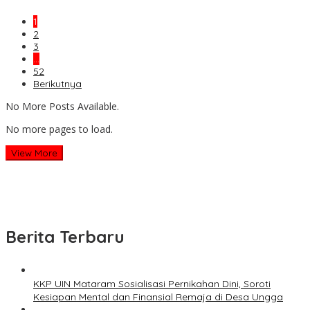
1
2
3
…
52
Berikutnya
No More Posts Available.
No more pages to load.
View More
Berita Terbaru
KKP UIN Mataram Sosialisasi Pernikahan Dini, Soroti
Kesiapan Mental dan Finansial Remaja di Desa Ungga