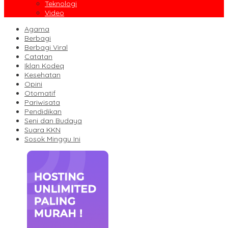
Teknologi
Video
Agama
Berbagi
Berbagi Viral
Catatan
Iklan Kodeq
Kesehatan
Opini
Otomatif
Pariwisata
Pendidikan
Seni dan Budaya
Suara KKN
Sosok Minggu Ini