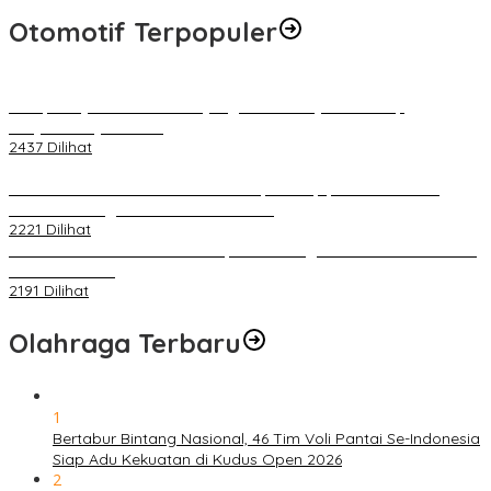
Otomotif Terpopuler
Berapa Pajak Motor Listrik yang Perlu Dibayarkan? Intip
Penjelasannya Di Sini!
2437 Dilihat
PLN Pastikan Keandalan Listrik Tanpa Kedip pada Race 1 GT
World Challenge Asia 2025 Mandalika
2221 Dilihat
IOF Gelar Rakernas di Lombok, Guna Dongkrak Geliat Otomotif di
Masa Pendemi
2191 Dilihat
Olahraga Terbaru
1
Bertabur Bintang Nasional, 46 Tim Voli Pantai Se-Indonesia
Siap Adu Kekuatan di Kudus Open 2026
2