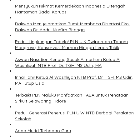
Mensyukuri Nikmat Kemerdekaan Indonesia Ditengah
Hantaman Badai Korupsi
Dakwah Menyelamatkan Bumi: Membaca Disertasi Eko-
Dakwah Dr. Abdul Mun’im Ritonga
Peduli Lingkungan Tobelo! PLN UIK Dwipantara Tanam
Mangrove, Konservasi Mamoa Hingga Lepas Tukik
Aswan Nasution Kenang Sosok Almarhum Ketua Al
Washliyah NTB Prof. Dr. TGH. MS Udin, MA
Innalillahi! Ketua Al Washliyah NTB Prof. Dr. TGH. MS Udin,
MA Tutup Usia
Terbaik! PLN Maluku Manfaatkan FABA untuk Penataan
Sirkuit Selawaring Tidore
Peduli Generasi Penerus! PLN UIW NTB Berbagi Peralatan
Sekolah
Adab Murid Terhadap Guru