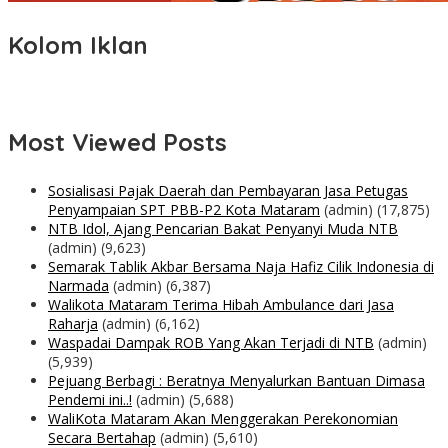
Kolom Iklan
Most Viewed Posts
Sosialisasi Pajak Daerah dan Pembayaran Jasa Petugas
Penyampaian SPT PBB-P2 Kota Mataram
(admin)
(17,875)
NTB Idol, Ajang Pencarian Bakat Penyanyi Muda NTB
(admin)
(9,623)
Semarak Tablik Akbar Bersama Naja Hafiz Cilik Indonesia di
Narmada
(admin)
(6,387)
Walikota Mataram Terima Hibah Ambulance dari Jasa
Raharja
(admin)
(6,162)
Waspadai Dampak ROB Yang Akan Terjadi di NTB
(admin)
(5,939)
Pejuang Berbagi : Beratnya Menyalurkan Bantuan Dimasa
Pendemi ini..!
(admin)
(5,688)
WaliKota Mataram Akan Menggerakan Perekonomian
Secara Bertahap
(admin)
(5,610)