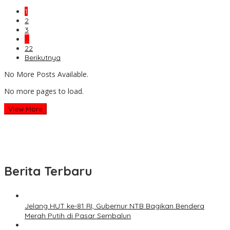
1
2
3
…
22
Berikutnya
No More Posts Available.
No more pages to load.
View More
Berita Terbaru
Jelang HUT ke-81 RI, Gubernur NTB Bagikan Bendera
Merah Putih di Pasar Sembalun