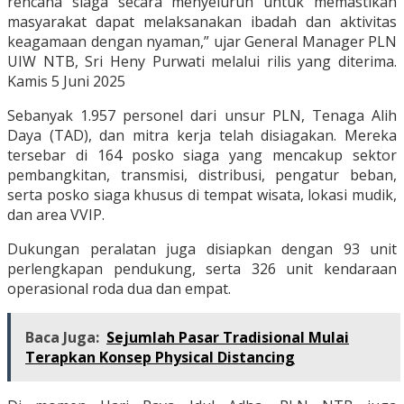
rencana siaga secara menyeluruh untuk memastikan
masyarakat dapat melaksanakan ibadah dan aktivitas
keagamaan dengan nyaman,” ujar General Manager PLN
UIW NTB, Sri Heny Purwati melalui rilis yang diterima.
Kamis 5 Juni 2025
Sebanyak 1.957 personel dari unsur PLN, Tenaga Alih
Daya (TAD), dan mitra kerja telah disiagakan. Mereka
tersebar di 164 posko siaga yang mencakup sektor
pembangkitan, transmisi, distribusi, pengatur beban,
serta posko siaga khusus di tempat wisata, lokasi mudik,
dan area VVIP.
Dukungan peralatan juga disiapkan dengan 93 unit
perlengkapan pendukung, serta 326 unit kendaraan
operasional roda dua dan empat.
Baca Juga:
Sejumlah Pasar Tradisional Mulai
Terapkan Konsep Physical Distancing