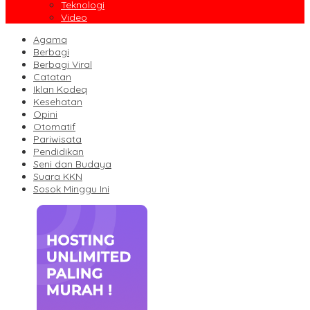
Teknologi
Video
Agama
Berbagi
Berbagi Viral
Catatan
Iklan Kodeq
Kesehatan
Opini
Otomatif
Pariwisata
Pendidikan
Seni dan Budaya
Suara KKN
Sosok Minggu Ini