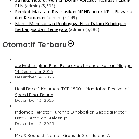
PLN
(admin)
(5,593)
Pemkot Mataram Realisasikan NPHD untuk KPU, Bawaslu
dan Keamanan
(admin)
(5,149)
Islam : Menekankan Pentingnya Etika Dalam Kehidupan
Berbangsa dan Bernegara
(admin)
(5,086)
Otomatif Terbaru
Jadwal lengkap Final Balap Mobil Mandalika hari Minggu
14 Desember 2025
Desember 14, 2025
Hasil Race 1 Kejurnas ITCR 1500 – Mandalika Festival of
Speed Final Round
Desember 13, 2025
Indomobil eMotor Tyranno Dinobatkan Sebagai Motor
Listrik Terbaik di Kelasnya
Desember 12, 2025
MFoS Round 3! Nonton Gratis di Grandstand A