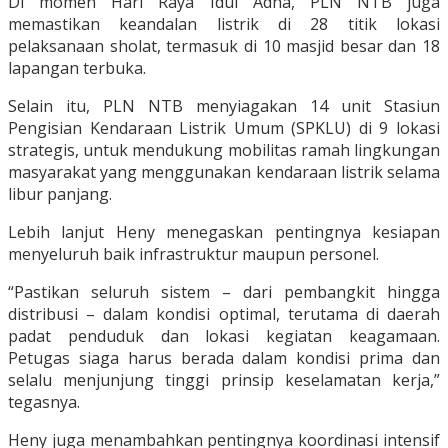
Di momen Hari Raya Idul Adha, PLN NTB juga
memastikan keandalan listrik di 28 titik lokasi
pelaksanaan sholat, termasuk di 10 masjid besar dan 18
lapangan terbuka.
Selain itu, PLN NTB menyiagakan 14 unit Stasiun
Pengisian Kendaraan Listrik Umum (SPKLU) di 9 lokasi
strategis, untuk mendukung mobilitas ramah lingkungan
masyarakat yang menggunakan kendaraan listrik selama
libur panjang.
Lebih lanjut Heny menegaskan pentingnya kesiapan
menyeluruh baik infrastruktur maupun personel.
“Pastikan seluruh sistem – dari pembangkit hingga
distribusi – dalam kondisi optimal, terutama di daerah
padat penduduk dan lokasi kegiatan keagamaan.
Petugas siaga harus berada dalam kondisi prima dan
selalu menjunjung tinggi prinsip keselamatan kerja,”
tegasnya.
Heny juga menambahkan pentingnya koordinasi intensif