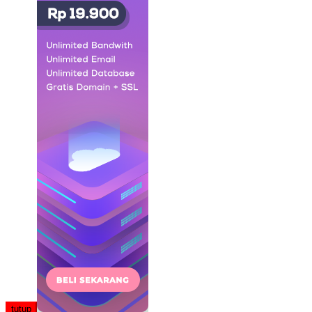
tutup