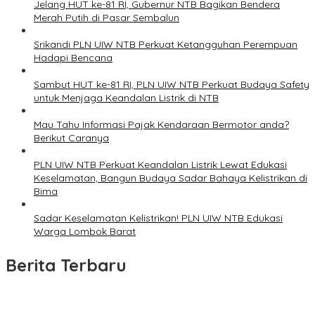
Jelang HUT ke-81 RI, Gubernur NTB Bagikan Bendera
Merah Putih di Pasar Sembalun
Srikandi PLN UIW NTB Perkuat Ketangguhan Perempuan
Hadapi Bencana
Sambut HUT ke-81 RI, PLN UIW NTB Perkuat Budaya Safety
untuk Menjaga Keandalan Listrik di NTB
Mau Tahu Informasi Pajak Kendaraan Bermotor anda?
Berikut Caranya
PLN UIW NTB Perkuat Keandalan Listrik Lewat Edukasi
Keselamatan, Bangun Budaya Sadar Bahaya Kelistrikan di
Bima
Sadar Keselamatan Kelistrikan! PLN UIW NTB Edukasi
Warga Lombok Barat
Berita Terbaru