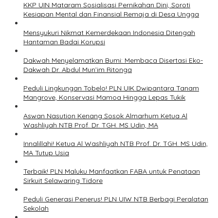
KKP UIN Mataram Sosialisasi Pernikahan Dini, Soroti
Kesiapan Mental dan Finansial Remaja di Desa Ungga
Mensyukuri Nikmat Kemerdekaan Indonesia Ditengah
Hantaman Badai Korupsi
Dakwah Menyelamatkan Bumi: Membaca Disertasi Eko-
Dakwah Dr. Abdul Mun’im Ritonga
Peduli Lingkungan Tobelo! PLN UIK Dwipantara Tanam
Mangrove, Konservasi Mamoa Hingga Lepas Tukik
Aswan Nasution Kenang Sosok Almarhum Ketua Al
Washliyah NTB Prof. Dr. TGH. MS Udin, MA
Innalillahi! Ketua Al Washliyah NTB Prof. Dr. TGH. MS Udin,
MA Tutup Usia
Terbaik! PLN Maluku Manfaatkan FABA untuk Penataan
Sirkuit Selawaring Tidore
Peduli Generasi Penerus! PLN UIW NTB Berbagi Peralatan
Sekolah