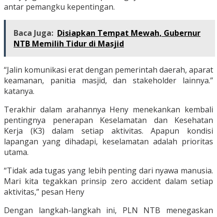
antar pemangku kepentingan.
Baca Juga:
Disiapkan Tempat Mewah, Gubernur
NTB Memilih Tidur di Masjid
“Jalin komunikasi erat dengan pemerintah daerah, aparat
keamanan, panitia masjid, dan stakeholder lainnya.”
katanya.
Terakhir dalam arahannya Heny menekankan kembali
pentingnya penerapan Keselamatan dan Kesehatan
Kerja (K3) dalam setiap aktivitas. Apapun kondisi
lapangan yang dihadapi, keselamatan adalah prioritas
utama.
“Tidak ada tugas yang lebih penting dari nyawa manusia.
Mari kita tegakkan prinsip zero accident dalam setiap
aktivitas,” pesan Heny
Dengan langkah-langkah ini, PLN NTB menegaskan