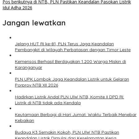
Pos berikutnya
di NTB, PLN Pastikan Keandalan Pasokan Listrik
Idul Adha 2026
Jangan lewatkan
Jelang HUT RI ke-81, PLN Terus Jaga Keandalan
Pembangkit di Wilayah Perbatasan dengan Timor Leste
Kemensos Berhasil Berdayakan 1.200 Warga Miskin di
Karanganyar
PLN UPK Lombok Jaga Keandalan Listrik untuk Gelaran
Porprov NTB XII 2026
Hadirkan Listrik Andal PLN UIW NTB, Komite II DPD RI:
Listrik di NTB tidak ada Kendala
Keutamaan Berbagi di Hari Jumat: Waktu Terbaik Menebar
Kebaikan
Budaya K3 Semakin Kokoh, PLN UIW NTB Pastikan
Keandalan Listrik Dimulai dari Keselamatan Kerja