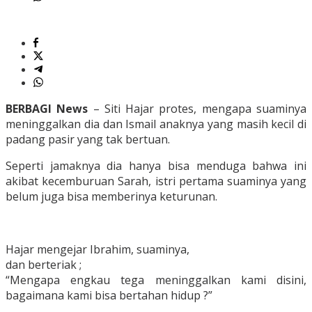
BERBAGI News
– Siti Hajar protes, mengapa suaminya
meninggalkan dia dan Ismail anaknya yang masih kecil di
padang pasir yang tak bertuan.
Seperti jamaknya dia hanya bisa menduga bahwa ini
akibat kecemburuan Sarah, istri pertama suaminya yang
belum juga bisa memberinya keturunan.
Hajar mengejar Ibrahim, suaminya,
dan berteriak ;
“Mengapa engkau tega meninggalkan kami disini,
bagaimana kami bisa bertahan hidup ?”