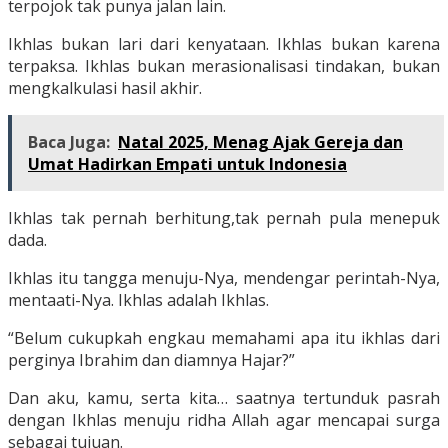
terpojok tak punya jalan lain.
Ikhlas bukan lari dari kenyataan. Ikhlas bukan karena
terpaksa. Ikhlas bukan merasionalisasi tindakan, bukan
mengkalkulasi hasil akhir.
Baca Juga:
Natal 2025, Menag Ajak Gereja dan
Umat Hadirkan Empati untuk Indonesia
Ikhlas tak pernah berhitung,tak pernah pula menepuk
dada.
Ikhlas itu tangga menuju-Nya, mendengar perintah-Nya,
mentaati-Nya. Ikhlas adalah Ikhlas.
“Belum cukupkah engkau memahami apa itu ikhlas dari
perginya Ibrahim dan diamnya Hajar?”
Dan aku, kamu, serta kita… saatnya tertunduk pasrah
dengan Ikhlas menuju ridha Allah agar mencapai surga
sebagai tujuan.