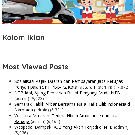
Kolom Iklan
Most Viewed Posts
Sosialisasi Pajak Daerah dan Pembayaran Jasa Petugas
Penyampaian SPT PBB-P2 Kota Mataram
(admin)
(17,872)
NTB Idol, Ajang Pencarian Bakat Penyanyi Muda NTB
(admin)
(9,623)
Semarak Tablik Akbar Bersama Naja Hafiz Cilik Indonesia di
Narmada
(admin)
(6,381)
Walikota Mataram Terima Hibah Ambulance dari Jasa
Raharja
(admin)
(6,162)
Waspadai Dampak ROB Yang Akan Terjadi di NTB
(admin)
(5,936)