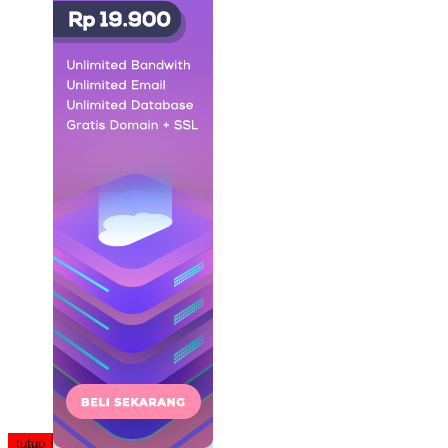
tutup