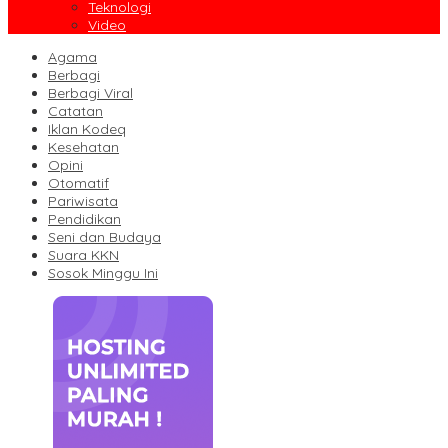
Teknologi
Video
Agama
Berbagi
Berbagi Viral
Catatan
Iklan Kodeq
Kesehatan
Opini
Otomatif
Pariwisata
Pendidikan
Seni dan Budaya
Suara KKN
Sosok Minggu Ini