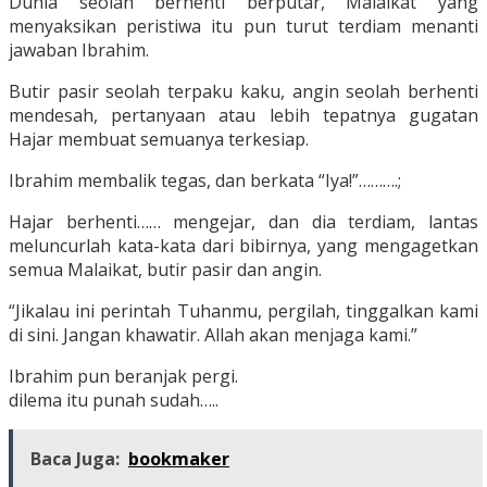
Dunia seolah berhenti berputar, Malaikat yang
menyaksikan peristiwa itu pun turut terdiam menanti
jawaban Ibrahim.
Butir pasir seolah terpaku kaku, angin seolah berhenti
mendesah, pertanyaan atau lebih tepatnya gugatan
Hajar membuat semuanya terkesiap.
Ibrahim membalik tegas, dan berkata “Iya!”……….;
Hajar berhenti…… mengejar, dan dia terdiam, lantas
meluncurlah kata-kata dari bibirnya, yang mengagetkan
semua Malaikat, butir pasir dan angin.
“Jikalau ini perintah Tuhanmu, pergilah, tinggalkan kami
di sini. Jangan khawatir. Allah akan menjaga kami.”
Ibrahim pun beranjak pergi.
dilema itu punah sudah…..
Baca Juga:
bookmaker