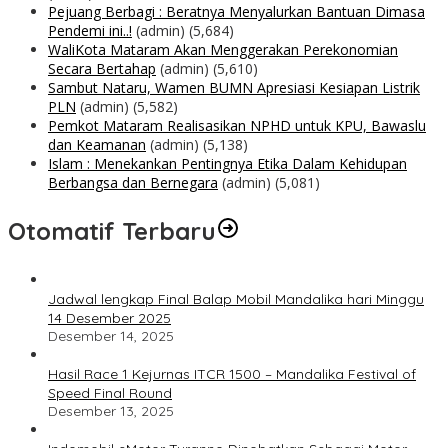
Pejuang Berbagi : Beratnya Menyalurkan Bantuan Dimasa
Pendemi ini..!
(admin)
(5,684)
WaliKota Mataram Akan Menggerakan Perekonomian
Secara Bertahap
(admin)
(5,610)
Sambut Nataru, Wamen BUMN Apresiasi Kesiapan Listrik
PLN
(admin)
(5,582)
Pemkot Mataram Realisasikan NPHD untuk KPU, Bawaslu
dan Keamanan
(admin)
(5,138)
Islam : Menekankan Pentingnya Etika Dalam Kehidupan
Berbangsa dan Bernegara
(admin)
(5,081)
Otomatif Terbaru
Jadwal lengkap Final Balap Mobil Mandalika hari Minggu
14 Desember 2025
Desember 14, 2025
Hasil Race 1 Kejurnas ITCR 1500 – Mandalika Festival of
Speed Final Round
Desember 13, 2025