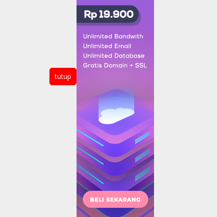
tutup