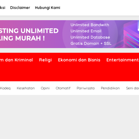
ksi
Disclaimer
Hubungi Kami
m dan Kriminal
Religi
Ekonomi dan Bisnis
Entertainment
 Kodeq
Kesehatan
Opini
Otomatif
Pariwisata
Pendidikan
Seni d