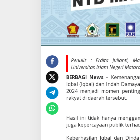
Penulis : Erdita Julianti, 
Universitas Islam Negeri Mata
BERBAGI News
– Kemenangan
Iqbal (Iqbal) dan Indah Damay
2024 menjadi momen penting 
rakyat di daerah tersebut.
Hasil ini tidak hanya menggam
juga kepercayaan publik terhad
Keberhasilan Iqbal dan Dinda