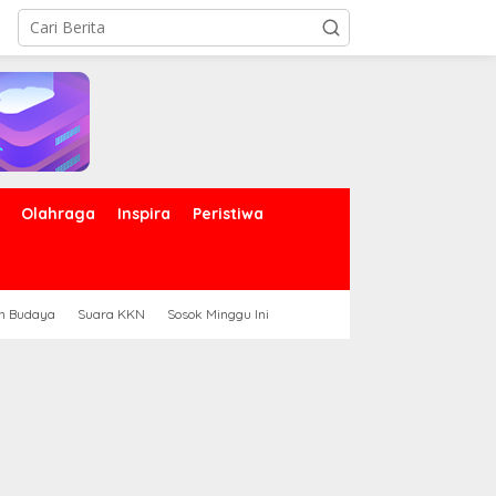
Olahraga
Inspira
Peristiwa
an Budaya
Suara KKN
Sosok Minggu Ini