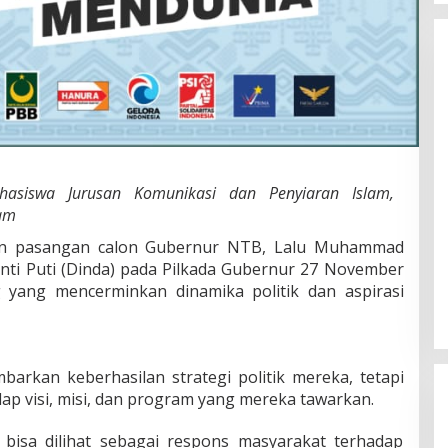
Mahasiswa Jurusan Komunikasi dan Penyiaran Islam,
ram
 pasangan calon Gubernur NTB, Lalu Muhammad
anti Puti (Dinda) pada Pilkada Gubernur 27 November
yang mencerminkan dinamika politik dan aspirasi
barkan keberhasilan strategi politik mereka, tetapi
ap visi, misi, dan program yang mereka tawarkan.
 bisa dilihat sebagai respons masyarakat terhadap