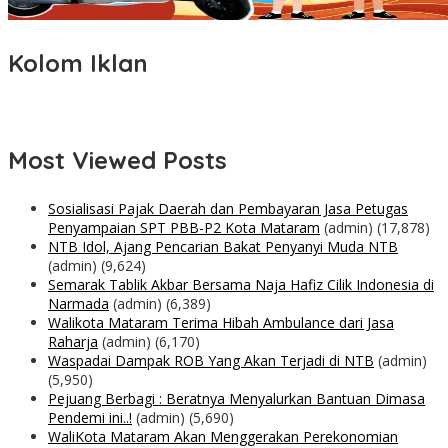
Kolom Iklan
Most Viewed Posts
Sosialisasi Pajak Daerah dan Pembayaran Jasa Petugas
Penyampaian SPT PBB-P2 Kota Mataram
(admin)
(17,878)
NTB Idol, Ajang Pencarian Bakat Penyanyi Muda NTB
(admin)
(9,624)
Semarak Tablik Akbar Bersama Naja Hafiz Cilik Indonesia di
Narmada
(admin)
(6,389)
Walikota Mataram Terima Hibah Ambulance dari Jasa
Raharja
(admin)
(6,170)
Waspadai Dampak ROB Yang Akan Terjadi di NTB
(admin)
(5,950)
Pejuang Berbagi : Beratnya Menyalurkan Bantuan Dimasa
Pendemi ini..!
(admin)
(5,690)
WaliKota Mataram Akan Menggerakan Perekonomian