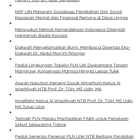
KKP UIN Mataram Sosialisasi Pernikahan Dini, Soroti
Kesiapan Mental dan Finansial Remaja di Desa Ungga
Mensyukuri Nikmat Kemerdekaan Indonesia Ditengah
Hantaman Badai Korupsi
Dakwah Menyelamatkan Bumi: Membaca Disertasi Eko-
Dakwah Dr. Abdul Mun’im Ritonga
Peduli Lingkungan Tobelo! PLN UIK Dwipantara Tanam
Mangrove, Konservasi Mamoa Hingga Lepas Tukik
Aswan Nasution Kenang Sosok Almarhum Ketua Al
Washliyah NTB Prof. Dr. TGH. MS Udin, MA
Innalillahi! Ketua Al Washliyah NTB Prof. Dr. TGH. MS Udin,
MA Tutup Usia
Terbaik! PLN Maluku Manfaatkan FABA untuk Penataan
Sirkuit Selawaring Tidore
Peduli Generasi Penerus! PLN UIW NTB Berbagi Peralatan