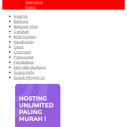
Teknologi
Video
Agama
Berbagi
Berbagi Viral
Catatan
Iklan Kodeq
Kesehatan
Opini
Otomatif
Pariwisata
Pendidikan
Seni dan Budaya
Suara KKN
Sosok Minggu Ini