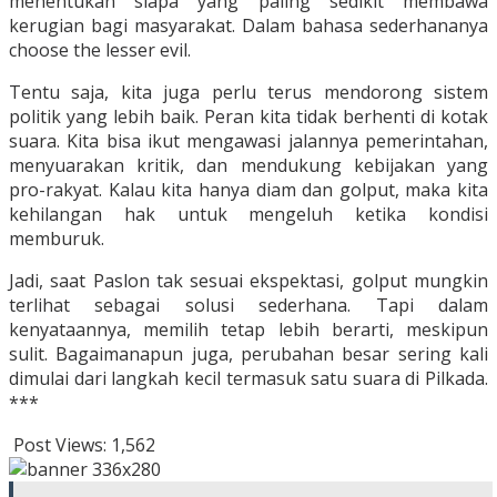
menentukan siapa yang paling sedikit membawa
kerugian bagi masyarakat. Dalam bahasa sederhananya
choose the lesser evil.
Tentu saja, kita juga perlu terus mendorong sistem
politik yang lebih baik. Peran kita tidak berhenti di kotak
suara. Kita bisa ikut mengawasi jalannya pemerintahan,
menyuarakan kritik, dan mendukung kebijakan yang
pro-rakyat. Kalau kita hanya diam dan golput, maka kita
kehilangan hak untuk mengeluh ketika kondisi
memburuk.
Jadi, saat Paslon tak sesuai ekspektasi, golput mungkin
terlihat sebagai solusi sederhana. Tapi dalam
kenyataannya, memilih tetap lebih berarti, meskipun
sulit. Bagaimanapun juga, perubahan besar sering kali
dimulai dari langkah kecil termasuk satu suara di Pilkada.
***
Post Views:
1,562