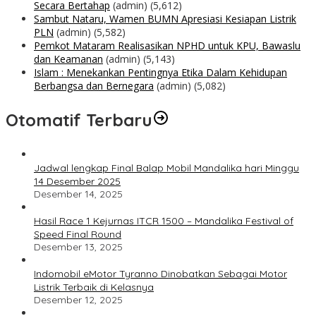
Secara Bertahap
(admin)
(5,612)
Sambut Nataru, Wamen BUMN Apresiasi Kesiapan Listrik
PLN
(admin)
(5,582)
Pemkot Mataram Realisasikan NPHD untuk KPU, Bawaslu
dan Keamanan
(admin)
(5,143)
Islam : Menekankan Pentingnya Etika Dalam Kehidupan
Berbangsa dan Bernegara
(admin)
(5,082)
Otomatif Terbaru
Jadwal lengkap Final Balap Mobil Mandalika hari Minggu
14 Desember 2025
Desember 14, 2025
Hasil Race 1 Kejurnas ITCR 1500 – Mandalika Festival of
Speed Final Round
Desember 13, 2025
Indomobil eMotor Tyranno Dinobatkan Sebagai Motor
Listrik Terbaik di Kelasnya
Desember 12, 2025