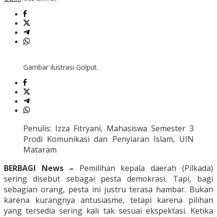
Gambar ilustrasi Golput.
Penulis: Izza Fitryani, Mahasiswa Semester 3
Prodi Komunikasi dan Penyiaran Islam, UIN
Mataram
BERBAGI News –
Pemilihan kepala daerah (Pilkada)
sering disebut sebagai pesta demokrasi. Tapi, bagi
sebagian orang, pesta ini justru terasa hambar. Bukan
karena kurangnya antusiasme, tetapi karena pilihan
yang tersedia sering kali tak sesuai ekspektasi. Ketika