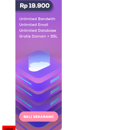
tutup