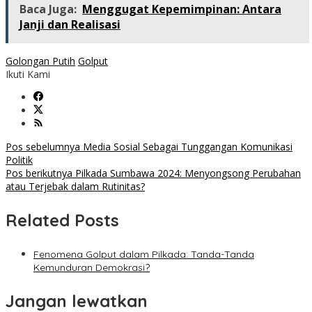
Baca Juga:
Menggugat Kepemimpinan: Antara
Janji dan Realisasi
Golongan Putih
Golput
Ikuti Kami
Navigasi
Pos sebelumnya
Media Sosial Sebagai Tunggangan Komunikasi
Politik
pos
Pos berikutnya
Pilkada Sumbawa 2024: Menyongsong Perubahan
atau Terjebak dalam Rutinitas?
Related Posts
Fenomena Golput dalam Pilkada: Tanda-Tanda
Kemunduran Demokrasi?
Jangan lewatkan