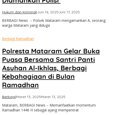
Diamankan Polisi
oleh
Hukum dan Kriminal
|
Juni 16, 2025
Juni 17, 2025
admin
BERBAGI News – Polsek Mataram mengamankan A, seorang
warga Mataram yang diduga
Berbagi Ramadhan
Polresta Mataram Gelar Buka
Puasa Bersama Santri Panti
Asuhan Al-Ikhlas, Berbagi
Kebahagiaan di Bulan
Ramadhan
oleh
Berbagi
|
Maret 13, 2025
Maret 13, 2025
admin
Mataram, BERBAGI News – Memanfaatkan momentum
Ramadhan 1446 H sebagai ajang mempererat