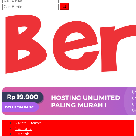
Berita Utama
Nasional
Daerah