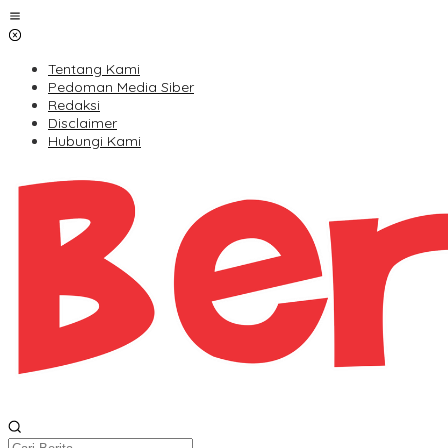
Lewati
ke
konten
Tentang Kami
Pedoman Media Siber
Redaksi
Disclaimer
Hubungi Kami