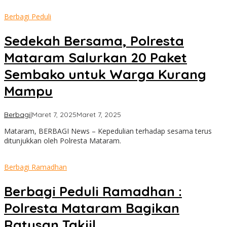
Berbagi Peduli
Sedekah Bersama, Polresta
Mataram Salurkan 20 Paket
Sembako untuk Warga Kurang
Mampu
oleh
Berbagi
|
Maret 7, 2025
Maret 7, 2025
admin
Mataram, BERBAGI News – Kepedulian terhadap sesama terus
ditunjukkan oleh Polresta Mataram.
Berbagi Ramadhan
Berbagi Peduli Ramadhan :
Polresta Mataram Bagikan
Ratusan Takjil