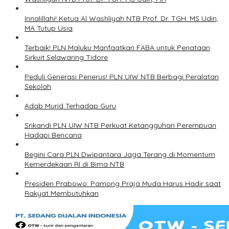
Innalillahi! Ketua Al Washliyah NTB Prof. Dr. TGH. MS Udin,
MA Tutup Usia
Terbaik! PLN Maluku Manfaatkan FABA untuk Penataan
Sirkuit Selawaring Tidore
Peduli Generasi Penerus! PLN UIW NTB Berbagi Peralatan
Sekolah
Adab Murid Terhadap Guru
Srikandi PLN UIW NTB Perkuat Ketangguhan Perempuan
Hadapi Bencana
Begini Cara PLN Dwipantara Jaga Terang di Momentum
Kemerdekaan RI di Bima NTB
Presiden Prabowo: Pamong Praja Muda Harus Hadir saat
Rakyat Membutuhkan