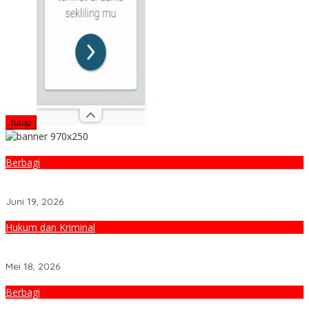
tutup
Berbagi
Sambut Hari Bhayangkara ke-80, Polresta Mataram Gelar Donor
Darah untuk Kemanusiaan
Juni 19, 2026
Hukum dan Kriminal
Curi Motor, 2 Pemuda di tangkap Satreskrim Polresta Mataram
dan Polres Lombok Tengah
Mei 18, 2026
Berbagi
Polsek Ampenan Bagikan 450 Paket Takjil dan Nasi Kotak di