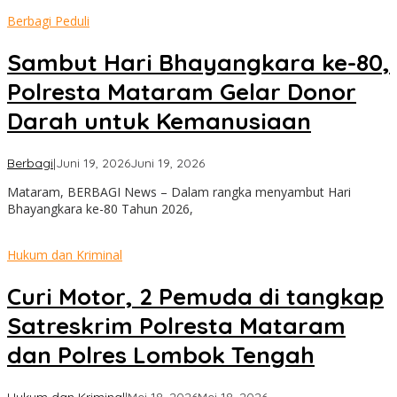
Berbagi Peduli
Sambut Hari Bhayangkara ke-80,
Polresta Mataram Gelar Donor
Darah untuk Kemanusiaan
oleh
Berbagi
|
Juni 19, 2026
Juni 19, 2026
admin
Mataram, BERBAGI News – Dalam rangka menyambut Hari
Bhayangkara ke-80 Tahun 2026,
Hukum dan Kriminal
Curi Motor, 2 Pemuda di tangkap
Satreskrim Polresta Mataram
dan Polres Lombok Tengah
oleh
Hukum dan Kriminal
|
Mei 18, 2026
Mei 18, 2026