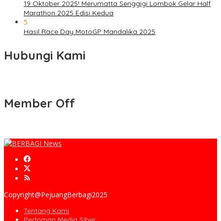
19 Oktober 2025! Merumatta Senggigi Lombok Gelar Half
Marathon 2025 Edisi Kedua
5
Hasil Race Day MotoGP Mandalika 2025
Hubungi Kami
Member Off
Copyright@PejuangBerbagi2025
Tentang Kami
Pedoman Media Siber