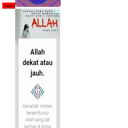
tutup