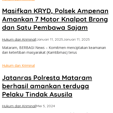
Masifkan KRYD, Polsek Ampenan
Amankan 7 Motor Knalpot Brong
dan Satu Pembawa Sajam
oleh
Hukum dan Kriminal
|
Januari 11, 2025
Januari 11, 2025
admin
Mataram, BERBAGI News – Komitmen menciptakan keamanan
dan ketertiban masyarakat (Kamtibmas) terus
Hukum dan Kriminal
Jatanras Polresta Mataram
berhasil amankan terduga
Pelaku Tindak Asusila
oleh
Hukum dan Kriminal
|
Mei 5, 2024
admin