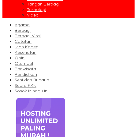
Tangan Berbagi
Teknologi
Video
Agama
Berbagi
Berbagi Viral
Catatan
Iklan Kodeq
Kesehatan
Opini
Otomatif
Pariwisata
Pendidikan
Seni dan Budaya
Suara KKN
Sosok Minggu Ini