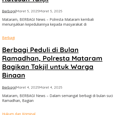
oleh
Berbagi
|
Maret 5, 2025
Maret 5, 2025
admin
Mataram, BERBAGI News – Polresta Mataram kembali
menunjukkan kepeduliannya kepada masyarakat di
Berbagi
Berbagi Peduli di Bulan
Ramadhan, Polresta Mataram
Bagikan Takjil untuk Warga
Binaan
oleh
Berbagi
|
Maret 4, 2025
Maret 4, 2025
admin
Mataram, BERBAGI News – Dalam semangat berbagi di bulan suci
Ramadhan, Bagian
Hukum dan Kriminal