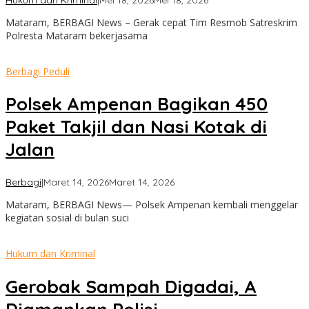
admin
Mataram, BERBAGI News – Gerak cepat Tim Resmob Satreskrim
Polresta Mataram bekerjasama
Berbagi Peduli
Polsek Ampenan Bagikan 450
Paket Takjil dan Nasi Kotak di
Jalan
oleh
Berbagi
|
Maret 14, 2026
Maret 14, 2026
admin
Mataram, BERBAGI News— Polsek Ampenan kembali menggelar
kegiatan sosial di bulan suci
Hukum dan Kriminal
Gerobak Sampah Digadai, A