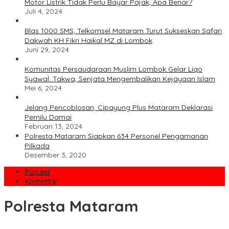
Motor Listrik Tidak Perlu Bayar Pajak, Apa Benar?
Juli 4, 2024
Blas 1000 SMS, Telkomsel Mataram Turut Sukseskan Safari
Dakwah KH Fikri Haikal MZ di Lombok
Juni 29, 2024
Komunitas Persaudaraan Muslim Lombok Gelar Liqo
Syawal: Takwa, Senjata Mengembalikan Kejayaan Islam
Mei 6, 2024
Jelang Pencoblosan, Cipayung Plus Mataram Deklarasi
Pemilu Damai
Februari 13, 2024
Polresta Mataram Siapkan 634 Personel Pengamanan
Pilkada
Desember 3, 2020
Populer
Komentar
Polresta Mataram