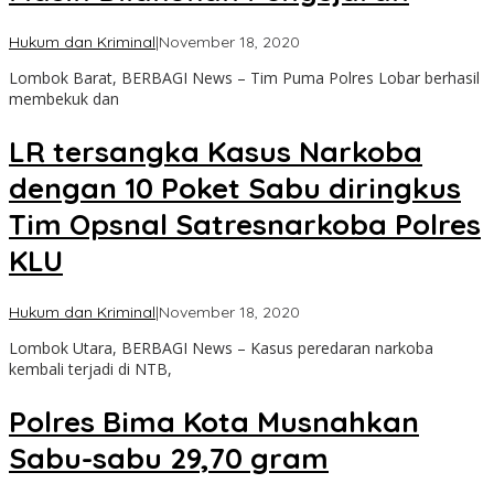
oleh
Hukum dan Kriminal
|
November 18, 2020
admin
Lombok Barat, BERBAGI News – Tim Puma Polres Lobar berhasil
membekuk dan
LR tersangka Kasus Narkoba
dengan 10 Poket Sabu diringkus
Tim Opsnal Satresnarkoba Polres
KLU
oleh
Hukum dan Kriminal
|
November 18, 2020
admin
Lombok Utara, BERBAGI News – Kasus peredaran narkoba
kembali terjadi di NTB,
Polres Bima Kota Musnahkan
Sabu-sabu 29,70 gram