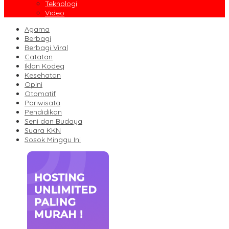
Teknologi
Video
Agama
Berbagi
Berbagi Viral
Catatan
Iklan Kodeq
Kesehatan
Opini
Otomatif
Pariwisata
Pendidikan
Seni dan Budaya
Suara KKN
Sosok Minggu Ini