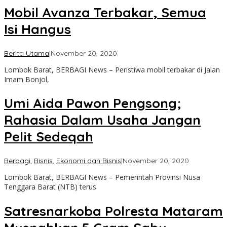
Mobil Avanza Terbakar, Semua
Isi Hangus
oleh
Berita Utama
|
November 20, 2020
admin
Lombok Barat, BERBAGI News – Peristiwa mobil terbakar di Jalan
Imam Bonjol,
Umi Aida Pawon Pengsong;
Rahasia Dalam Usaha Jangan
Pelit Sedeqah
oleh
Berbagi
,
Bisnis
,
Ekonomi dan Bisnis
|
November 20, 2020
admin
Lombok Barat, BERBAGI News – Pemerintah Provinsi Nusa
Tenggara Barat (NTB) terus
Satresnarkoba Polresta Mataram