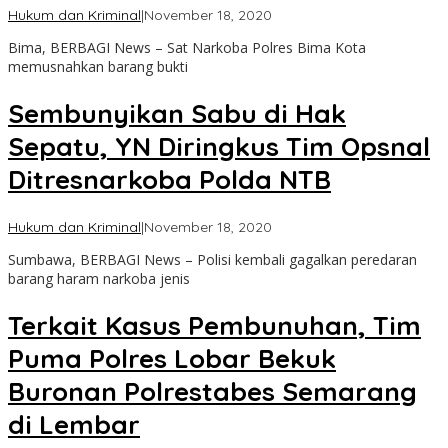
oleh
Hukum dan Kriminal
|
November 18, 2020
admin
Bima, BERBAGI News – Sat Narkoba Polres Bima Kota
memusnahkan barang bukti
Sembunyikan Sabu di Hak
Sepatu, YN Diringkus Tim Opsnal
Ditresnarkoba Polda NTB
oleh
Hukum dan Kriminal
|
November 18, 2020
admin
Sumbawa, BERBAGI News – Polisi kembali gagalkan peredaran
barang haram narkoba jenis
Terkait Kasus Pembunuhan, Tim
Puma Polres Lobar Bekuk
Buronan Polrestabes Semarang
di Lembar