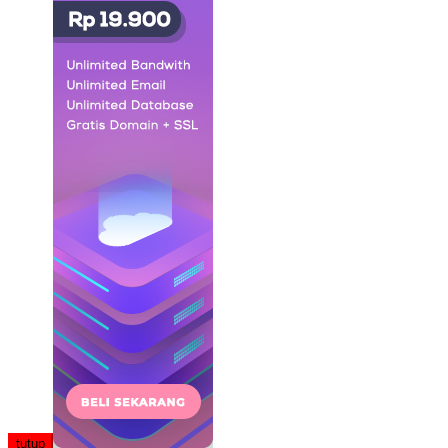
tutup