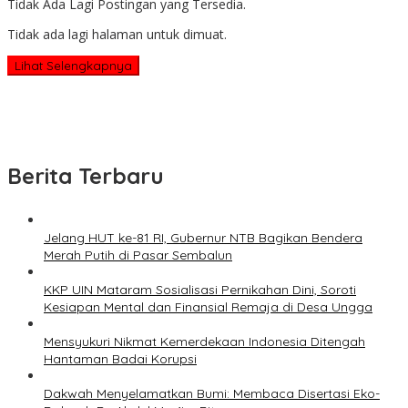
Tidak Ada Lagi Postingan yang Tersedia.
Tidak ada lagi halaman untuk dimuat.
Lihat Selengkapnya
Berita Terbaru
Jelang HUT ke-81 RI, Gubernur NTB Bagikan Bendera
Merah Putih di Pasar Sembalun
KKP UIN Mataram Sosialisasi Pernikahan Dini, Soroti
Kesiapan Mental dan Finansial Remaja di Desa Ungga
Mensyukuri Nikmat Kemerdekaan Indonesia Ditengah
Hantaman Badai Korupsi
Dakwah Menyelamatkan Bumi: Membaca Disertasi Eko-