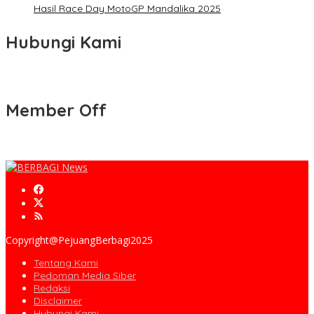
Hasil Race Day MotoGP Mandalika 2025
Hubungi Kami
Member Off
Copyright@PejuangBerbagi2025
Tentang Kami
Pedoman Media Siber
Redaksi
Disclaimer
Hubungi Kami