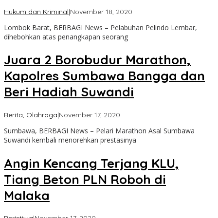
oleh
Hukum dan Kriminal
|
November 18, 2020
admin
Lombok Barat, BERBAGI News – Pelabuhan Pelindo Lembar,
dihebohkan atas penangkapan seorang
Juara 2 Borobudur Marathon,
Kapolres Sumbawa Bangga dan
Beri Hadiah Suwandi
oleh
Berita
,
Olahraga
|
November 17, 2020
admin
Sumbawa, BERBAGI News – Pelari Marathon Asal Sumbawa
Suwandi kembali menorehkan prestasinya
Angin Kencang Terjang KLU,
Tiang Beton PLN Roboh di
Malaka
oleh