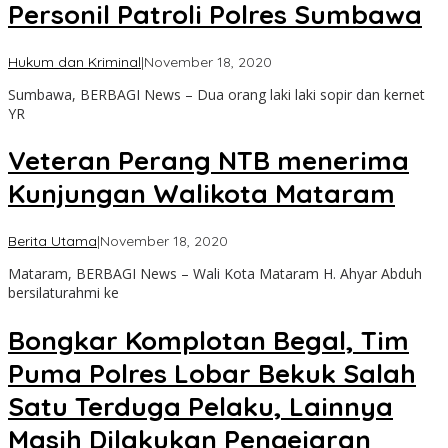
Personil Patroli Polres Sumbawa
oleh
Hukum dan Kriminal
|
November 18, 2020
admin
Sumbawa, BERBAGI News – Dua orang laki laki sopir dan kernet
YR
Veteran Perang NTB menerima
Kunjungan Walikota Mataram
oleh
Berita Utama
|
November 18, 2020
admin
Mataram, BERBAGI News – Wali Kota Mataram H. Ahyar Abduh
bersilaturahmi ke
Bongkar Komplotan Begal, Tim
Puma Polres Lobar Bekuk Salah
Satu Terduga Pelaku, Lainnya
Masih Dilakukan Pengejaran