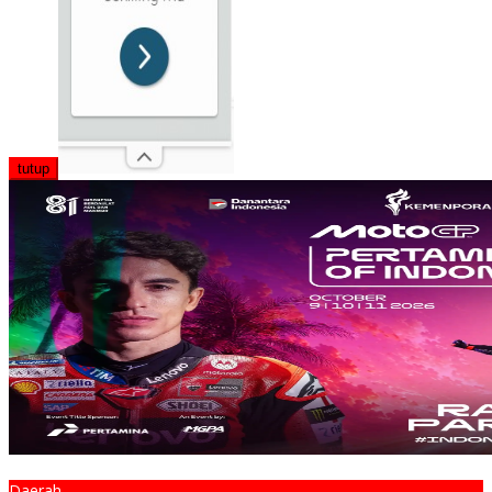
tutup
Daerah