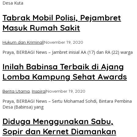
Desa Kuta
Tabrak Mobil Polisi, Pejambret
Masuk Rumah Sakit
oleh
Hukum dan Kriminal
|
November 19, 2020
admin
Praya, BERBAGI News – Jambret inisial AA (17) dan RA (22) warga
Inilah Babinsa Terbaik di Ajang
Lomba Kampung Sehat Awards
oleh
Berita Utama
,
Inspira
|
November 19, 2020
admin
Praya, BERBAGI News – Sertu Mohamad Sohdi, Bintara Pembina
Desa (Babinsa) yang
Diduga Menggunakan Sabu,
Sopir dan Kernet Diamankan