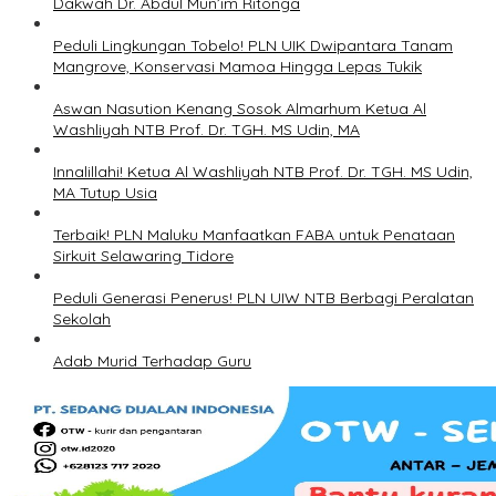
Dakwah Dr. Abdul Mun’im Ritonga
Peduli Lingkungan Tobelo! PLN UIK Dwipantara Tanam
Mangrove, Konservasi Mamoa Hingga Lepas Tukik
Aswan Nasution Kenang Sosok Almarhum Ketua Al
Washliyah NTB Prof. Dr. TGH. MS Udin, MA
Innalillahi! Ketua Al Washliyah NTB Prof. Dr. TGH. MS Udin,
MA Tutup Usia
Terbaik! PLN Maluku Manfaatkan FABA untuk Penataan
Sirkuit Selawaring Tidore
Peduli Generasi Penerus! PLN UIW NTB Berbagi Peralatan
Sekolah
Adab Murid Terhadap Guru