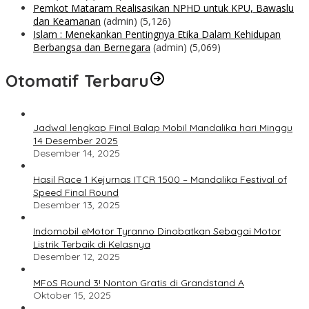
Pemkot Mataram Realisasikan NPHD untuk KPU, Bawaslu
dan Keamanan
(admin)
(5,126)
Islam : Menekankan Pentingnya Etika Dalam Kehidupan
Berbangsa dan Bernegara
(admin)
(5,069)
Otomatif Terbaru
Jadwal lengkap Final Balap Mobil Mandalika hari Minggu
14 Desember 2025
Desember 14, 2025
Hasil Race 1 Kejurnas ITCR 1500 – Mandalika Festival of
Speed Final Round
Desember 13, 2025
Indomobil eMotor Tyranno Dinobatkan Sebagai Motor
Listrik Terbaik di Kelasnya
Desember 12, 2025
MFoS Round 3! Nonton Gratis di Grandstand A
Oktober 15, 2025