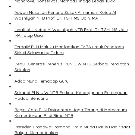
Mangrove, Konservasi Mamoa Hingga Lepas Tukik
Aswan Nasution Kenang Sosok Almarhum Ketua Al
Washliyah NTB Prof. Dr. TGH. MS Udin, MA
Innalillahi! Ketua Al Washliyah NTB Prof. Dr. TGH. MS Udin,
MA Tutup Usia
Terbaik! PLN Maluku Manfaatkan FABA untuk Penataan
Sirkuit Selawaring Tidore
Peduli Generasi Penerus! PLN UIW NTB Berbagi Peralatan
Sekolah
Adab Murid Terhadap Guru
Srikandi PLN UIW NTB Perkuat Ketangguhan Perempuan
Hadapi Bencana
Begini Cara PLN Dwipantara Jaga Terang di Momentum
Kemerdekaan RI di Bima NTB
Presiden Prabowo: Pamong Praja Muda Harus Hadir saat
Rakyat Membutuhkan